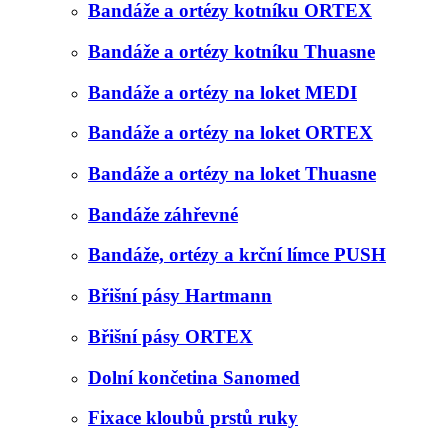
Bandáže a ortézy kotníku ORTEX
Bandáže a ortézy kotníku Thuasne
Bandáže a ortézy na loket MEDI
Bandáže a ortézy na loket ORTEX
Bandáže a ortézy na loket Thuasne
Bandáže záhřevné
Bandáže, ortézy a krční límce PUSH
Břišní pásy Hartmann
Břišní pásy ORTEX
Dolní končetina Sanomed
Fixace kloubů prstů ruky