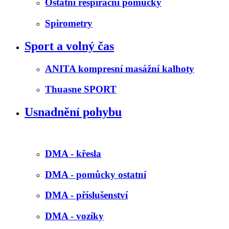
Ostatní respirační pomůcky
Spirometry
Sport a volný čas
ANITA kompresní masážní kalhoty
Thuasne SPORT
Usnadnění pohybu
DMA - křesla
DMA - pomůcky ostatní
DMA - příslušenství
DMA - vozíky