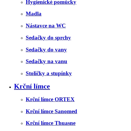
Hygienické pomůcky
Madla
Nástavce na WC
Sedačky do sprchy
Sedačky do vany
Sedačky na vanu
Stoličky a stupínky
Krční límce
Krční límce ORTEX
Krční límce Sanomed
Krční límce Thuasne