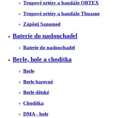
Trupové ortézy a bandáže ORTEX
Trupové ortézy a bandáže Thuasne
Zápěstí Sanomed
Baterie do naslouchadel
Baterie do naslouchadel
Berle, hole a chodítka
Berle
Berle barevné
Berle dětské
Chodítka
DMA - hole