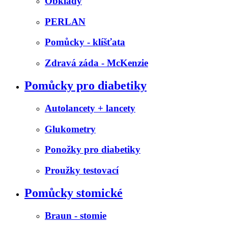
Obklady
PERLAN
Pomůcky - klíšťata
Zdravá záda - McKenzie
Pomůcky pro diabetiky
Autolancety + lancety
Glukometry
Ponožky pro diabetiky
Proužky testovací
Pomůcky stomické
Braun - stomie