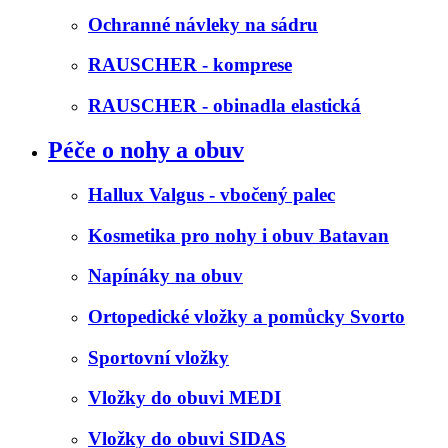
Ochranné návleky na sádru
RAUSCHER - komprese
RAUSCHER - obinadla elastická
Péče o nohy a obuv
Hallux Valgus - vbočený palec
Kosmetika pro nohy i obuv Batavan
Napínáky na obuv
Ortopedické vložky a pomůcky Svorto
Sportovní vložky
Vložky do obuvi MEDI
Vložky do obuvi SIDAS