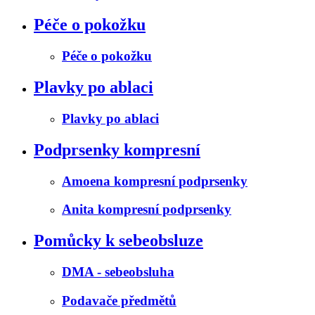
Péče o pokožku
Péče o pokožku
Plavky po ablaci
Plavky po ablaci
Podprsenky kompresní
Amoena kompresní podprsenky
Anita kompresní podprsenky
Pomůcky k sebeobsluze
DMA - sebeobsluha
Podavače předmětů