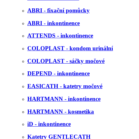
ABRI - fixační pomůcky
ABRI - inkontinence
ATTENDS - inkontinence
COLOPLAST - kondom urinální
COLOPLAST - sáčky močové
DEPEND - inkontinence
EASICATH - katetry močové
HARTMANN - inkontinence
HARTMANN - kosmetika
iD - inkontinence
Katetry GENTLECATH