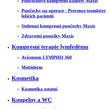
Punčochové kompresní kalhoty Maxis
Punčochy na operace - Prevence trombózy
ležících pacientů
Stehenní kompresní punčochy Maxis
Zdravotní ponožky Maxis
Kompresní terapie lymfedému
Avicenum LYMPHO 360
Mobiderm
Kosmetika
Kosmetika ostatní
Koupelny a WC