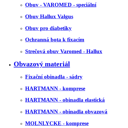
Obuv - VAROMED - speciální
Obuv Hallux Valgus
Obuv pro diabetiky
Ochranná bota k fixacím
Strečová obuv Varomed - Hallux
Obvazový materiál
Fixační obinadla - sádry
HARTMANN - komprese
HARTMANN - obinadla elastická
HARTMANN - obinadla obvazová
MOLNLYCKE - komprese