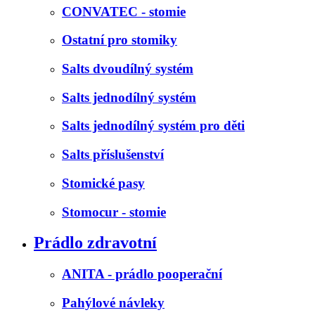
CONVATEC - stomie
Ostatní pro stomiky
Salts dvoudílný systém
Salts jednodílný systém
Salts jednodílný systém pro děti
Salts příslušenství
Stomické pasy
Stomocur - stomie
Prádlo zdravotní
ANITA - prádlo pooperační
Pahýlové návleky