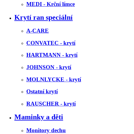
MEDI - Krční límce
Krytí ran speciální
A-CARE
CONVATEC - krytí
HARTMANN - krytí
JOHNSON - krytí
MOLNLYCKE - krytí
Ostatní krytí
RAUSCHER - krytí
Maminky a děti
Monitory dechu