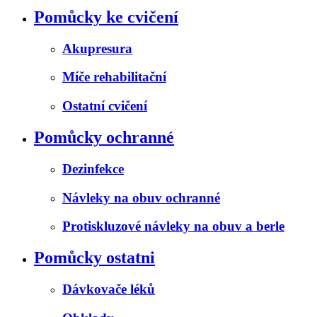
Pomůcky ke cvičení
Akupresura
Míče rehabilitační
Ostatní cvičení
Pomůcky ochranné
Dezinfekce
Návleky na obuv ochranné
Protiskluzové návleky na obuv a berle
Pomůcky ostatni
Dávkovače léků