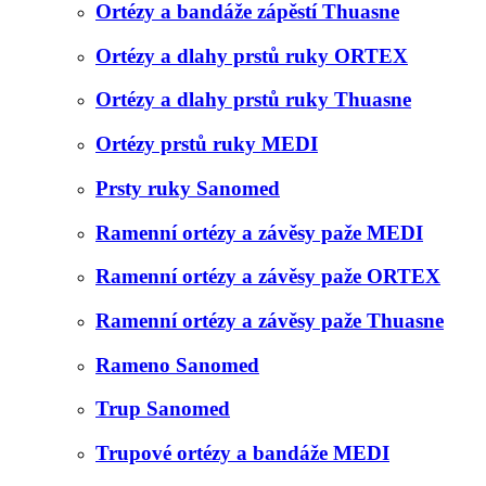
Ortézy a bandáže zápěstí Thuasne
Ortézy a dlahy prstů ruky ORTEX
Ortézy a dlahy prstů ruky Thuasne
Ortézy prstů ruky MEDI
Prsty ruky Sanomed
Ramenní ortézy a závěsy paže MEDI
Ramenní ortézy a závěsy paže ORTEX
Ramenní ortézy a závěsy paže Thuasne
Rameno Sanomed
Trup Sanomed
Trupové ortézy a bandáže MEDI