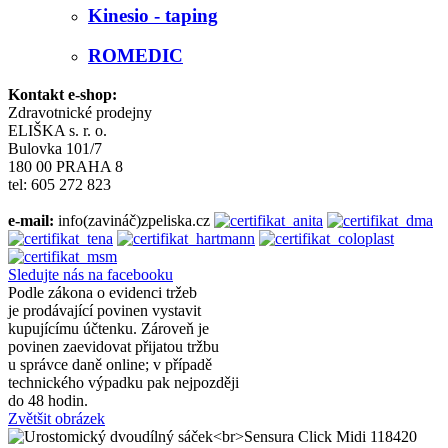
Kinesio - taping
ROMEDIC
Kontakt e-shop:
Zdravotnické prodejny
ELIŠKA s. r. o.
Bulovka 101/7
180 00 PRAHA 8
tel: 605 272 823
e-mail:
info(zavináč)zpeliska.cz
Sledujte nás na facebooku
Podle zákona o evidenci tržeb
je prodávající povinen vystavit
kupujícímu účtenku. Zároveň je
povinen zaevidovat přijatou tržbu
u správce daně online; v případě
technického výpadku pak nejpozději
do 48 hodin.
Zvětšit obrázek