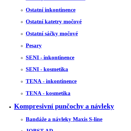
Ostatní inkontinence
Ostatní katetry močové
Ostatní sáčky močové
Pesary
SENI - inkontinence
SENI - kosmetika
TENA - inkontinence
TENA - kosmetika
Kompresivní punčochy a návleky
Bandáže a návleky Maxis S-line
JOBST AD