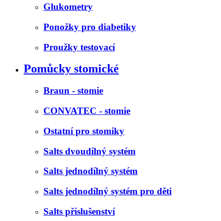
Glukometry
Ponožky pro diabetiky
Proužky testovací
Pomůcky stomické
Braun - stomie
CONVATEC - stomie
Ostatní pro stomiky
Salts dvoudílný systém
Salts jednodílný systém
Salts jednodílný systém pro děti
Salts příslušenství