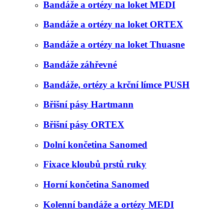
Bandáže a ortézy na loket MEDI
Bandáže a ortézy na loket ORTEX
Bandáže a ortézy na loket Thuasne
Bandáže záhřevné
Bandáže, ortézy a krční límce PUSH
Břišní pásy Hartmann
Břišní pásy ORTEX
Dolní končetina Sanomed
Fixace kloubů prstů ruky
Horní končetina Sanomed
Kolenní bandáže a ortézy MEDI