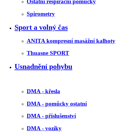
Ostatní respirační pomůcky
Spirometry
Sport a volný čas
ANITA kompresní masážní kalhoty
Thuasne SPORT
Usnadnění pohybu
DMA - křesla
DMA - pomůcky ostatní
DMA - příslušenství
DMA - vozíky