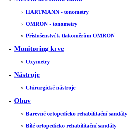
HARTMANN - tonometry
OMRON - tonometry
Příslušenství k tlakoměrům OMRON
Monitoring krve
Oxymetry
Nástroje
Chirurgické nástroje
Obuv
Barevné ortopedicko rehabilitační sandály
Bílé ortopedicko rehabilitační sandály