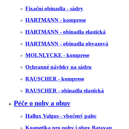
Fixační obinadla - sádry
HARTMANN - komprese
HARTMANN - obinadla elastická
HARTMANN - obinadla obvazová
MOLNLYCKE - komprese
Ochranné návleky na sádru
RAUSCHER - komprese
RAUSCHER - obinadla elastická
Péče o nohy a obuv
Hallux Valgus - vbočený palec
Kosmetika pro nohy i obuv Batavan