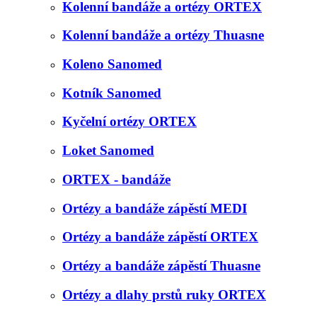
Kolenní bandáže a ortézy ORTEX
Kolenní bandáže a ortézy Thuasne
Koleno Sanomed
Kotník Sanomed
Kyčelní ortézy ORTEX
Loket Sanomed
ORTEX - bandáže
Ortézy a bandáže zápěstí MEDI
Ortézy a bandáže zápěstí ORTEX
Ortézy a bandáže zápěstí Thuasne
Ortézy a dlahy prstů ruky ORTEX