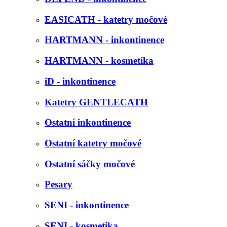
EASICATH - katetry močové
HARTMANN - inkontinence
HARTMANN - kosmetika
iD - inkontinence
Katetry GENTLECATH
Ostatní inkontinence
Ostatní katetry močové
Ostatní sáčky močové
Pesary
SENI - inkontinence
SENI - kosmetika