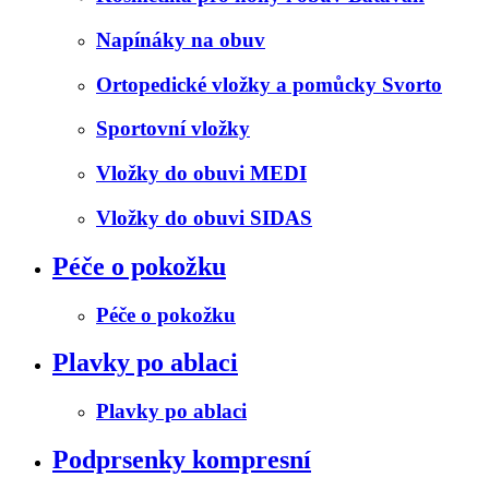
Napínáky na obuv
Ortopedické vložky a pomůcky Svorto
Sportovní vložky
Vložky do obuvi MEDI
Vložky do obuvi SIDAS
Péče o pokožku
Péče o pokožku
Plavky po ablaci
Plavky po ablaci
Podprsenky kompresní