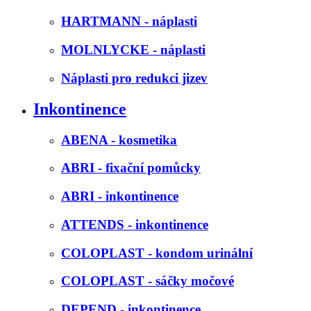
HARTMANN - náplasti
MOLNLYCKE - náplasti
Náplasti pro redukci jizev
Inkontinence
ABENA - kosmetika
ABRI - fixační pomůcky
ABRI - inkontinence
ATTENDS - inkontinence
COLOPLAST - kondom urinální
COLOPLAST - sáčky močové
DEPEND - inkontinence