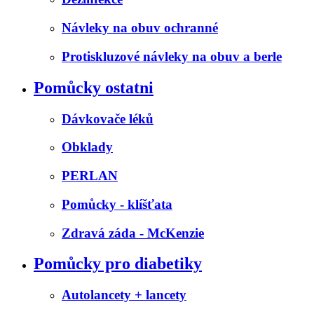
Návleky na obuv ochranné
Protiskluzové návleky na obuv a berle
Pomůcky ostatni
Dávkovače léků
Obklady
PERLAN
Pomůcky - klíšťata
Zdravá záda - McKenzie
Pomůcky pro diabetiky
Autolancety + lancety