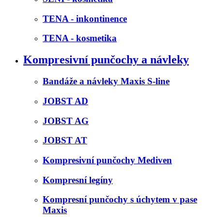
TENA - inkontinence
TENA - kosmetika
Kompresivní punčochy a návleky
Bandáže a návleky Maxis S-line
JOBST AD
JOBST AG
JOBST AT
Kompresivní punčochy Mediven
Kompresní legíny
Kompresní punčochy s úchytem v pase
Maxis