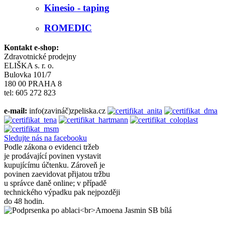
Kinesio - taping
ROMEDIC
Kontakt e-shop:
Zdravotnické prodejny
ELIŠKA s. r. o.
Bulovka 101/7
180 00 PRAHA 8
tel: 605 272 823
e-mail:
info(zavináč)zpeliska.cz
Sledujte nás na facebooku
Podle zákona o evidenci tržeb
je prodávající povinen vystavit
kupujícímu účtenku. Zároveň je
povinen zaevidovat přijatou tržbu
u správce daně online; v případě
technického výpadku pak nejpozději
do 48 hodin.