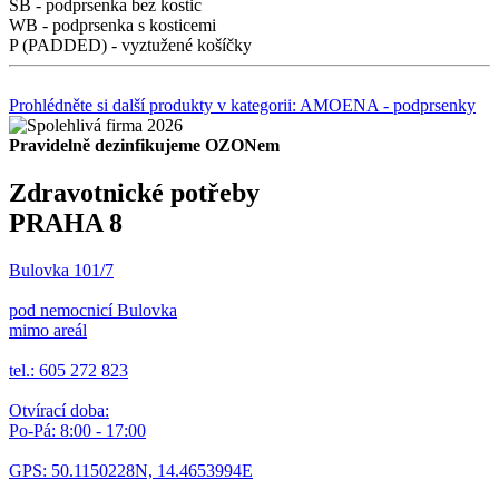
SB - podprsenka bez kostic
WB - podprsenka s kosticemi
P (PADDED) - vyztužené košíčky
Prohlédněte si další produkty v kategorii: AMOENA - podprsenky
Pravidelně dezinfikujeme OZONem
Zdravotnické potřeby
PRAHA 8
Bulovka 101/7
pod nemocnicí Bulovka
mimo areál
tel.: 605 272 823
Otvírací doba:
Po-Pá: 8:00 - 17:00
GPS: 50.1150228N, 14.4653994E