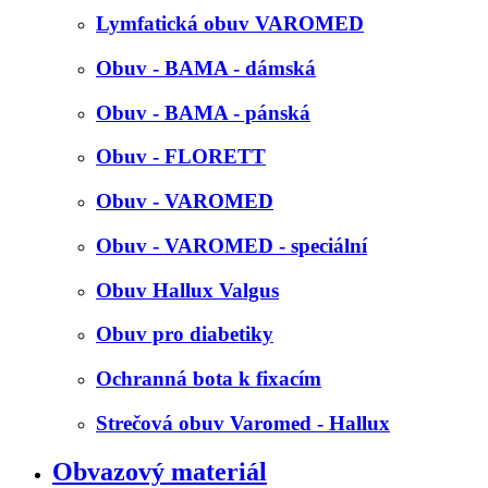
Lymfatická obuv VAROMED
Obuv - BAMA - dámská
Obuv - BAMA - pánská
Obuv - FLORETT
Obuv - VAROMED
Obuv - VAROMED - speciální
Obuv Hallux Valgus
Obuv pro diabetiky
Ochranná bota k fixacím
Strečová obuv Varomed - Hallux
Obvazový materiál