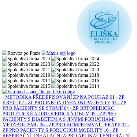
- METODIKA PŘEDEPISOVÁNÍ ZP NA POUKAZ
01 - ZP
KRYCÍ
02 - ZP PRO INKONTINENTNÍ PACIENTY
03 - ZP
PRO PACIENTY SE STOMIÍ
04 - ZP ORTOPEDICKO
PROTETICKÉ A ORTOPEDICKÁ OBUV
05 - ZP PRO
PACIENTY S DIABETEM A S JINÝMI PORUCHAMI
METABOLISMU
06 - ZP PRO KOMPRESIVNÍ TERAPII
07 -
ZP PRO PACIENTY S PORUCHOU MOBILITY
10 - ZP
RESPIRAČNÍ, INHALAČNÍ A PRO APLIKACI ENTERÁLNÍ