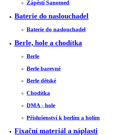
Zápěstí Sanomed
Baterie do naslouchadel
Baterie do naslouchadel
Berle, hole a chodítka
Berle
Berle barevné
Berle dětské
Chodítka
DMA - hole
Příslušenství k berlím a holím
Fixační materiál a náplasti