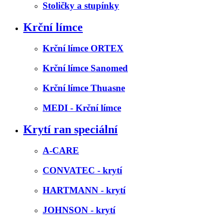
Stoličky a stupínky
Krční límce
Krční límce ORTEX
Krční límce Sanomed
Krční límce Thuasne
MEDI - Krční límce
Krytí ran speciální
A-CARE
CONVATEC - krytí
HARTMANN - krytí
JOHNSON - krytí