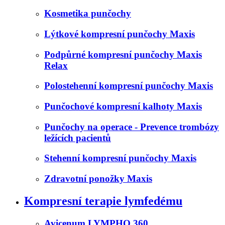
Kosmetika punčochy
Lýtkové kompresní punčochy Maxis
Podpůrné kompresní punčochy Maxis
Relax
Polostehenní kompresní punčochy Maxis
Punčochové kompresní kalhoty Maxis
Punčochy na operace - Prevence trombózy
ležících pacientů
Stehenní kompresní punčochy Maxis
Zdravotní ponožky Maxis
Kompresní terapie lymfedému
Avicenum LYMPHO 360