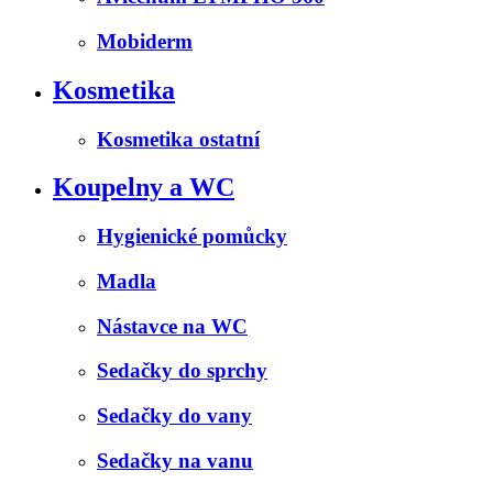
Mobiderm
Kosmetika
Kosmetika ostatní
Koupelny a WC
Hygienické pomůcky
Madla
Nástavce na WC
Sedačky do sprchy
Sedačky do vany
Sedačky na vanu