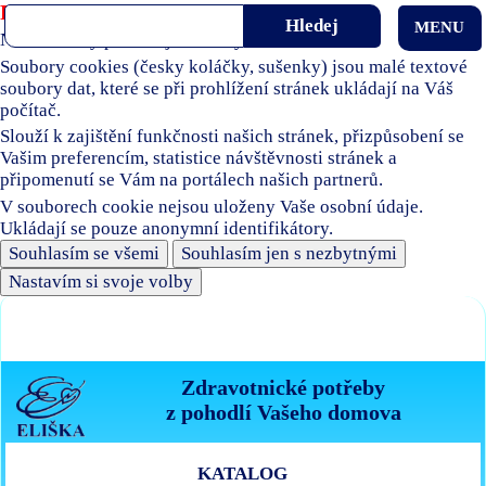
Používáme soubory cookies
MENU
Naše stránky používají soubory cookies.
Soubory cookies (česky koláčky, sušenky) jsou malé textové
soubory dat, které se při prohlížení stránek ukládají na Váš
počítač.
Slouží k zajištění funkčnosti našich stránek, přizpůsobení se
Vašim preferencím, statistice návštěvnosti stránek a
připomenutí se Vám na portálech našich partnerů.
V souborech cookie nejsou uloženy Vaše osobní údaje.
Ukládají se pouze anonymní identifikátory.
Souhlasím se všemi
Souhlasím jen s nezbytnými
Nastavím si svoje volby
Zdravotnické potřeby
z pohodlí Vašeho domova
KATALOG