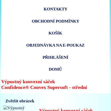
KONTAKTY
OBCHODNÍ PODMÍNKY
KOŠÍK
OBJEDNÁVKA NA E-POUKAZ
PŘIHLÁŠENÍ
DOMŮ
Výpustný konvexní sáček
Confidence® Convex Supersoft - střední
Zvětšit obrázek
Výpustný konvexní sáček