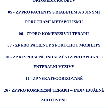
ORTOPEDICKÁ OBUV
05 - ZP PRO PACIENTY S DIABETEM A S JINÝMI
PORUCHAMI METABOLISMU
06 - ZP PRO KOMPRESIVNÍ TERAPII
07 - ZP PRO PACIENTY S PORUCHOU MOBILITY
10 - ZP RESPIRAČNÍ, INHALAČNÍ A PRO APLIKACI
ENTERÁLNÍ VÝŽIVY
11 - ZP NEKATEGORIZOVANÉ
26 - ZP PRO KOMPRESNÍ TERAPII – INDIVIDUÁLNĚ
ZHOTOVENÉ