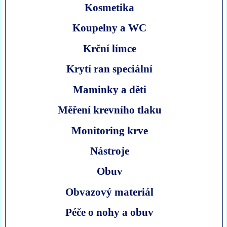
Kosmetika
Koupelny a WC
Krční límce
Krytí ran speciální
Maminky a děti
Měření krevního tlaku
Monitoring krve
Nástroje
Obuv
Obvazový materiál
Péče o nohy a obuv