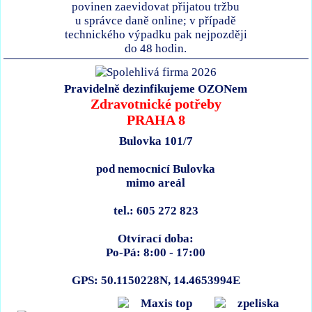
povinen zaevidovat přijatou tržbu
u správce daně online; v případě
technického výpadku pak nejpozději
do 48 hodin.
Pravidelně dezinfikujeme OZONem
Zdravotnické potřeby
PRAHA 8
Bulovka 101/7
pod nemocnicí Bulovka
mimo areál
tel.: 605 272 823
Otvírací doba:
Po-Pá: 8:00 - 17:00
GPS: 50.1150228N, 14.4653994E