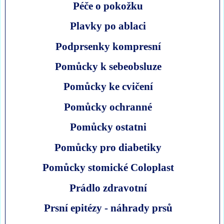
Péče o pokožku
Plavky po ablaci
Podprsenky kompresní
Pomůcky k sebeobsluze
Pomůcky ke cvičení
Pomůcky ochranné
Pomůcky ostatni
Pomůcky pro diabetiky
Pomůcky stomické Coloplast
Prádlo zdravotní
Prsní epitézy - náhrady prsů