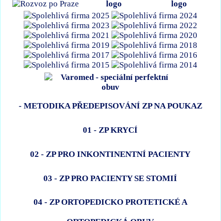
- METODIKA PŘEDEPISOVÁNÍ ZP NA POUKAZ
01 - ZP KRYCÍ
02 - ZP PRO INKONTINENTNÍ PACIENTY
03 - ZP PRO PACIENTY SE STOMIÍ
04 - ZP ORTOPEDICKO PROTETICKÉ A