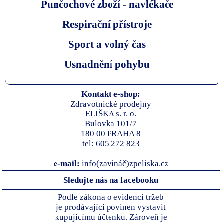
Punčochové zboží - navlékače
Respirační přístroje
Sport a volný čas
Usnadnění pohybu
Kontakt e-shop:
Zdravotnické prodejny
ELIŠKA s. r. o.
Bulovka 101/7
180 00 PRAHA 8
tel: 605 272 823
e-mail:
info(zavináč)zpeliska.cz
Sledujte nás na facebooku
Podle zákona o evidenci tržeb
je prodávající povinen vystavit
kupujícímu účtenku. Zároveň je