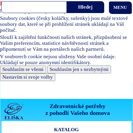
Používáme soubory cookies
MENU
Naše stránky používají soubory cookies.
Soubory cookies (česky koláčky, sušenky) jsou malé textové
soubory dat, které se při prohlížení stránek ukládají na Váš
počítač.
Slouží k zajištění funkčnosti našich stránek, přizpůsobení se
Vašim preferencím, statistice návštěvnosti stránek a
připomenutí se Vám na portálech našich partnerů.
V souborech cookie nejsou uloženy Vaše osobní údaje.
Ukládají se pouze anonymní identifikátory.
Souhlasím se všemi
Souhlasím jen s nezbytnými
Nastavím si svoje volby
Zdravotnické potřeby
z pohodlí Vašeho domova
KATALOG