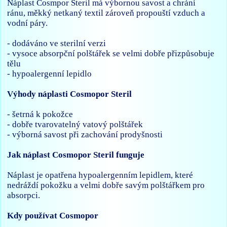
Náplast Cosmpor Steril má výbornou savost a chrání
ránu, měkký netkaný textil zároveň propouští vzduch a
vodní páry.
- dodáváno ve sterilní verzi
- vysoce absorpční polštářek se velmi dobře přizpůsobuje
tělu
- hypoalergenní lepidlo
Výhody náplasti Cosmopor Steril
- šetrná k pokožce
- dobře tvarovatelný vatový polštářek
- výborná savost při zachování prodyšnosti
Jak náplast Cosmopor Steril funguje
Náplast je opatřena hypoalergenním lepidlem, které
nedráždí pokožku a velmi dobře savým polštářkem pro
absorpci.
Kdy používat Cosmopor