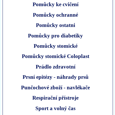
Pomůcky ke cvičení
Pomůcky ochranné
Pomůcky ostatni
Pomůcky pro diabetiky
Pomůcky stomické
Pomůcky stomické Coloplast
Prádlo zdravotní
Prsní epitézy - náhrady prsů
Punčochové zboží - navlékače
Respirační přístroje
Sport a volný čas