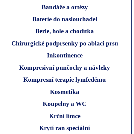
Bandáže a ortézy
Baterie do naslouchadel
Berle, hole a chodítka
Chirurgické podprsenky po ablaci prsu
Inkontinence
Kompresivní punčochy a návleky
Kompresní terapie lymfedému
Kosmetika
Koupelny a WC
Krční límce
Krytí ran speciální