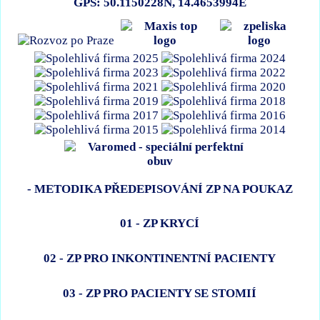
GPS: 50.1150228N, 14.4653994E
- METODIKA PŘEDEPISOVÁNÍ ZP NA POUKAZ
01 - ZP KRYCÍ
02 - ZP PRO INKONTINENTNÍ PACIENTY
03 - ZP PRO PACIENTY SE STOMIÍ