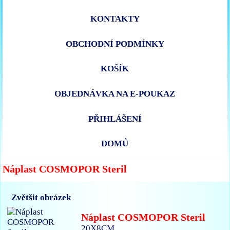
KONTAKTY
OBCHODNÍ PODMÍNKY
KOŠÍK
OBJEDNÁVKA NA E-POUKAZ
PŘIHLÁŠENÍ
DOMŮ
Náplast COSMOPOR Steril
Zvětšit obrázek
Náplast COSMOPOR Steril
20X8CM