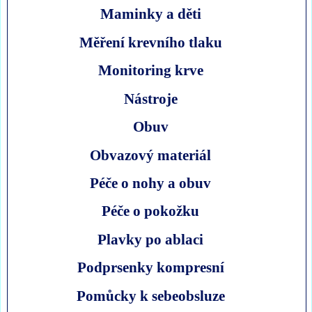
Maminky a děti
Měření krevního tlaku
Monitoring krve
Nástroje
Obuv
Obvazový materiál
Péče o nohy a obuv
Péče o pokožku
Plavky po ablaci
Podprsenky kompresní
Pomůcky k sebeobsluze