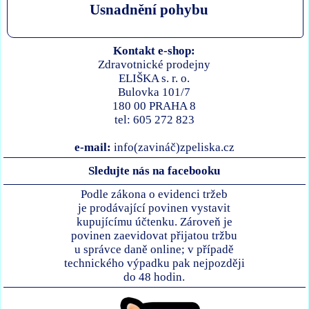
Usnadnění pohybu
Kontakt e-shop:
Zdravotnické prodejny
ELIŠKA s. r. o.
Bulovka 101/7
180 00 PRAHA 8
tel: 605 272 823
e-mail:
info(zavináč)zpeliska.cz
Sledujte nás na facebooku
Podle zákona o evidenci tržeb
je prodávající povinen vystavit
kupujícímu účtenku. Zároveň je
povinen zaevidovat přijatou tržbu
u správce daně online; v případě
technického výpadku pak nejpozději
do 48 hodin.