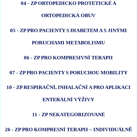
04 - ZP ORTOPEDICKO PROTETICKÉ A
ORTOPEDICKÁ OBUV
05 - ZP PRO PACIENTY S DIABETEM A S JINÝMI
PORUCHAMI METABOLISMU
06 - ZP PRO KOMPRESIVNÍ TERAPII
07 - ZP PRO PACIENTY S PORUCHOU MOBILITY
10 - ZP RESPIRAČNÍ, INHALAČNÍ A PRO APLIKACI
ENTERÁLNÍ VÝŽIVY
11 - ZP NEKATEGORIZOVANÉ
26 - ZP PRO KOMPRESNÍ TERAPII – INDIVIDUÁLNĚ