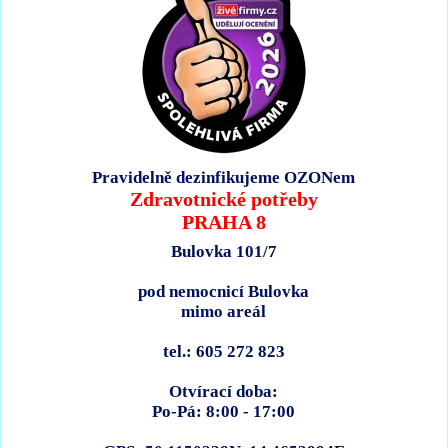
Pravidelně dezinfikujeme OZONem
Zdravotnické potřeby
PRAHA 8
Bulovka 101/7
pod nemocnicí Bulovka
mimo areál
tel.: 605 272 823
Otvírací doba:
Po-Pá: 8:00 - 17:00