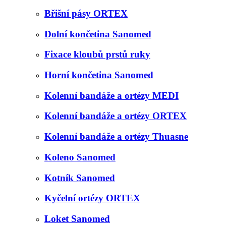
Břišní pásy ORTEX
Dolní končetina Sanomed
Fixace kloubů prstů ruky
Horní končetina Sanomed
Kolenní bandáže a ortézy MEDI
Kolenní bandáže a ortézy ORTEX
Kolenní bandáže a ortézy Thuasne
Koleno Sanomed
Kotník Sanomed
Kyčelní ortézy ORTEX
Loket Sanomed