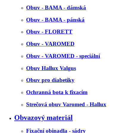
Obuv - BAMA - dámská
Obuv - BAMA - pánská
Obuv - FLORETT
Obuv - VAROMED
Obuv - VAROMED - speciální
Obuv Hallux Valgus
Obuv pro diabetiky
Ochranná bota k fixacím
Strečová obuv Varomed - Hallux
Obvazový materiál
Fixační obinadla - sádry