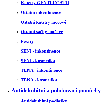
Katetry GENTLECATH
Ostatní inkontinence
Ostatní katetry močové
Ostatní sáčky močové
Pesary
SENI - inkontinence
SENI - kosmetika
TENA - inkontinence
TENA - kosmetika
Antidekubitní a polohovací pomůcky
Antidekubitní podložky