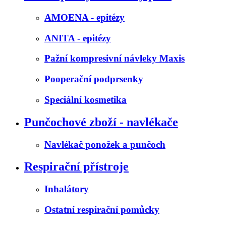
AMOENA - epitézy
ANITA - epitézy
Pažní kompresivní návleky Maxis
Pooperační podprsenky
Speciální kosmetika
Punčochové zboží - navlékače
Navlékač ponožek a punčoch
Respirační přístroje
Inhalátory
Ostatní respirační pomůcky