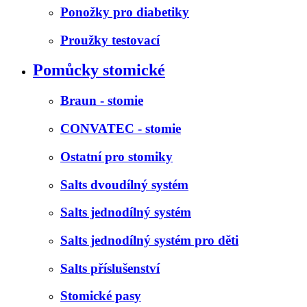
Ponožky pro diabetiky
Proužky testovací
Pomůcky stomické
Braun - stomie
CONVATEC - stomie
Ostatní pro stomiky
Salts dvoudílný systém
Salts jednodílný systém
Salts jednodílný systém pro děti
Salts příslušenství
Stomické pasy