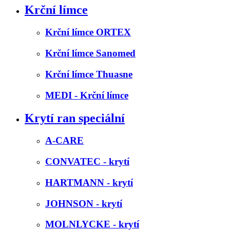
Krční límce
Krční límce ORTEX
Krční límce Sanomed
Krční límce Thuasne
MEDI - Krční límce
Krytí ran speciální
A-CARE
CONVATEC - krytí
HARTMANN - krytí
JOHNSON - krytí
MOLNLYCKE - krytí