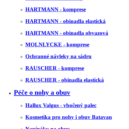
HARTMANN - komprese
HARTMANN - obinadla elastická
HARTMANN - obinadla obvazová
MOLNLYCKE - komprese
Ochranné návleky na sádru
RAUSCHER - komprese
RAUSCHER - obinadla elastická
Péče o nohy a obuv
Hallux Valgus - vbočený palec
Kosmetika pro nohy i obuv Batavan
Napínáky na obuv