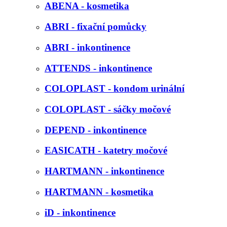
ABENA - kosmetika
ABRI - fixační pomůcky
ABRI - inkontinence
ATTENDS - inkontinence
COLOPLAST - kondom urinální
COLOPLAST - sáčky močové
DEPEND - inkontinence
EASICATH - katetry močové
HARTMANN - inkontinence
HARTMANN - kosmetika
iD - inkontinence