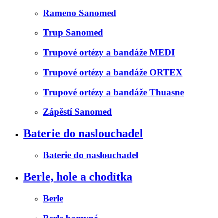
Rameno Sanomed
Trup Sanomed
Trupové ortézy a bandáže MEDI
Trupové ortézy a bandáže ORTEX
Trupové ortézy a bandáže Thuasne
Zápěstí Sanomed
Baterie do naslouchadel
Baterie do naslouchadel
Berle, hole a chodítka
Berle