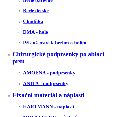
Berle barevné
Berle dětské
Chodítka
DMA - hole
Příslušenství k berlím a holím
Chirurgické podprsenky po ablaci
prsu
AMOENA - podprsenky
ANITA - podprsenky
Fixační materiál a náplasti
HARTMANN - náplasti