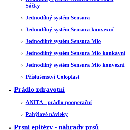
Sáčky
Jednodílný systém Sensura
Jednodílný systém Sensura konvexní
Jednodílný systém Sensura Mio
Jednodílný systém Sensura Mio konkávní
Jednodílný systém Sensura Mio konvexní
Příslušenství Coloplast
Prádlo zdravotní
ANITA - prádlo pooperační
Pahýlové návleky
Prsní epitézy - náhrady prsů