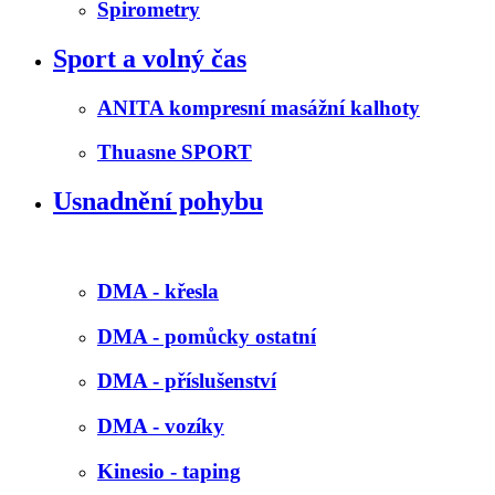
Spirometry
Sport a volný čas
ANITA kompresní masážní kalhoty
Thuasne SPORT
Usnadnění pohybu
DMA - křesla
DMA - pomůcky ostatní
DMA - příslušenství
DMA - vozíky
Kinesio - taping