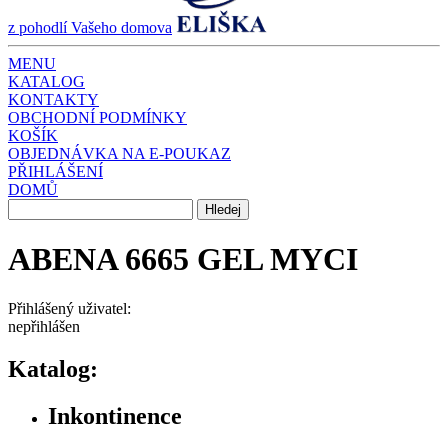
z pohodlí Vašeho domova
MENU
KATALOG
KONTAKTY
OBCHODNÍ PODMÍNKY
KOŠÍK
OBJEDNÁVKA NA E-POUKAZ
PŘIHLÁŠENÍ
DOMŮ
ABENA 6665 GEL MYCI
Přihlášený uživatel:
nepřihlášen
Katalog:
Inkontinence