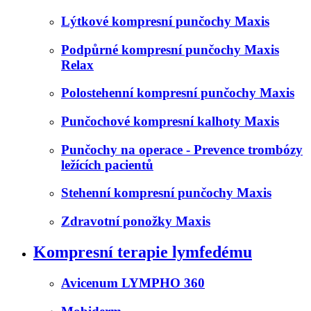
Lýtkové kompresní punčochy Maxis
Podpůrné kompresní punčochy Maxis
Relax
Polostehenní kompresní punčochy Maxis
Punčochové kompresní kalhoty Maxis
Punčochy na operace - Prevence trombózy
ležících pacientů
Stehenní kompresní punčochy Maxis
Zdravotní ponožky Maxis
Kompresní terapie lymfedému
Avicenum LYMPHO 360