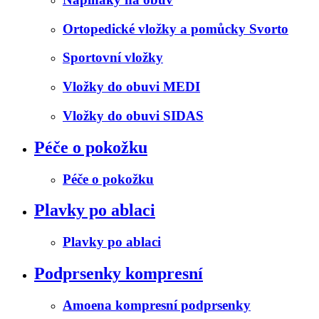
Ortopedické vložky a pomůcky Svorto
Sportovní vložky
Vložky do obuvi MEDI
Vložky do obuvi SIDAS
Péče o pokožku
Péče o pokožku
Plavky po ablaci
Plavky po ablaci
Podprsenky kompresní
Amoena kompresní podprsenky