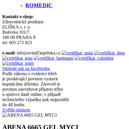
ROMEDIC
Kontakt e-shop:
Zdravotnické prodejny
ELIŠKA s. r. o.
Bulovka 101/7
180 00 PRAHA 8
tel: 605 272 823
e-mail:
info(zavináč)zpeliska.cz
Sledujte nás na facebooku
Podle zákona o evidenci tržeb
je prodávající povinen vystavit
kupujícímu účtenku. Zároveň je
povinen zaevidovat přijatou tržbu
u správce daně online; v případě
technického výpadku pak nejpozději
do 48 hodin.
Zvětšit obrázek
ABENA 6665 GEL MYCI