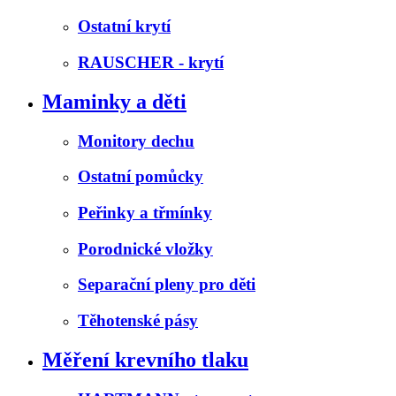
Ostatní krytí
RAUSCHER - krytí
Maminky a děti
Monitory dechu
Ostatní pomůcky
Peřinky a třmínky
Porodnické vložky
Separační pleny pro děti
Těhotenské pásy
Měření krevního tlaku