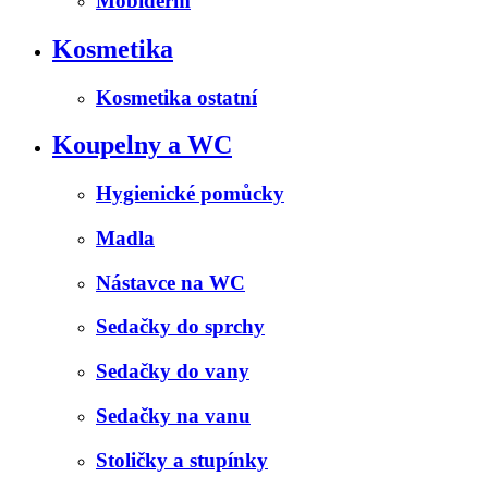
Mobiderm
Kosmetika
Kosmetika ostatní
Koupelny a WC
Hygienické pomůcky
Madla
Nástavce na WC
Sedačky do sprchy
Sedačky do vany
Sedačky na vanu
Stoličky a stupínky