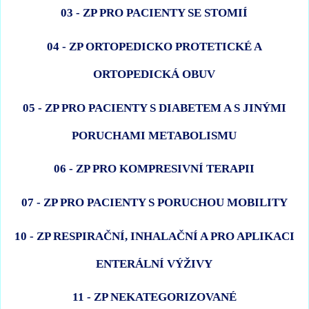
03 - ZP PRO PACIENTY SE STOMIÍ
04 - ZP ORTOPEDICKO PROTETICKÉ A
ORTOPEDICKÁ OBUV
05 - ZP PRO PACIENTY S DIABETEM A S JINÝMI
PORUCHAMI METABOLISMU
06 - ZP PRO KOMPRESIVNÍ TERAPII
07 - ZP PRO PACIENTY S PORUCHOU MOBILITY
10 - ZP RESPIRAČNÍ, INHALAČNÍ A PRO APLIKACI
ENTERÁLNÍ VÝŽIVY
11 - ZP NEKATEGORIZOVANÉ