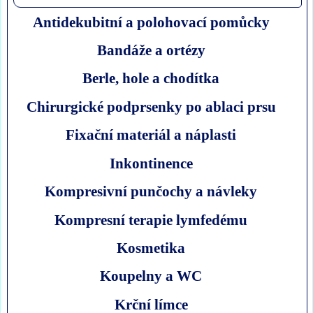
Antidekubitní a polohovací pomůcky
Bandáže a ortézy
Berle, hole a chodítka
Chirurgické podprsenky po ablaci prsu
Fixační materiál a náplasti
Inkontinence
Kompresivní punčochy a návleky
Kompresní terapie lymfedému
Kosmetika
Koupelny a WC
Krční límce