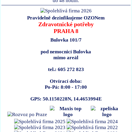
do 48 hodin.
Pravidelně dezinfikujeme OZONem
Zdravotnické potřeby
PRAHA 8
Bulovka 101/7
pod nemocnicí Bulovka
mimo areál
tel.: 605 272 823
Otvírací doba:
Po-Pá: 8:00 - 17:00
GPS: 50.1150228N, 14.4653994E