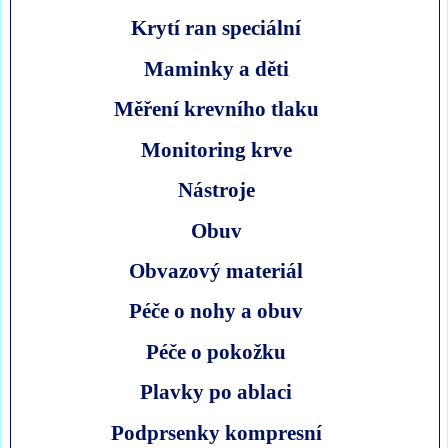
Krytí ran speciální
Maminky a děti
Měření krevního tlaku
Monitoring krve
Nástroje
Obuv
Obvazový materiál
Péče o nohy a obuv
Péče o pokožku
Plavky po ablaci
Podprsenky kompresní