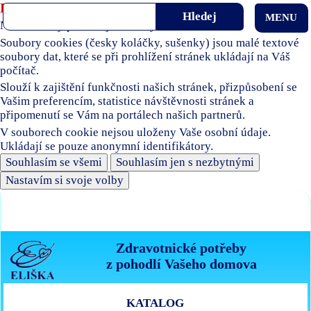
Používáme soubory cookies
MENU
Naše stránky používají soubory cookies.
Soubory cookies (česky koláčky, sušenky) jsou malé textové
soubory dat, které se při prohlížení stránek ukládají na Váš
počítač.
Slouží k zajištění funkčnosti našich stránek, přizpůsobení se
Vašim preferencím, statistice návštěvnosti stránek a
připomenutí se Vám na portálech našich partnerů.
V souborech cookie nejsou uloženy Vaše osobní údaje.
Ukládají se pouze anonymní identifikátory.
Souhlasím se všemi
Souhlasím jen s nezbytnými
Nastavím si svoje volby
Zdravotnické potřeby
z pohodlí Vašeho domova
KATALOG