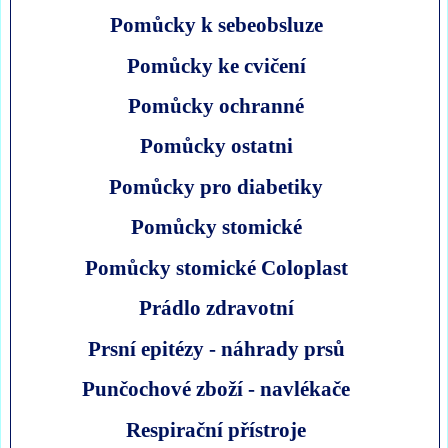
Pomůcky k sebeobsluze
Pomůcky ke cvičení
Pomůcky ochranné
Pomůcky ostatni
Pomůcky pro diabetiky
Pomůcky stomické
Pomůcky stomické Coloplast
Prádlo zdravotní
Prsní epitézy - náhrady prsů
Punčochové zboží - navlékače
Respirační přístroje