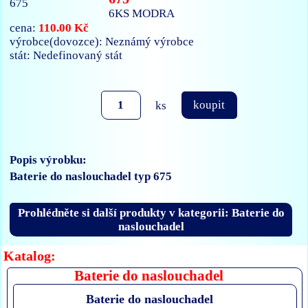
6KS MODRA
110.00 Kč
cena:
výrobce(dovozce): Neznámý výrobce
stát: Nedefinovaný stát
ks
koupit
Popis výrobku:
Baterie do naslouchadel typ 675
Prohlédněte si další produkty v kategorii: Baterie do
naslouchadel
Katalog:
Baterie do naslouchadel
Baterie do naslouchadel