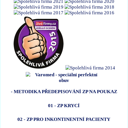
- METODIKA PŘEDEPISOVÁNÍ ZP NA POUKAZ
01 - ZP KRYCÍ
02 - ZP PRO INKONTINENTNÍ PACIENTY