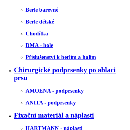
Berle barevné
Berle dětské
Chodítka
DMA - hole
Příslušenství k berlím a holím
Chirurgické podprsenky po ablaci
prsu
AMOENA - podprsenky
ANITA - podprsenky
Fixační materiál a náplasti
HARTMANN - náplasti