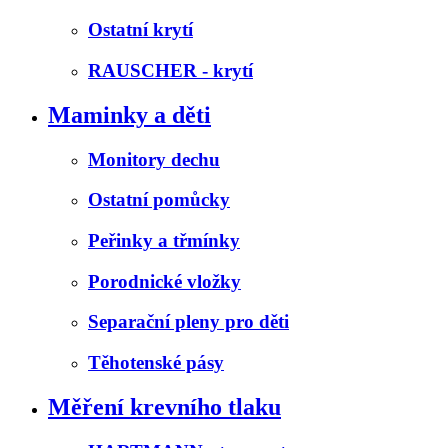
Ostatní krytí
RAUSCHER - krytí
Maminky a děti
Monitory dechu
Ostatní pomůcky
Peřinky a třmínky
Porodnické vložky
Separační pleny pro děti
Těhotenské pásy
Měření krevního tlaku