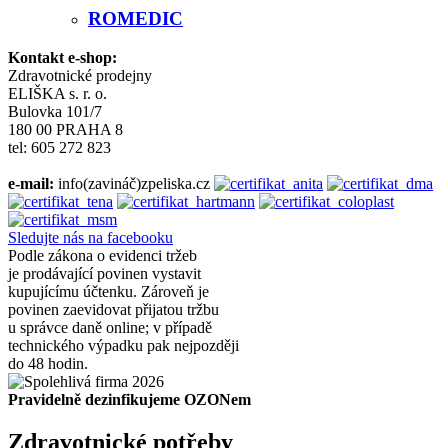
ROMEDIC
Kontakt e-shop:
Zdravotnické prodejny
ELIŠKA s. r. o.
Bulovka 101/7
180 00 PRAHA 8
tel: 605 272 823
e-mail:
info(zavináč)zpeliska.cz
Sledujte nás na facebooku
Podle zákona o evidenci tržeb
je prodávající povinen vystavit
kupujícímu účtenku. Zároveň je
povinen zaevidovat přijatou tržbu
u správce daně online; v případě
technického výpadku pak nejpozději
do 48 hodin.
Pravidelně dezinfikujeme OZONem
Zdravotnické potřeby