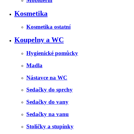
Mobiderm
Kosmetika
Kosmetika ostatní
Koupelny a WC
Hygienické pomůcky
Madla
Nástavce na WC
Sedačky do sprchy
Sedačky do vany
Sedačky na vanu
Stoličky a stupínky