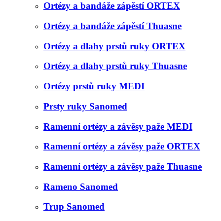
Ortézy a bandáže zápěstí ORTEX
Ortézy a bandáže zápěstí Thuasne
Ortézy a dlahy prstů ruky ORTEX
Ortézy a dlahy prstů ruky Thuasne
Ortézy prstů ruky MEDI
Prsty ruky Sanomed
Ramenní ortézy a závěsy paže MEDI
Ramenní ortézy a závěsy paže ORTEX
Ramenní ortézy a závěsy paže Thuasne
Rameno Sanomed
Trup Sanomed