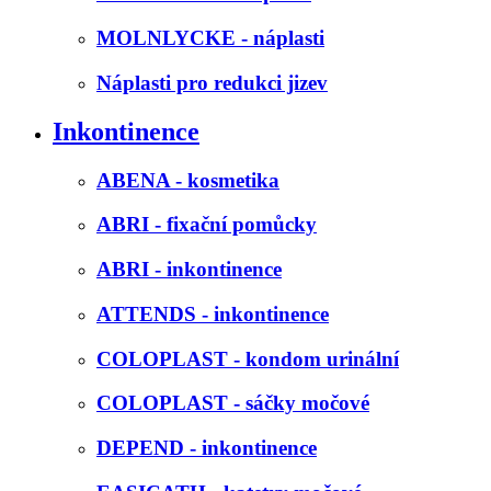
MOLNLYCKE - náplasti
Náplasti pro redukci jizev
Inkontinence
ABENA - kosmetika
ABRI - fixační pomůcky
ABRI - inkontinence
ATTENDS - inkontinence
COLOPLAST - kondom urinální
COLOPLAST - sáčky močové
DEPEND - inkontinence