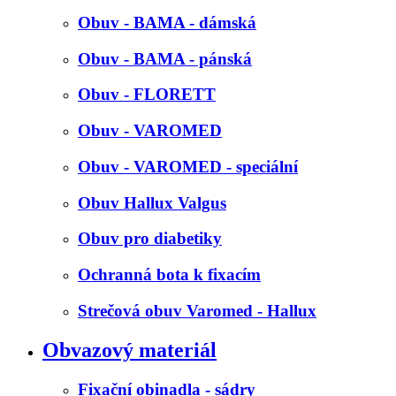
Obuv - BAMA - dámská
Obuv - BAMA - pánská
Obuv - FLORETT
Obuv - VAROMED
Obuv - VAROMED - speciální
Obuv Hallux Valgus
Obuv pro diabetiky
Ochranná bota k fixacím
Strečová obuv Varomed - Hallux
Obvazový materiál
Fixační obinadla - sádry