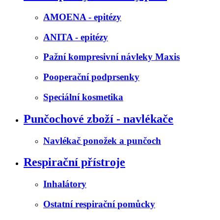
AMOENA - epitézy
ANITA - epitézy
Pažní kompresivní návleky Maxis
Pooperační podprsenky
Speciální kosmetika
Punčochové zboží - navlékače
Navlékač ponožek a punčoch
Respirační přístroje
Inhalátory
Ostatní respirační pomůcky