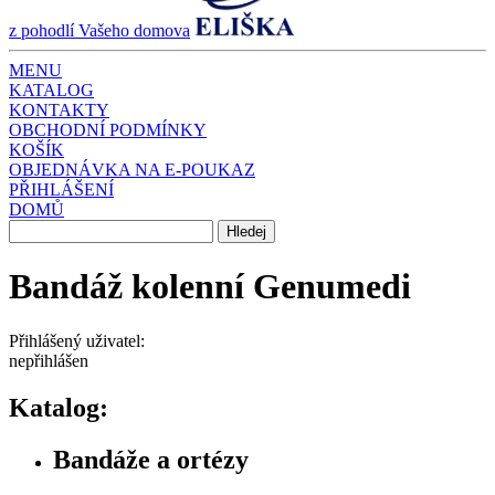
z pohodlí Vašeho domova
MENU
KATALOG
KONTAKTY
OBCHODNÍ PODMÍNKY
KOŠÍK
OBJEDNÁVKA NA E-POUKAZ
PŘIHLÁŠENÍ
DOMŮ
Bandáž kolenní Genumedi
Přihlášený uživatel:
nepřihlášen
Katalog:
Bandáže a ortézy