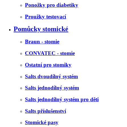
Ponožky pro diabetiky
Proužky testovací
Pomůcky stomické
Braun - stomie
CONVATEC - stomie
Ostatní pro stomiky
Salts dvoudílný systém
Salts jednodílný systém
Salts jednodílný systém pro děti
Salts příslušenství
Stomické pasy