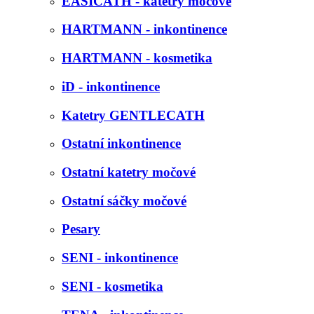
EASICATH - katetry močové
HARTMANN - inkontinence
HARTMANN - kosmetika
iD - inkontinence
Katetry GENTLECATH
Ostatní inkontinence
Ostatní katetry močové
Ostatní sáčky močové
Pesary
SENI - inkontinence
SENI - kosmetika