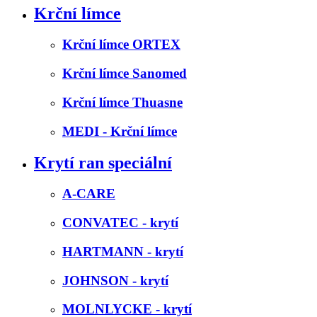
Krční límce
Krční límce ORTEX
Krční límce Sanomed
Krční límce Thuasne
MEDI - Krční límce
Krytí ran speciální
A-CARE
CONVATEC - krytí
HARTMANN - krytí
JOHNSON - krytí
MOLNLYCKE - krytí