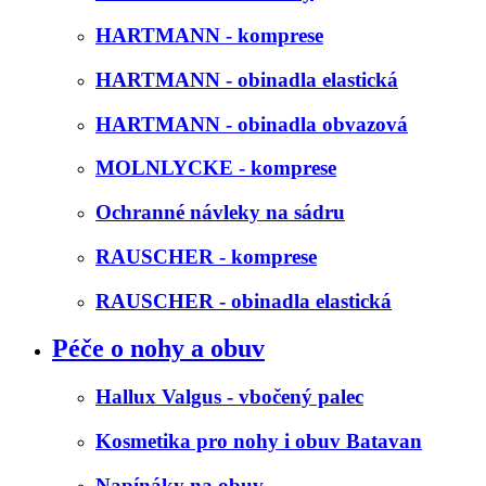
HARTMANN - komprese
HARTMANN - obinadla elastická
HARTMANN - obinadla obvazová
MOLNLYCKE - komprese
Ochranné návleky na sádru
RAUSCHER - komprese
RAUSCHER - obinadla elastická
Péče o nohy a obuv
Hallux Valgus - vbočený palec
Kosmetika pro nohy i obuv Batavan
Napínáky na obuv