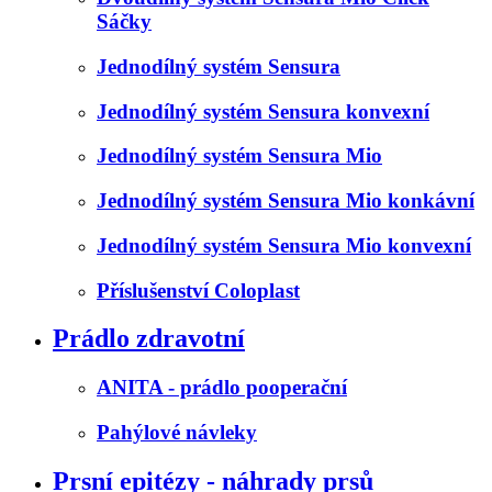
Sáčky
Jednodílný systém Sensura
Jednodílný systém Sensura konvexní
Jednodílný systém Sensura Mio
Jednodílný systém Sensura Mio konkávní
Jednodílný systém Sensura Mio konvexní
Příslušenství Coloplast
Prádlo zdravotní
ANITA - prádlo pooperační
Pahýlové návleky
Prsní epitézy - náhrady prsů