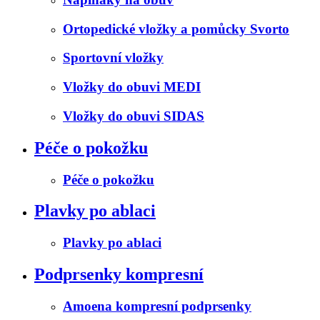
Ortopedické vložky a pomůcky Svorto
Sportovní vložky
Vložky do obuvi MEDI
Vložky do obuvi SIDAS
Péče o pokožku
Péče o pokožku
Plavky po ablaci
Plavky po ablaci
Podprsenky kompresní
Amoena kompresní podprsenky