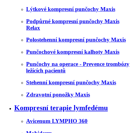
Lýtkové kompresní punčochy Maxis
Podpůrné kompresní punčochy Maxis
Relax
Polostehenní kompresní punčochy Maxis
Punčochové kompresní kalhoty Maxis
Punčochy na operace - Prevence trombózy
ležících pacientů
Stehenní kompresní punčochy Maxis
Zdravotní ponožky Maxis
Kompresní terapie lymfedému
Avicenum LYMPHO 360