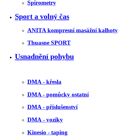
Spirometry
Sport a volný čas
ANITA kompresní masážní kalhoty
Thuasne SPORT
Usnadnění pohybu
DMA - křesla
DMA - pomůcky ostatní
DMA - příslušenství
DMA - vozíky
Kinesio - taping