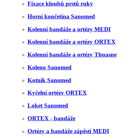
Fixace kloubů prstů ruky
Horní končetina Sanomed
Kolenní bandáže a ortézy MEDI
Kolenní bandáže a ortézy ORTEX
Kolenní bandáže a ortézy Thuasne
Koleno Sanomed
Kotník Sanomed
Kyčelní ortézy ORTEX
Loket Sanomed
ORTEX - bandáže
Ortézy a bandáže zápěstí MEDI