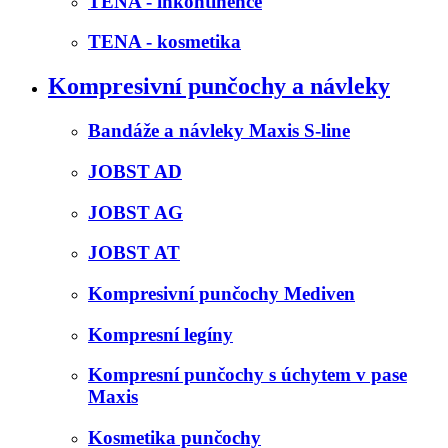
TENA - inkontinence
TENA - kosmetika
Kompresivní punčochy a návleky
Bandáže a návleky Maxis S-line
JOBST AD
JOBST AG
JOBST AT
Kompresivní punčochy Mediven
Kompresní legíny
Kompresní punčochy s úchytem v pase
Maxis
Kosmetika punčochy