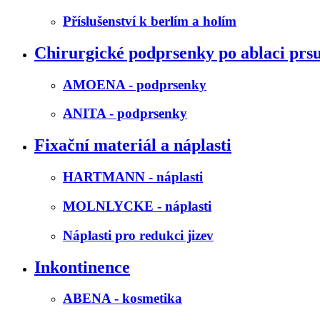
Příslušenství k berlím a holím
Chirurgické podprsenky po ablaci prs
AMOENA - podprsenky
ANITA - podprsenky
Fixační materiál a náplasti
HARTMANN - náplasti
MOLNLYCKE - náplasti
Náplasti pro redukci jizev
Inkontinence
ABENA - kosmetika