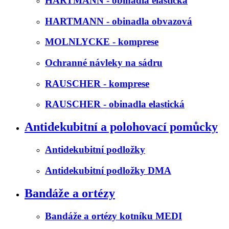
HARTMANN - obinadla elastická
HARTMANN - obinadla obvazová
MOLNLYCKE - komprese
Ochranné návleky na sádru
RAUSCHER - komprese
RAUSCHER - obinadla elastická
Antidekubitní a polohovací pomůcky
Antidekubitní podložky
Antidekubitní podložky DMA
Bandáže a ortézy
Bandáže a ortézy kotníku MEDI