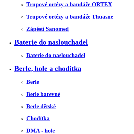
Trupové ortézy a bandáže ORTEX
Trupové ortézy a bandáže Thuasne
Zápěstí Sanomed
Baterie do naslouchadel
Baterie do naslouchadel
Berle, hole a chodítka
Berle
Berle barevné
Berle dětské
Chodítka
DMA - hole