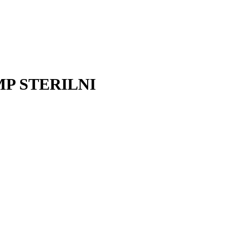
P STERILNI