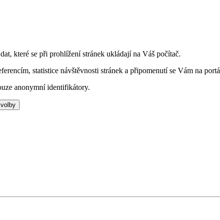
t, které se při prohlížení stránek ukládají na Váš počítač.
eferencím, statistice návštěvnosti stránek a připomenutí se Vám na portá
uze anonymní identifikátory.
 volby