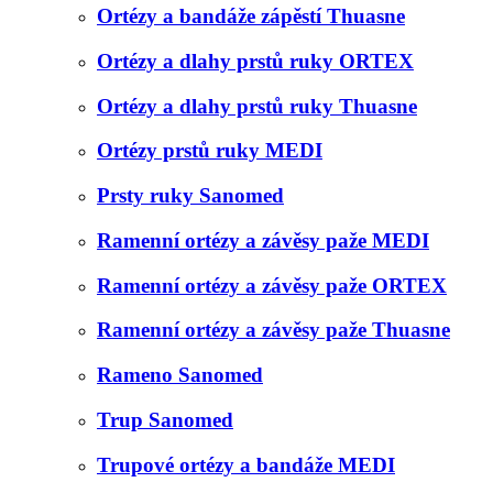
Ortézy a bandáže zápěstí Thuasne
Ortézy a dlahy prstů ruky ORTEX
Ortézy a dlahy prstů ruky Thuasne
Ortézy prstů ruky MEDI
Prsty ruky Sanomed
Ramenní ortézy a závěsy paže MEDI
Ramenní ortézy a závěsy paže ORTEX
Ramenní ortézy a závěsy paže Thuasne
Rameno Sanomed
Trup Sanomed
Trupové ortézy a bandáže MEDI