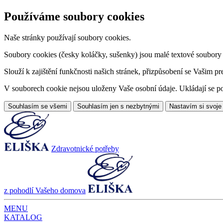
Používáme soubory cookies
Naše stránky používají soubory cookies.
Soubory cookies (česky koláčky, sušenky) jsou malé textové soubory da
Slouží k zajištění funkčnosti našich stránek, přizpůsobení se Vašim pr
V souborech cookie nejsou uloženy Vaše osobní údaje. Ukládají se po
Souhlasím se všemi
Souhlasím jen s nezbytnými
Nastavím si svoje
Zdravotnické potřeby
z pohodlí Vašeho domova
MENU
KATALOG