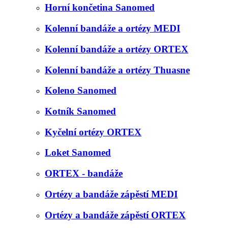
Horní končetina Sanomed
Kolenní bandáže a ortézy MEDI
Kolenní bandáže a ortézy ORTEX
Kolenní bandáže a ortézy Thuasne
Koleno Sanomed
Kotník Sanomed
Kyčelní ortézy ORTEX
Loket Sanomed
ORTEX - bandáže
Ortézy a bandáže zápěstí MEDI
Ortézy a bandáže zápěstí ORTEX