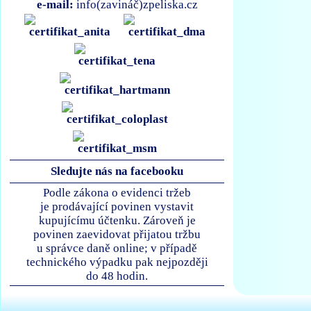
e-mail:
info(zavináč)zpeliska.cz
Sledujte nás na facebooku
Podle zákona o evidenci tržeb
je prodávající povinen vystavit
kupujícímu účtenku. Zároveň je
povinen zaevidovat přijatou tržbu
u správce daně online; v případě
technického výpadku pak nejpozději
do 48 hodin.