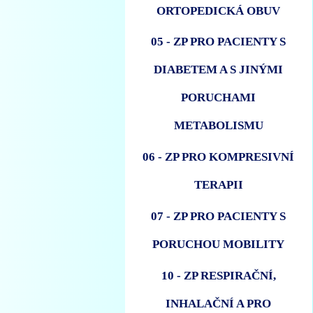
ORTOPEDICKÁ OBUV
05 - ZP PRO PACIENTY S
DIABETEM A S JINÝMI
PORUCHAMI
METABOLISMU
06 - ZP PRO KOMPRESIVNÍ
TERAPII
07 - ZP PRO PACIENTY S
PORUCHOU MOBILITY
10 - ZP RESPIRAČNÍ,
INHALAČNÍ A PRO