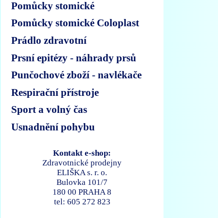
Pomůcky stomické
Pomůcky stomické Coloplast
Prádlo zdravotní
Prsní epitézy - náhrady prsů
Punčochové zboží - navlékače
Respirační přístroje
Sport a volný čas
Usnadnění pohybu
Kontakt e-shop:
Zdravotnické prodejny
ELIŠKA s. r. o.
Bulovka 101/7
180 00 PRAHA 8
tel: 605 272 823