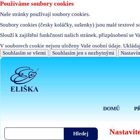
Používáme soubory cookies
Naše stránky používají soubory cookies.
Soubory cookies (česky koláčky, sušenky) jsou malé textové sou
Slouží k zajištění funkčnosti našich stránek, přizpůsobení se V
V souborech cookie nejsou uloženy Vaše osobní údaje. Ukládaj
Souhlasím se všemi
Souhlasím jen s nezbytnými
Nastavím
DOMŮ
P
Nastavite