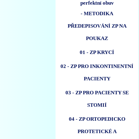
- METODIKA
PŘEDEPISOVÁNÍ ZP NA
POUKAZ
01 - ZP KRYCÍ
02 - ZP PRO INKONTINENTNÍ
PACIENTY
03 - ZP PRO PACIENTY SE
STOMIÍ
04 - ZP ORTOPEDICKO
PROTETICKÉ A