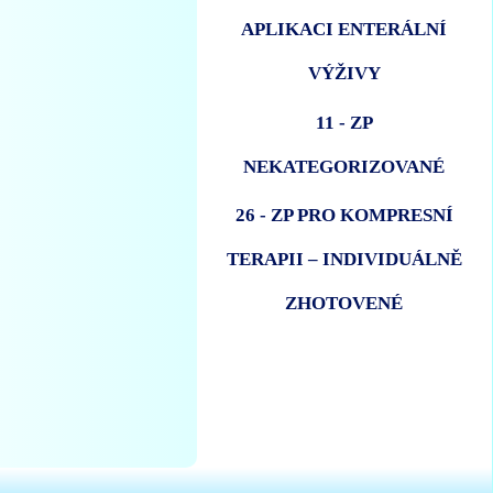
APLIKACI ENTERÁLNÍ
VÝŽIVY
11 - ZP
NEKATEGORIZOVANÉ
26 - ZP PRO KOMPRESNÍ
TERAPII – INDIVIDUÁLNĚ
ZHOTOVENÉ