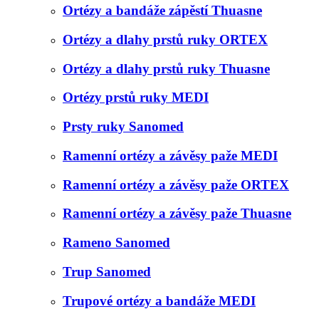
Ortézy a bandáže zápěstí Thuasne
Ortézy a dlahy prstů ruky ORTEX
Ortézy a dlahy prstů ruky Thuasne
Ortézy prstů ruky MEDI
Prsty ruky Sanomed
Ramenní ortézy a závěsy paže MEDI
Ramenní ortézy a závěsy paže ORTEX
Ramenní ortézy a závěsy paže Thuasne
Rameno Sanomed
Trup Sanomed
Trupové ortézy a bandáže MEDI