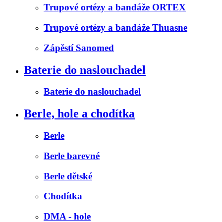
Trupové ortézy a bandáže ORTEX
Trupové ortézy a bandáže Thuasne
Zápěstí Sanomed
Baterie do naslouchadel
Baterie do naslouchadel
Berle, hole a chodítka
Berle
Berle barevné
Berle dětské
Chodítka
DMA - hole