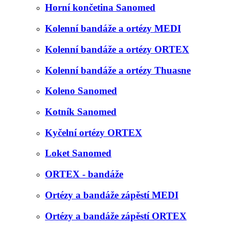
Horní končetina Sanomed
Kolenní bandáže a ortézy MEDI
Kolenní bandáže a ortézy ORTEX
Kolenní bandáže a ortézy Thuasne
Koleno Sanomed
Kotník Sanomed
Kyčelní ortézy ORTEX
Loket Sanomed
ORTEX - bandáže
Ortézy a bandáže zápěstí MEDI
Ortézy a bandáže zápěstí ORTEX