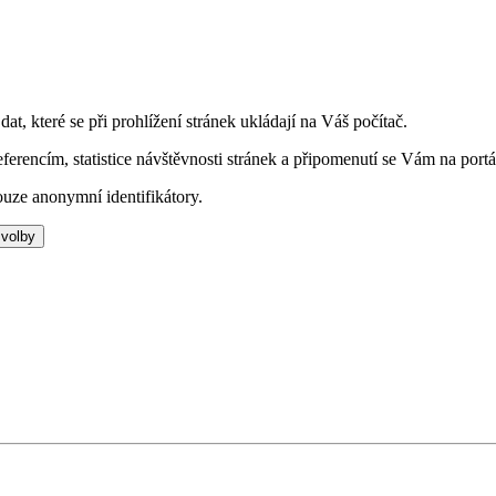
t, které se při prohlížení stránek ukládají na Váš počítač.
eferencím, statistice návštěvnosti stránek a připomenutí se Vám na portá
uze anonymní identifikátory.
 volby