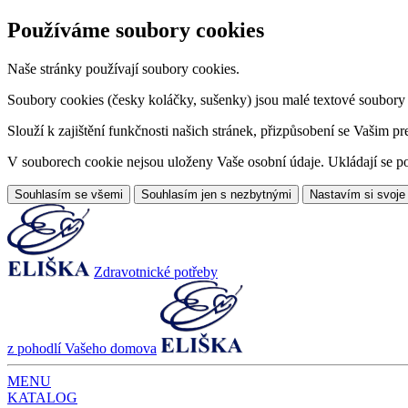
Používáme soubory cookies
Naše stránky používají soubory cookies.
Soubory cookies (česky koláčky, sušenky) jsou malé textové soubory da
Slouží k zajištění funkčnosti našich stránek, přizpůsobení se Vašim pr
V souborech cookie nejsou uloženy Vaše osobní údaje. Ukládají se po
Souhlasím se všemi
Souhlasím jen s nezbytnými
Nastavím si svoje
Zdravotnické potřeby
z pohodlí Vašeho domova
MENU
KATALOG