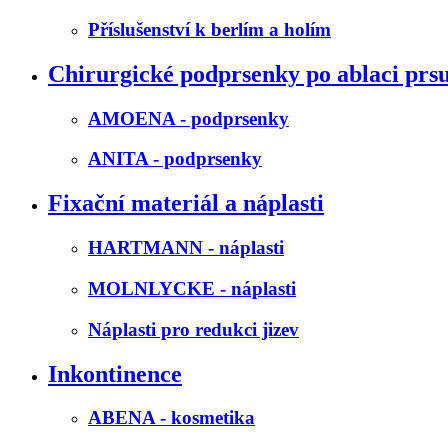
Příslušenství k berlím a holím
Chirurgické podprsenky po ablaci prs
AMOENA - podprsenky
ANITA - podprsenky
Fixační materiál a náplasti
HARTMANN - náplasti
MOLNLYCKE - náplasti
Náplasti pro redukci jizev
Inkontinence
ABENA - kosmetika