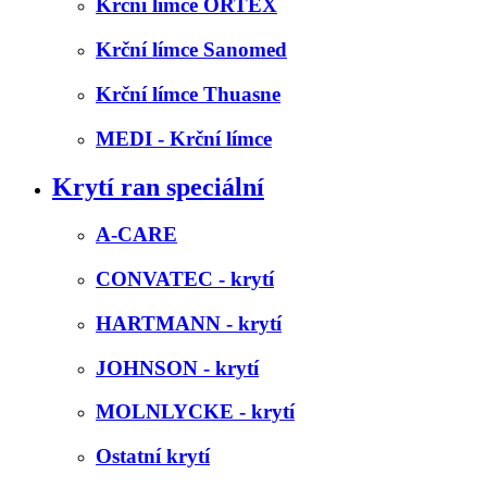
Krční límce ORTEX
Krční límce Sanomed
Krční límce Thuasne
MEDI - Krční límce
Krytí ran speciální
A-CARE
CONVATEC - krytí
HARTMANN - krytí
JOHNSON - krytí
MOLNLYCKE - krytí
Ostatní krytí