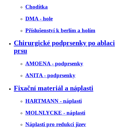
Chodítka
DMA - hole
Příslušenství k berlím a holím
Chirurgické podprsenky po ablaci
prsu
AMOENA - podprsenky
ANITA - podprsenky
Fixační materiál a náplasti
HARTMANN - náplasti
MOLNLYCKE - náplasti
Náplasti pro redukci jizev