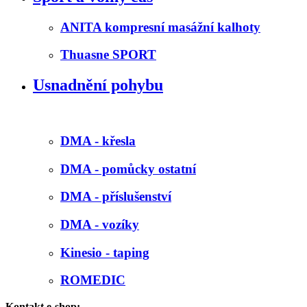
ANITA kompresní masážní kalhoty
Thuasne SPORT
Usnadnění pohybu
DMA - křesla
DMA - pomůcky ostatní
DMA - příslušenství
DMA - vozíky
Kinesio - taping
ROMEDIC
Kontakt e-shop: