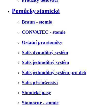
Proužky testovací
Pomůcky stomické
Braun - stomie
CONVATEC - stomie
Ostatní pro stomiky
Salts dvoudílný systém
Salts jednodílný systém
Salts jednodílný systém pro děti
Salts příslušenství
Stomické pasy
Stomocur - stomie