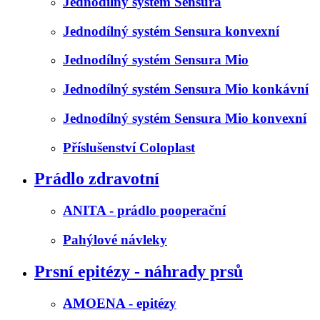
Jednodílný systém Sensura
Jednodílný systém Sensura konvexní
Jednodílný systém Sensura Mio
Jednodílný systém Sensura Mio konkávní
Jednodílný systém Sensura Mio konvexní
Příslušenství Coloplast
Prádlo zdravotní
ANITA - prádlo pooperační
Pahýlové návleky
Prsní epitézy - náhrady prsů
AMOENA - epitézy