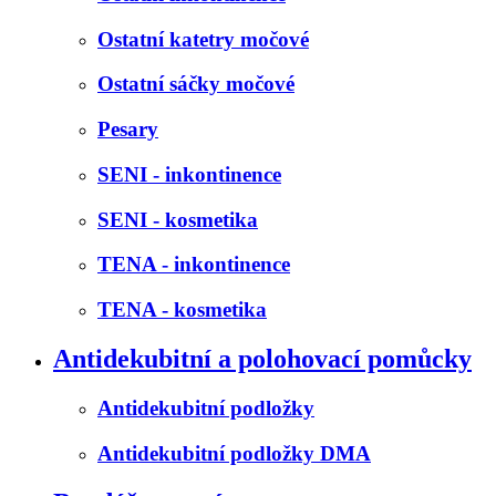
Ostatní katetry močové
Ostatní sáčky močové
Pesary
SENI - inkontinence
SENI - kosmetika
TENA - inkontinence
TENA - kosmetika
Antidekubitní a polohovací pomůcky
Antidekubitní podložky
Antidekubitní podložky DMA