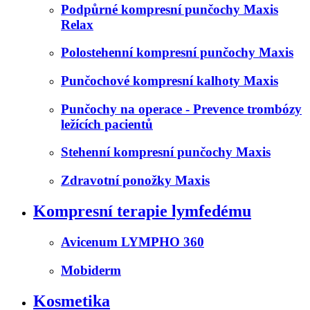
Podpůrné kompresní punčochy Maxis
Relax
Polostehenní kompresní punčochy Maxis
Punčochové kompresní kalhoty Maxis
Punčochy na operace - Prevence trombózy
ležících pacientů
Stehenní kompresní punčochy Maxis
Zdravotní ponožky Maxis
Kompresní terapie lymfedému
Avicenum LYMPHO 360
Mobiderm
Kosmetika