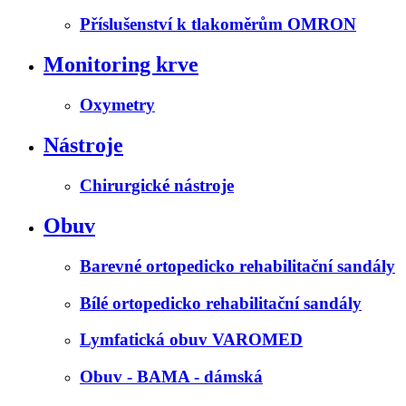
Příslušenství k tlakoměrům OMRON
Monitoring krve
Oxymetry
Nástroje
Chirurgické nástroje
Obuv
Barevné ortopedicko rehabilitační sandály
Bílé ortopedicko rehabilitační sandály
Lymfatická obuv VAROMED
Obuv - BAMA - dámská