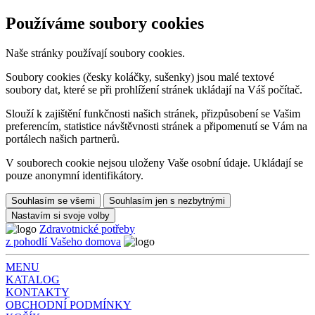
Používáme soubory cookies
Naše stránky používají soubory cookies.
Soubory cookies (česky koláčky, sušenky) jsou malé textové
soubory dat, které se při prohlížení stránek ukládají na Váš počítač.
Slouží k zajištění funkčnosti našich stránek, přizpůsobení se Vašim
preferencím, statistice návštěvnosti stránek a připomenutí se Vám na
portálech našich partnerů.
V souborech cookie nejsou uloženy Vaše osobní údaje. Ukládají se
pouze anonymní identifikátory.
Souhlasím se všemi
Souhlasím jen s nezbytnými
Nastavím si svoje volby
Zdravotnické potřeby
z pohodlí Vašeho domova
MENU
KATALOG
KONTAKTY
OBCHODNÍ PODMÍNKY