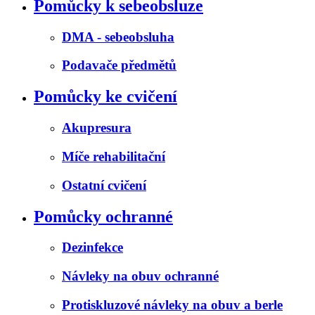
Pomůcky k sebeobsluze
DMA - sebeobsluha
Podavače předmětů
Pomůcky ke cvičení
Akupresura
Míče rehabilitační
Ostatní cvičení
Pomůcky ochranné
Dezinfekce
Návleky na obuv ochranné
Protiskluzové návleky na obuv a berle