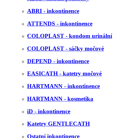
ABRI - inkontinence
ATTENDS - inkontinence
COLOPLAST - kondom urinální
COLOPLAST - sáčky močové
DEPEND - inkontinence
EASICATH - katetry močové
HARTMANN - inkontinence
HARTMANN - kosmetika
iD - inkontinence
Katetry GENTLECATH
Ostatní inkontinence