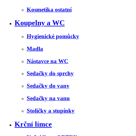
Kosmetika ostatní
Koupelny a WC
Hygienické pomůcky
Madla
Nástavce na WC
Sedačky do sprchy
Sedačky do vany
Sedačky na vanu
Stoličky a stupínky
Krční límce