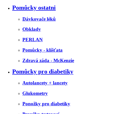
Pomůcky ostatni
Dávkovače léků
Obklady
PERLAN
Pomůcky - klíšťata
Zdravá záda - McKenzie
Pomůcky pro diabetiky
Autolancety + lancety
Glukometry
Ponožky pro diabetiky