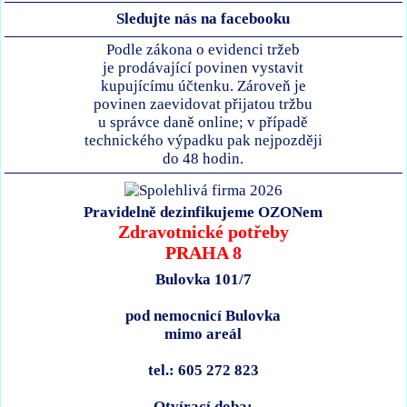
Sledujte nás na facebooku
Podle zákona o evidenci tržeb
je prodávající povinen vystavit
kupujícímu účtenku. Zároveň je
povinen zaevidovat přijatou tržbu
u správce daně online; v případě
technického výpadku pak nejpozději
do 48 hodin.
Pravidelně dezinfikujeme OZONem
Zdravotnické potřeby
PRAHA 8
Bulovka 101/7
pod nemocnicí Bulovka
mimo areál
tel.: 605 272 823
Otvírací doba: