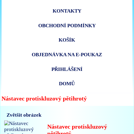
KONTAKTY
OBCHODNÍ PODMÍNKY
KOŠÍK
OBJEDNÁVKA NA E-POUKAZ
PŘIHLÁŠENÍ
DOMŮ
Nástavec protiskluzový pětihrotý
Zvětšit obrázek
Nástavec protiskluzový
pětihrotý