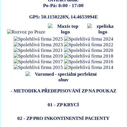
Po-Pá: 8:00 - 17:00
GPS: 50.1150228N, 14.4653994E
- METODIKA PŘEDEPISOVÁNÍ ZP NA POUKAZ
01 - ZP KRYCÍ
02 - ZP PRO INKONTINENTNÍ PACIENTY