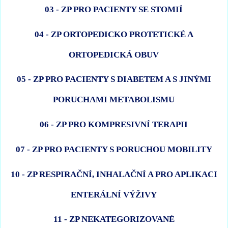
03 - ZP PRO PACIENTY SE STOMIÍ
04 - ZP ORTOPEDICKO PROTETICKÉ A
ORTOPEDICKÁ OBUV
05 - ZP PRO PACIENTY S DIABETEM A S JINÝMI
PORUCHAMI METABOLISMU
06 - ZP PRO KOMPRESIVNÍ TERAPII
07 - ZP PRO PACIENTY S PORUCHOU MOBILITY
10 - ZP RESPIRAČNÍ, INHALAČNÍ A PRO APLIKACI
ENTERÁLNÍ VÝŽIVY
11 - ZP NEKATEGORIZOVANÉ