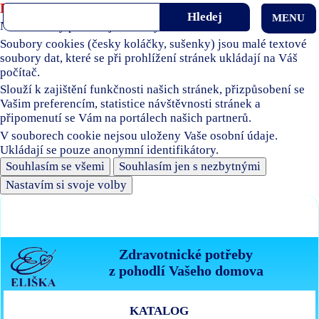
Používáme soubory cookies
MENU
Naše stránky používají soubory cookies.
Soubory cookies (česky koláčky, sušenky) jsou malé textové
soubory dat, které se při prohlížení stránek ukládají na Váš
počítač.
Slouží k zajištění funkčnosti našich stránek, přizpůsobení se
Vašim preferencím, statistice návštěvnosti stránek a
připomenutí se Vám na portálech našich partnerů.
V souborech cookie nejsou uloženy Vaše osobní údaje.
Ukládají se pouze anonymní identifikátory.
Souhlasím se všemi
Souhlasím jen s nezbytnými
Nastavím si svoje volby
Zdravotnické potřeby
z pohodlí Vašeho domova
KATALOG