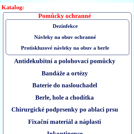
Katalog:
Pomůcky ochranné
Dezinfekce
Návleky na obuv ochranné
Protiskluzové návleky na obuv a berle
Antidekubitní a polohovací pomůcky
Bandáže a ortézy
Baterie do naslouchadel
Berle, hole a chodítka
Chirurgické podprsenky po ablaci prsu
Fixační materiál a náplasti
Inkontinence