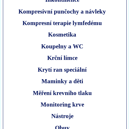
Kompresivní punčochy a návleky
Kompresní terapie lymfedému
Kosmetika
Koupelny a WC
Krční límce
Krytí ran speciální
Maminky a děti
Měření krevního tlaku
Monitoring krve
Nástroje
Obuv