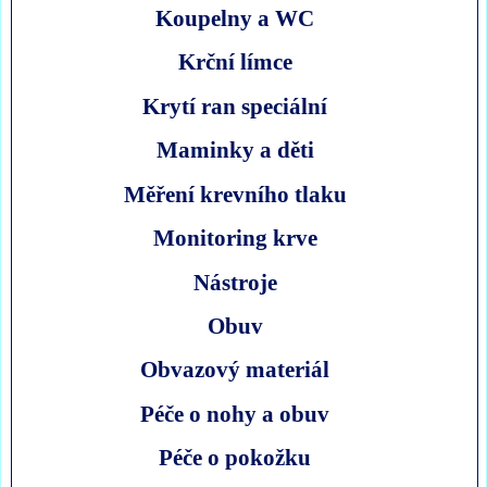
Koupelny a WC
Krční límce
Krytí ran speciální
Maminky a děti
Měření krevního tlaku
Monitoring krve
Nástroje
Obuv
Obvazový materiál
Péče o nohy a obuv
Péče o pokožku