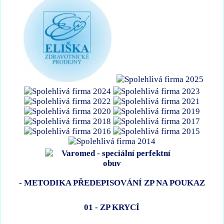
- METODIKA PŘEDEPISOVÁNÍ ZP NA POUKAZ
01 - ZP KRYCÍ