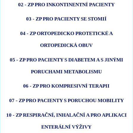
02 - ZP PRO INKONTINENTNÍ PACIENTY
03 - ZP PRO PACIENTY SE STOMIÍ
04 - ZP ORTOPEDICKO PROTETICKÉ A
ORTOPEDICKÁ OBUV
05 - ZP PRO PACIENTY S DIABETEM A S JINÝMI
PORUCHAMI METABOLISMU
06 - ZP PRO KOMPRESIVNÍ TERAPII
07 - ZP PRO PACIENTY S PORUCHOU MOBILITY
10 - ZP RESPIRAČNÍ, INHALAČNÍ A PRO APLIKACI
ENTERÁLNÍ VÝŽIVY