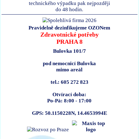
technického výpadku pak nejpozději
do 48 hodin.
Pravidelně dezinfikujeme OZONem
Zdravotnické potřeby
PRAHA 8
Bulovka 101/7
pod nemocnicí Bulovka
mimo areál
tel.: 605 272 823
Otvírací doba:
Po-Pá: 8:00 - 17:00
GPS: 50.1150228N, 14.4653994E