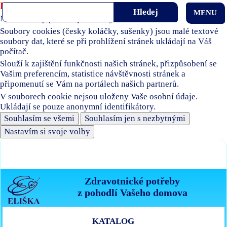
Používáme soubory cookies
MENU
Naše stránky používají soubory cookies.
Soubory cookies (česky koláčky, sušenky) jsou malé textové
soubory dat, které se při prohlížení stránek ukládají na Váš
počítač.
Slouží k zajištění funkčnosti našich stránek, přizpůsobení se
Vašim preferencím, statistice návštěvnosti stránek a
připomenutí se Vám na portálech našich partnerů.
V souborech cookie nejsou uloženy Vaše osobní údaje.
Ukládají se pouze anonymní identifikátory.
Souhlasím se všemi
Souhlasím jen s nezbytnými
Nastavím si svoje volby
Zdravotnické potřeby
z pohodlí Vašeho domova
KATALOG