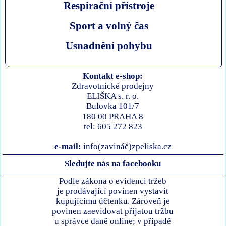
Respirační přístroje
Sport a volný čas
Usnadnění pohybu
Kontakt e-shop:
Zdravotnické prodejny
ELIŠKA s. r. o.
Bulovka 101/7
180 00 PRAHA 8
tel: 605 272 823
e-mail:
info(zavináč)zpeliska.cz
Sledujte nás na facebooku
Podle zákona o evidenci tržeb
je prodávající povinen vystavit
kupujícímu účtenku. Zároveň je
povinen zaevidovat přijatou tržbu
u správce daně online; v případě