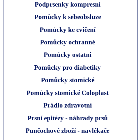
Podprsenky kompresní
Pomůcky k sebeobsluze
Pomůcky ke cvičení
Pomůcky ochranné
Pomůcky ostatni
Pomůcky pro diabetiky
Pomůcky stomické
Pomůcky stomické Coloplast
Prádlo zdravotní
Prsní epitézy - náhrady prsů
Punčochové zboží - navlékače