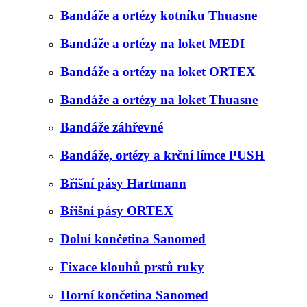
Bandáže a ortézy kotníku Thuasne
Bandáže a ortézy na loket MEDI
Bandáže a ortézy na loket ORTEX
Bandáže a ortézy na loket Thuasne
Bandáže záhřevné
Bandáže, ortézy a krční límce PUSH
Břišní pásy Hartmann
Břišní pásy ORTEX
Dolní končetina Sanomed
Fixace kloubů prstů ruky
Horní končetina Sanomed