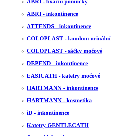
ABRI - fixační pomůcky
ABRI - inkontinence
ATTENDS - inkontinence
COLOPLAST - kondom urinální
COLOPLAST - sáčky močové
DEPEND - inkontinence
EASICATH - katetry močové
HARTMANN - inkontinence
HARTMANN - kosmetika
iD - inkontinence
Katetry GENTLECATH