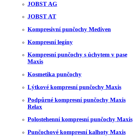
JOBST AG
JOBST AT
Kompresivní punčochy Mediven
Kompresní legíny
Kompresní punčochy s úchytem v pase
Maxis
Kosmetika punčochy
Lýtkové kompresní punčochy Maxis
Podpůrné kompresní punčochy Maxis
Relax
Polostehenní kompresní punčochy Maxis
Punčochové kompresní kalhoty Maxis