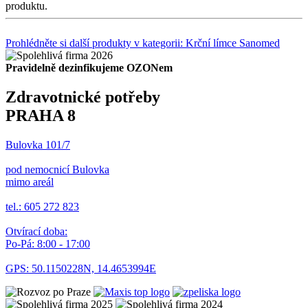
produktu.
Prohlédněte si další produkty v kategorii: Krční límce Sanomed
Pravidelně dezinfikujeme OZONem
Zdravotnické potřeby
PRAHA 8
Bulovka 101/7
pod nemocnicí Bulovka
mimo areál
tel.: 605 272 823
Otvírací doba:
Po-Pá: 8:00 - 17:00
GPS: 50.1150228N, 14.4653994E