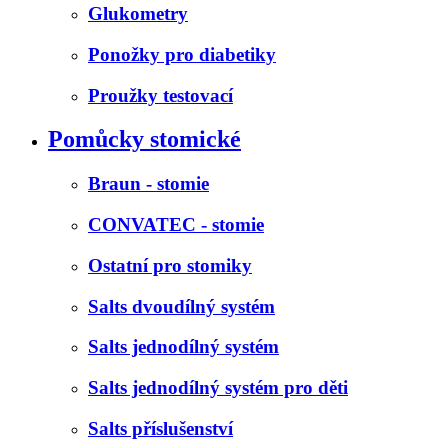
Glukometry
Ponožky pro diabetiky
Proužky testovací
Pomůcky stomické
Braun - stomie
CONVATEC - stomie
Ostatní pro stomiky
Salts dvoudílný systém
Salts jednodílný systém
Salts jednodílný systém pro děti
Salts příslušenství