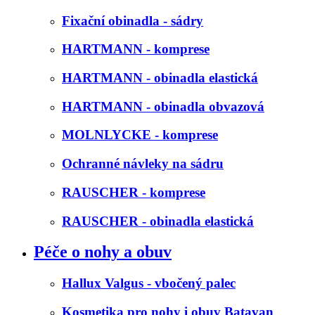
Fixační obinadla - sádry
HARTMANN - komprese
HARTMANN - obinadla elastická
HARTMANN - obinadla obvazová
MOLNLYCKE - komprese
Ochranné návleky na sádru
RAUSCHER - komprese
RAUSCHER - obinadla elastická
Péče o nohy a obuv
Hallux Valgus - vbočený palec
Kosmetika pro nohy i obuv Batavan