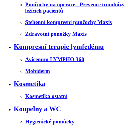
Punčochy na operace - Prevence trombózy
ležících pacientů
Stehenní kompresní punčochy Maxis
Zdravotní ponožky Maxis
Kompresní terapie lymfedému
Avicenum LYMPHO 360
Mobiderm
Kosmetika
Kosmetika ostatní
Koupelny a WC
Hygienické pomůcky