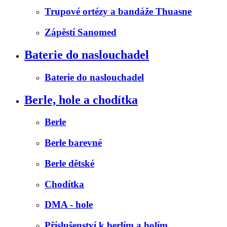
Trupové ortézy a bandáže Thuasne
Zápěstí Sanomed
Baterie do naslouchadel
Baterie do naslouchadel
Berle, hole a chodítka
Berle
Berle barevné
Berle dětské
Chodítka
DMA - hole
Příslušenství k berlím a holím