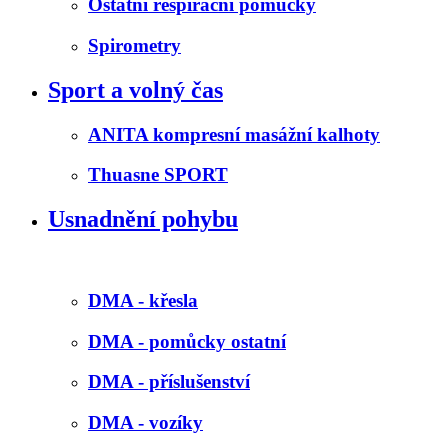
Ostatní respirační pomůcky
Spirometry
Sport a volný čas
ANITA kompresní masážní kalhoty
Thuasne SPORT
Usnadnění pohybu
DMA - křesla
DMA - pomůcky ostatní
DMA - příslušenství
DMA - vozíky