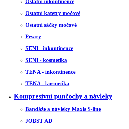
Ostatní inkontinence
Ostatní katetry močové
Ostatní sáčky močové
Pesary
SENI - inkontinence
SENI - kosmetika
TENA - inkontinence
TENA - kosmetika
Kompresivní punčochy a návleky
Bandáže a návleky Maxis S-line
JOBST AD