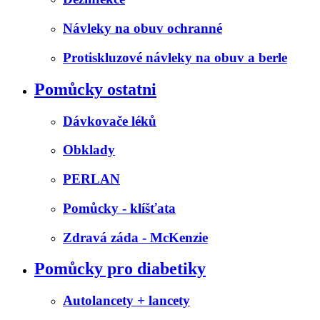
Návleky na obuv ochranné
Protiskluzové návleky na obuv a berle
Pomůcky ostatni
Dávkovače léků
Obklady
PERLAN
Pomůcky - klíšťata
Zdravá záda - McKenzie
Pomůcky pro diabetiky
Autolancety + lancety