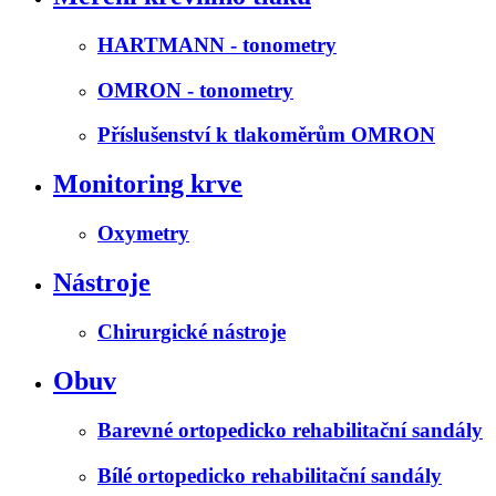
HARTMANN - tonometry
OMRON - tonometry
Příslušenství k tlakoměrům OMRON
Monitoring krve
Oxymetry
Nástroje
Chirurgické nástroje
Obuv
Barevné ortopedicko rehabilitační sandály
Bílé ortopedicko rehabilitační sandály