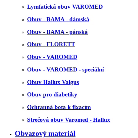
Lymfatická obuv VAROMED
Obuv - BAMA - dámská
Obuv - BAMA - pánská
Obuv - FLORETT
Obuv - VAROMED
Obuv - VAROMED - speciální
Obuv Hallux Valgus
Obuv pro diabetiky
Ochranná bota k fixacím
Strečová obuv Varomed - Hallux
Obvazový materiál