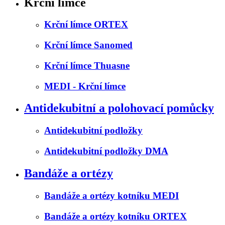
Krční límce
Krční límce ORTEX
Krční límce Sanomed
Krční límce Thuasne
MEDI - Krční límce
Antidekubitní a polohovací pomůcky
Antidekubitní podložky
Antidekubitní podložky DMA
Bandáže a ortézy
Bandáže a ortézy kotníku MEDI
Bandáže a ortézy kotníku ORTEX