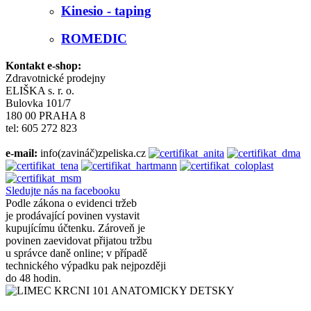
Kinesio - taping
ROMEDIC
Kontakt e-shop:
Zdravotnické prodejny
ELIŠKA s. r. o.
Bulovka 101/7
180 00 PRAHA 8
tel: 605 272 823
e-mail:
info(zavináč)zpeliska.cz
Sledujte nás na facebooku
Podle zákona o evidenci tržeb
je prodávající povinen vystavit
kupujícímu účtenku. Zároveň je
povinen zaevidovat přijatou tržbu
u správce daně online; v případě
technického výpadku pak nejpozději
do 48 hodin.