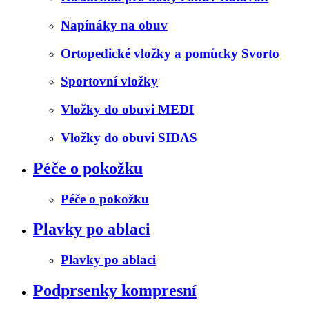
Napínáky na obuv
Ortopedické vložky a pomůcky Svorto
Sportovní vložky
Vložky do obuvi MEDI
Vložky do obuvi SIDAS
Péče o pokožku
Péče o pokožku
Plavky po ablaci
Plavky po ablaci
Podprsenky kompresní