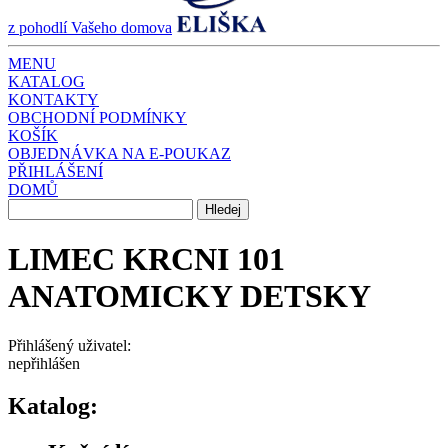
z pohodlí Vašeho domova
MENU
KATALOG
KONTAKTY
OBCHODNÍ PODMÍNKY
KOŠÍK
OBJEDNÁVKA NA E-POUKAZ
PŘIHLÁŠENÍ
DOMŮ
LIMEC KRCNI 101
ANATOMICKY DETSKY
Přihlášený uživatel:
nepřihlášen
Katalog: