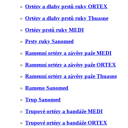
Ortézy a dlahy prstů ruky ORTEX
Ortézy a dlahy prstů ruky Thuasne
Ortézy prstů ruky MEDI
Prsty ruky Sanomed
Ramenní ortézy a závěsy paže MEDI
Ramenní ortézy a závěsy paže ORTEX
Ramenní ortézy a závěsy paže Thuasne
Rameno Sanomed
Trup Sanomed
Trupové ortézy a bandáže MEDI
Trupové ortézy a bandáže ORTEX