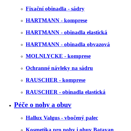
Fixační obinadla - sádry
HARTMANN - komprese
HARTMANN - obinadla elastická
HARTMANN - obinadla obvazová
MOLNLYCKE - komprese
Ochranné návleky na sádru
RAUSCHER - komprese
RAUSCHER - obinadla elastická
Péče o nohy a obuv
Hallux Valgus - vbočený palec
Kosmetika pro nohy i obuv Batavan