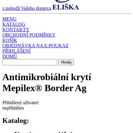
z pohodlí Vašeho domova
MENU
KATALOG
KONTAKTY
OBCHODNÍ PODMÍNKY
KOŠÍK
OBJEDNÁVKA NA E-POUKAZ
PŘIHLÁŠENÍ
DOMŮ
Antimikrobiální krytí
Mepilex® Border Ag
Přihlášený uživatel:
nepřihlášen
Katalog: