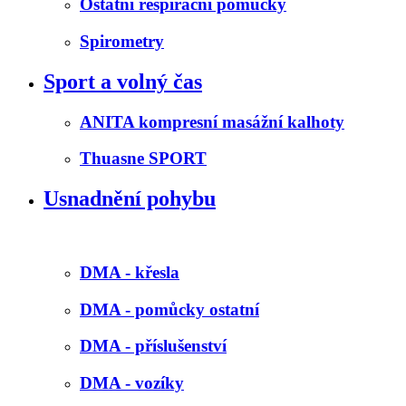
Ostatní respirační pomůcky
Spirometry
Sport a volný čas
ANITA kompresní masážní kalhoty
Thuasne SPORT
Usnadnění pohybu
DMA - křesla
DMA - pomůcky ostatní
DMA - příslušenství
DMA - vozíky