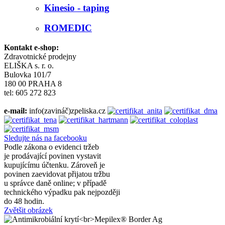
Kinesio - taping
ROMEDIC
Kontakt e-shop:
Zdravotnické prodejny
ELIŠKA s. r. o.
Bulovka 101/7
180 00 PRAHA 8
tel: 605 272 823
e-mail:
info(zavináč)zpeliska.cz
Sledujte nás na facebooku
Podle zákona o evidenci tržeb
je prodávající povinen vystavit
kupujícímu účtenku. Zároveň je
povinen zaevidovat přijatou tržbu
u správce daně online; v případě
technického výpadku pak nejpozději
do 48 hodin.
Zvětšit obrázek