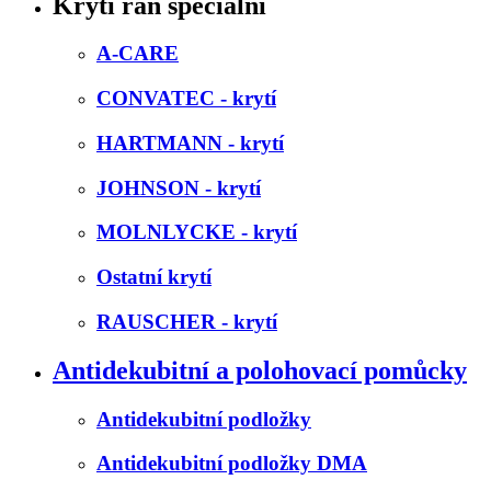
Krytí ran speciální
A-CARE
CONVATEC - krytí
HARTMANN - krytí
JOHNSON - krytí
MOLNLYCKE - krytí
Ostatní krytí
RAUSCHER - krytí
Antidekubitní a polohovací pomůcky
Antidekubitní podložky
Antidekubitní podložky DMA