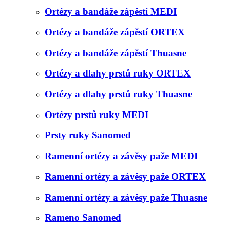
Ortézy a bandáže zápěstí MEDI
Ortézy a bandáže zápěstí ORTEX
Ortézy a bandáže zápěstí Thuasne
Ortézy a dlahy prstů ruky ORTEX
Ortézy a dlahy prstů ruky Thuasne
Ortézy prstů ruky MEDI
Prsty ruky Sanomed
Ramenní ortézy a závěsy paže MEDI
Ramenní ortézy a závěsy paže ORTEX
Ramenní ortézy a závěsy paže Thuasne
Rameno Sanomed