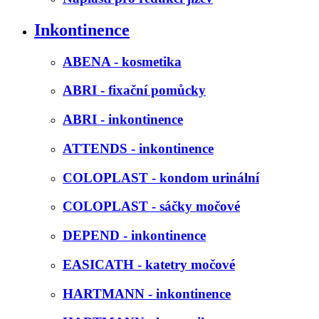
Inkontinence
ABENA - kosmetika
ABRI - fixační pomůcky
ABRI - inkontinence
ATTENDS - inkontinence
COLOPLAST - kondom urinální
COLOPLAST - sáčky močové
DEPEND - inkontinence
EASICATH - katetry močové
HARTMANN - inkontinence