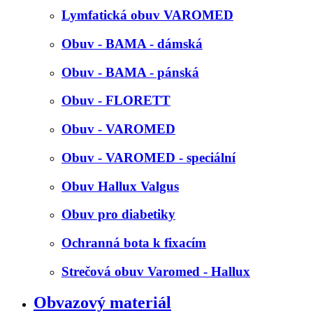
Lymfatická obuv VAROMED
Obuv - BAMA - dámská
Obuv - BAMA - pánská
Obuv - FLORETT
Obuv - VAROMED
Obuv - VAROMED - speciální
Obuv Hallux Valgus
Obuv pro diabetiky
Ochranná bota k fixacím
Strečová obuv Varomed - Hallux
Obvazový materiál