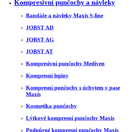
Kompresivní punčochy a návleky
Bandáže a návleky Maxis S-line
JOBST AD
JOBST AG
JOBST AT
Kompresivní punčochy Mediven
Kompresní legíny
Kompresní punčochy s úchytem v pase
Maxis
Kosmetika punčochy
Lýtkové kompresní punčochy Maxis
Podpůrné kompresní punčochy Maxis