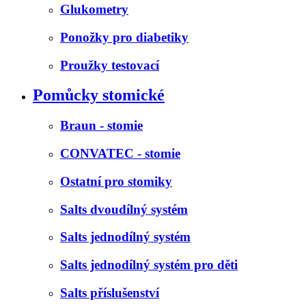
Glukometry
Ponožky pro diabetiky
Proužky testovací
Pomůcky stomické
Braun - stomie
CONVATEC - stomie
Ostatní pro stomiky
Salts dvoudílný systém
Salts jednodílný systém
Salts jednodílný systém pro děti
Salts příslušenství