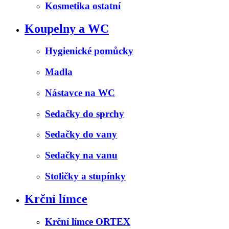
Kosmetika ostatní
Koupelny a WC
Hygienické pomůcky
Madla
Nástavce na WC
Sedačky do sprchy
Sedačky do vany
Sedačky na vanu
Stoličky a stupínky
Krční límce
Krční límce ORTEX