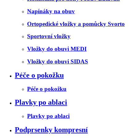
Napínáky na obuv
Ortopedické vložky a pomůcky Svorto
Sportovní vložky
Vložky do obuvi MEDI
Vložky do obuvi SIDAS
Péče o pokožku
Péče o pokožku
Plavky po ablaci
Plavky po ablaci
Podprsenky kompresní