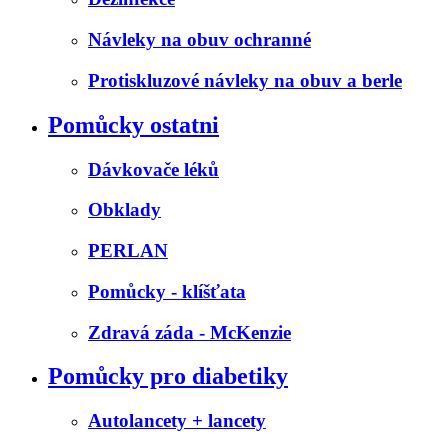
Návleky na obuv ochranné
Protiskluzové návleky na obuv a berle
Pomůcky ostatni
Dávkovače léků
Obklady
PERLAN
Pomůcky - klíšťata
Zdravá záda - McKenzie
Pomůcky pro diabetiky
Autolancety + lancety