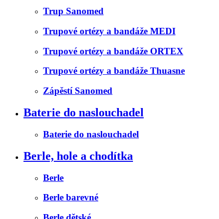
Trup Sanomed
Trupové ortézy a bandáže MEDI
Trupové ortézy a bandáže ORTEX
Trupové ortézy a bandáže Thuasne
Zápěstí Sanomed
Baterie do naslouchadel
Baterie do naslouchadel
Berle, hole a chodítka
Berle
Berle barevné
Berle dětské