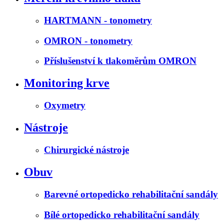
HARTMANN - tonometry
OMRON - tonometry
Příslušenství k tlakoměrům OMRON
Monitoring krve
Oxymetry
Nástroje
Chirurgické nástroje
Obuv
Barevné ortopedicko rehabilitační sandály
Bílé ortopedicko rehabilitační sandály