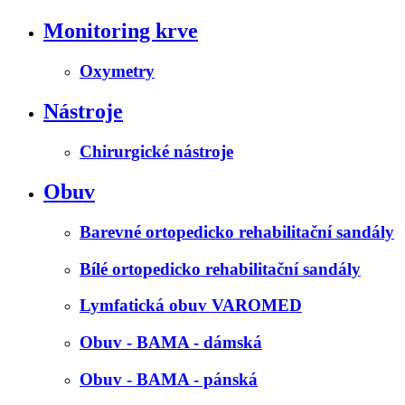
Monitoring krve
Oxymetry
Nástroje
Chirurgické nástroje
Obuv
Barevné ortopedicko rehabilitační sandály
Bílé ortopedicko rehabilitační sandály
Lymfatická obuv VAROMED
Obuv - BAMA - dámská
Obuv - BAMA - pánská