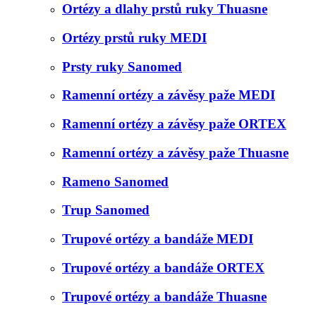
Ortézy a dlahy prstů ruky Thuasne
Ortézy prstů ruky MEDI
Prsty ruky Sanomed
Ramenní ortézy a závěsy paže MEDI
Ramenní ortézy a závěsy paže ORTEX
Ramenní ortézy a závěsy paže Thuasne
Rameno Sanomed
Trup Sanomed
Trupové ortézy a bandáže MEDI
Trupové ortézy a bandáže ORTEX
Trupové ortézy a bandáže Thuasne