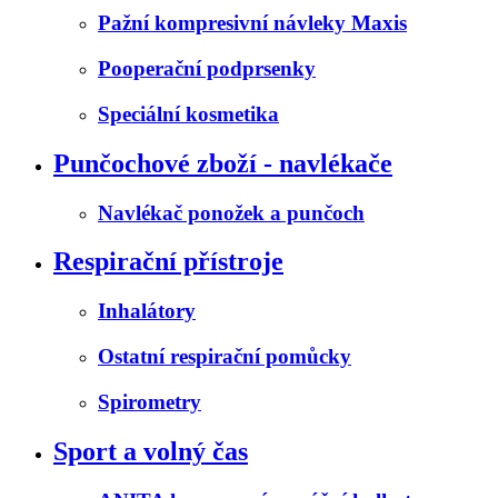
Pažní kompresivní návleky Maxis
Pooperační podprsenky
Speciální kosmetika
Punčochové zboží - navlékače
Navlékač ponožek a punčoch
Respirační přístroje
Inhalátory
Ostatní respirační pomůcky
Spirometry
Sport a volný čas