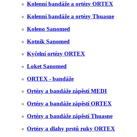
Kolenní bandáže a ortézy ORTEX
Kolenní bandáže a ortézy Thuasne
Koleno Sanomed
Kotník Sanomed
Kyčelní ortézy ORTEX
Loket Sanomed
ORTEX - bandáže
Ortézy a bandáže zápěstí MEDI
Ortézy a bandáže zápěstí ORTEX
Ortézy a bandáže zápěstí Thuasne
Ortézy a dlahy prstů ruky ORTEX