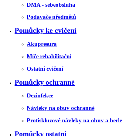
DMA - sebeobsluha
Podavače předmětů
Pomůcky ke cvičení
Akupresura
Míče rehabilitační
Ostatní cvičení
Pomůcky ochranné
Dezinfekce
Návleky na obuv ochranné
Protiskluzové návleky na obuv a berle
Pomůcky ostatni