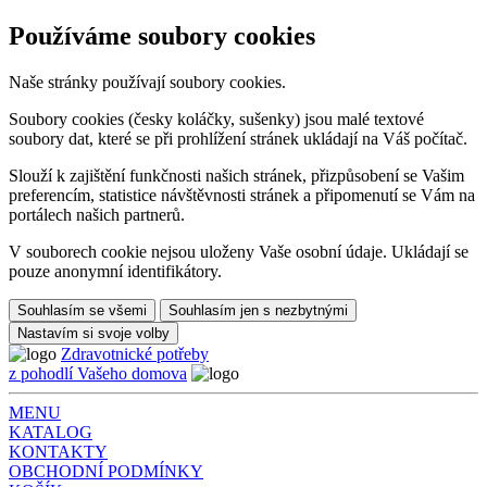
Používáme soubory cookies
Naše stránky používají soubory cookies.
Soubory cookies (česky koláčky, sušenky) jsou malé textové
soubory dat, které se při prohlížení stránek ukládají na Váš počítač.
Slouží k zajištění funkčnosti našich stránek, přizpůsobení se Vašim
preferencím, statistice návštěvnosti stránek a připomenutí se Vám na
portálech našich partnerů.
V souborech cookie nejsou uloženy Vaše osobní údaje. Ukládají se
pouze anonymní identifikátory.
Souhlasím se všemi
Souhlasím jen s nezbytnými
Nastavím si svoje volby
Zdravotnické potřeby
z pohodlí Vašeho domova
MENU
KATALOG
KONTAKTY
OBCHODNÍ PODMÍNKY