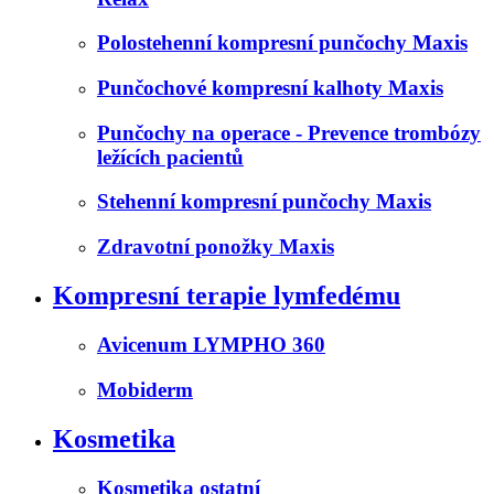
Polostehenní kompresní punčochy Maxis
Punčochové kompresní kalhoty Maxis
Punčochy na operace - Prevence trombózy
ležících pacientů
Stehenní kompresní punčochy Maxis
Zdravotní ponožky Maxis
Kompresní terapie lymfedému
Avicenum LYMPHO 360
Mobiderm
Kosmetika
Kosmetika ostatní