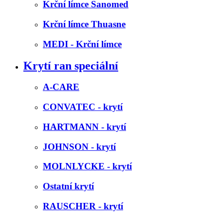
Krční límce Sanomed
Krční límce Thuasne
MEDI - Krční límce
Krytí ran speciální
A-CARE
CONVATEC - krytí
HARTMANN - krytí
JOHNSON - krytí
MOLNLYCKE - krytí
Ostatní krytí
RAUSCHER - krytí