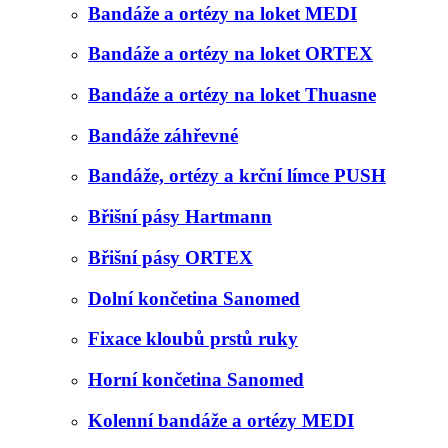
Bandáže a ortézy na loket MEDI
Bandáže a ortézy na loket ORTEX
Bandáže a ortézy na loket Thuasne
Bandáže záhřevné
Bandáže, ortézy a krční límce PUSH
Břišní pásy Hartmann
Břišní pásy ORTEX
Dolní končetina Sanomed
Fixace kloubů prstů ruky
Horní končetina Sanomed
Kolenní bandáže a ortézy MEDI