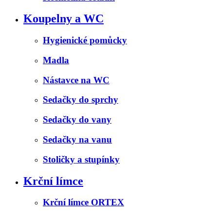
Koupelny a WC
Hygienické pomůcky
Madla
Nástavce na WC
Sedačky do sprchy
Sedačky do vany
Sedačky na vanu
Stoličky a stupínky
Krční límce
Krční límce ORTEX