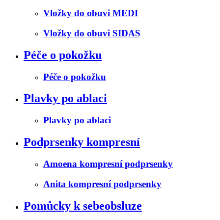
Vložky do obuvi MEDI
Vložky do obuvi SIDAS
Péče o pokožku
Péče o pokožku
Plavky po ablaci
Plavky po ablaci
Podprsenky kompresní
Amoena kompresní podprsenky
Anita kompresní podprsenky
Pomůcky k sebeobsluze