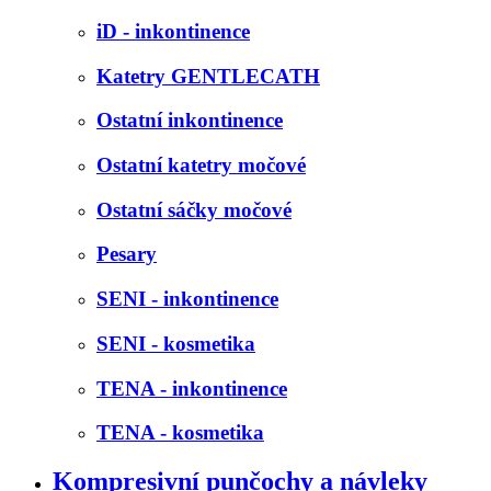
iD - inkontinence
Katetry GENTLECATH
Ostatní inkontinence
Ostatní katetry močové
Ostatní sáčky močové
Pesary
SENI - inkontinence
SENI - kosmetika
TENA - inkontinence
TENA - kosmetika
Kompresivní punčochy a návleky