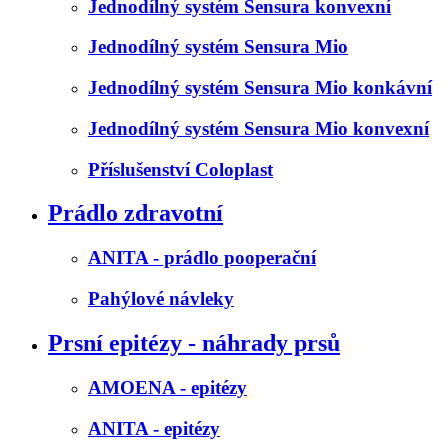
Jednodílný systém Sensura konvexní
Jednodílný systém Sensura Mio
Jednodílný systém Sensura Mio konkávní
Jednodílný systém Sensura Mio konvexní
Příslušenství Coloplast
Prádlo zdravotní
ANITA - prádlo pooperační
Pahýlové návleky
Prsní epitézy - náhrady prsů
AMOENA - epitézy
ANITA - epitézy