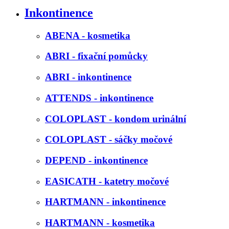
Inkontinence
ABENA - kosmetika
ABRI - fixační pomůcky
ABRI - inkontinence
ATTENDS - inkontinence
COLOPLAST - kondom urinální
COLOPLAST - sáčky močové
DEPEND - inkontinence
EASICATH - katetry močové
HARTMANN - inkontinence
HARTMANN - kosmetika