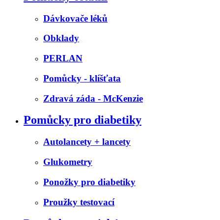
Dávkovače léků
Obklady
PERLAN
Pomůcky - klíšťata
Zdravá záda - McKenzie
Pomůcky pro diabetiky
Autolancety + lancety
Glukometry
Ponožky pro diabetiky
Proužky testovací