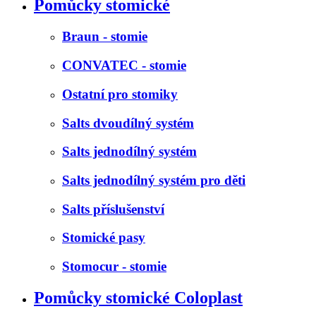
Pomůcky stomické
Braun - stomie
CONVATEC - stomie
Ostatní pro stomiky
Salts dvoudílný systém
Salts jednodílný systém
Salts jednodílný systém pro děti
Salts příslušenství
Stomické pasy
Stomocur - stomie
Pomůcky stomické Coloplast