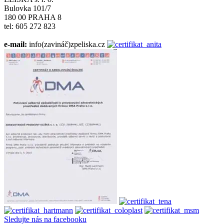
Bulovka 101/7
180 00 PRAHA 8
tel: 605 272 823
e-mail:
info(zavináč)zpeliska.cz
Sledujte nás na facebooku