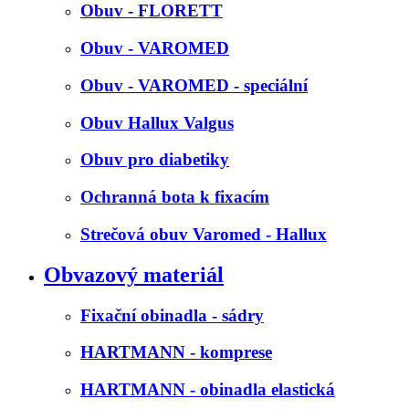
Obuv - FLORETT
Obuv - VAROMED
Obuv - VAROMED - speciální
Obuv Hallux Valgus
Obuv pro diabetiky
Ochranná bota k fixacím
Strečová obuv Varomed - Hallux
Obvazový materiál
Fixační obinadla - sádry
HARTMANN - komprese
HARTMANN - obinadla elastická