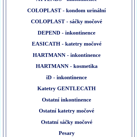
COLOPLAST - kondom urinální
COLOPLAST - sáčky močové
DEPEND - inkontinence
EASICATH - katetry močové
HARTMANN - inkontinence
HARTMANN - kosmetika
iD - inkontinence
Katetry GENTLECATH
Ostatní inkontinence
Ostatní katetry močové
Ostatní sáčky močové
Pesary