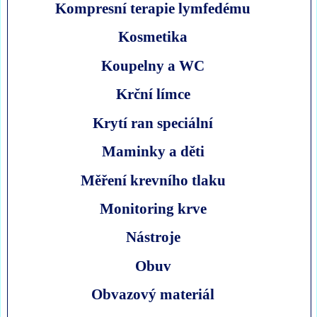
Kompresní terapie lymfedému
Kosmetika
Koupelny a WC
Krční límce
Krytí ran speciální
Maminky a děti
Měření krevního tlaku
Monitoring krve
Nástroje
Obuv
Obvazový materiál