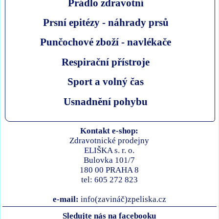
Prádlo zdravotní
Prsní epitézy - náhrady prsů
Punčochové zboží - navlékače
Respirační přístroje
Sport a volný čas
Usnadnění pohybu
Kontakt e-shop:
Zdravotnické prodejny
ELIŠKA s. r. o.
Bulovka 101/7
180 00 PRAHA 8
tel: 605 272 823
e-mail:
info(zavináč)zpeliska.cz
Sledujte nás na facebooku