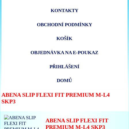
KONTAKTY
OBCHODNÍ PODMÍNKY
KOŠÍK
OBJEDNÁVKA NA E-POUKAZ
PŘIHLÁŠENÍ
DOMŮ
ABENA SLIP FLEXI FIT PREMIUM M-L4
SKP3
ABENA SLIP FLEXI FIT
PREMIUM M-L4 SKP3