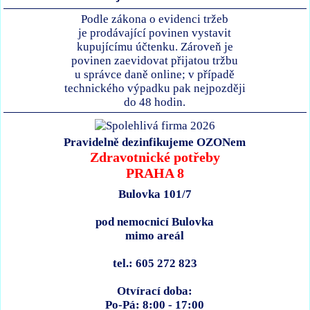
Podle zákona o evidenci tržeb
je prodávající povinen vystavit
kupujícímu účtenku. Zároveň je
povinen zaevidovat přijatou tržbu
u správce daně online; v případě
technického výpadku pak nejpozději
do 48 hodin.
Pravidelně dezinfikujeme OZONem
Zdravotnické potřeby
PRAHA 8
Bulovka 101/7
pod nemocnicí Bulovka
mimo areál
tel.: 605 272 823
Otvírací doba:
Po-Pá: 8:00 - 17:00