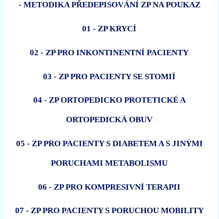
- METODIKA PŘEDEPISOVÁNÍ ZP NA POUKAZ
01 - ZP KRYCÍ
02 - ZP PRO INKONTINENTNÍ PACIENTY
03 - ZP PRO PACIENTY SE STOMIÍ
04 - ZP ORTOPEDICKO PROTETICKÉ A
ORTOPEDICKÁ OBUV
05 - ZP PRO PACIENTY S DIABETEM A S JINÝMI
PORUCHAMI METABOLISMU
06 - ZP PRO KOMPRESIVNÍ TERAPII
07 - ZP PRO PACIENTY S PORUCHOU MOBILITY