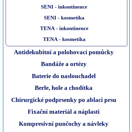
SENI - inkontinence
SENI - kosmetika
TENA - inkontinence
TENA - kosmetika
Antidekubitní a polohovací pomůcky
Bandáže a ortézy
Baterie do naslouchadel
Berle, hole a chodítka
Chirurgické podprsenky po ablaci prsu
Fixační materiál a náplasti
Kompresivní punčochy a návleky