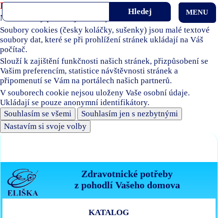
Používáme soubory cookies
MENU
Naše stránky používají soubory cookies.
Soubory cookies (česky koláčky, sušenky) jsou malé textové
soubory dat, které se při prohlížení stránek ukládají na Váš
počítač.
Slouží k zajištění funkčnosti našich stránek, přizpůsobení se
Vašim preferencím, statistice návštěvnosti stránek a
připomenutí se Vám na portálech našich partnerů.
V souborech cookie nejsou uloženy Vaše osobní údaje.
Ukládají se pouze anonymní identifikátory.
Souhlasím se všemi
Souhlasím jen s nezbytnými
Nastavím si svoje volby
Zdravotnické potřeby
z pohodlí Vašeho domova
KATALOG