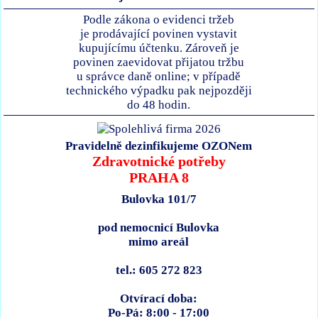
Podle zákona o evidenci tržeb
je prodávající povinen vystavit
kupujícímu účtenku. Zároveň je
povinen zaevidovat přijatou tržbu
u správce daně online; v případě
technického výpadku pak nejpozději
do 48 hodin.
Pravidelně dezinfikujeme OZONem
Zdravotnické potřeby
PRAHA 8
Bulovka 101/7
pod nemocnicí Bulovka
mimo areál
tel.: 605 272 823
Otvírací doba:
Po-Pá: 8:00 - 17:00