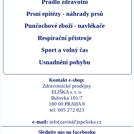
Prádlo zdravotní
Prsní epitézy - náhrady prsů
Punčochové zboží - navlékače
Respirační přístroje
Sport a volný čas
Usnadnění pohybu
Kontakt e-shop:
Zdravotnické prodejny
ELIŠKA s. r. o.
Bulovka 101/7
180 00 PRAHA 8
tel: 605 272 823
e-mail:
info(zavináč)zpeliska.cz
Sledujte nás na facebooku