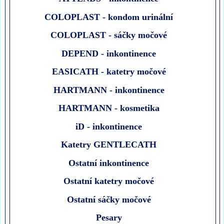
COLOPLAST - kondom urinální
COLOPLAST - sáčky močové
DEPEND - inkontinence
EASICATH - katetry močové
HARTMANN - inkontinence
HARTMANN - kosmetika
iD - inkontinence
Katetry GENTLECATH
Ostatní inkontinence
Ostatní katetry močové
Ostatní sáčky močové
Pesary