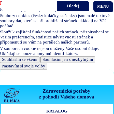
Používáme soubory cookies
MENU
Naše stránky používají soubory cookies.
Soubory cookies (česky koláčky, sušenky) jsou malé textové
soubory dat, které se při prohlížení stránek ukládají na Váš
počítač.
Slouží k zajištění funkčnosti našich stránek, přizpůsobení se
Vašim preferencím, statistice návštěvnosti stránek a
připomenutí se Vám na portálech našich partnerů.
V souborech cookie nejsou uloženy Vaše osobní údaje.
Ukládají se pouze anonymní identifikátory.
Souhlasím se všemi
Souhlasím jen s nezbytnými
Nastavím si svoje volby
Zdravotnické potřeby
z pohodlí Vašeho domova
KATALOG