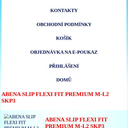
KONTAKTY
OBCHODNÍ PODMÍNKY
KOŠÍK
OBJEDNÁVKA NA E-POUKAZ
PŘIHLÁŠENÍ
DOMŮ
ABENA SLIP FLEXI FIT PREMIUM M-L2
SKP3
ABENA SLIP FLEXI FIT
PREMIUM M-L2 SKP3