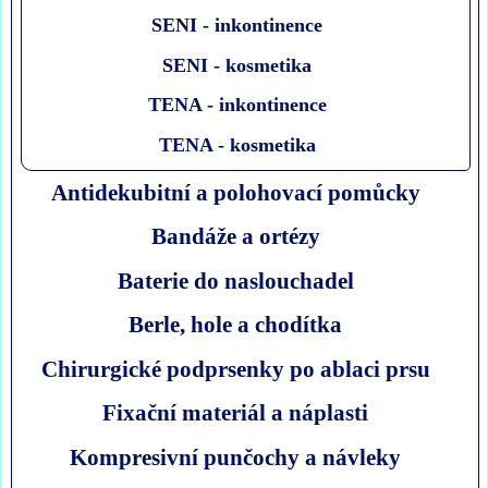
SENI - inkontinence
SENI - kosmetika
TENA - inkontinence
TENA - kosmetika
Antidekubitní a polohovací pomůcky
Bandáže a ortézy
Baterie do naslouchadel
Berle, hole a chodítka
Chirurgické podprsenky po ablaci prsu
Fixační materiál a náplasti
Kompresivní punčochy a návleky