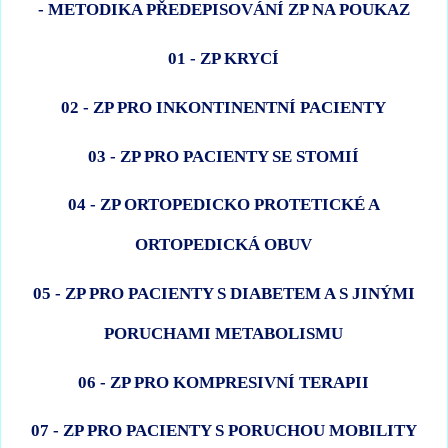
- METODIKA PŘEDEPISOVÁNÍ ZP NA POUKAZ
01 - ZP KRYCÍ
02 - ZP PRO INKONTINENTNÍ PACIENTY
03 - ZP PRO PACIENTY SE STOMIÍ
04 - ZP ORTOPEDICKO PROTETICKÉ A
ORTOPEDICKÁ OBUV
05 - ZP PRO PACIENTY S DIABETEM A S JINÝMI
PORUCHAMI METABOLISMU
06 - ZP PRO KOMPRESIVNÍ TERAPII
07 - ZP PRO PACIENTY S PORUCHOU MOBILITY