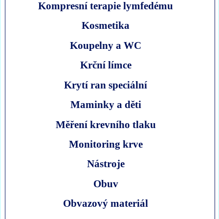
Kompresní terapie lymfedému
Kosmetika
Koupelny a WC
Krční límce
Krytí ran speciální
Maminky a děti
Měření krevního tlaku
Monitoring krve
Nástroje
Obuv
Obvazový materiál