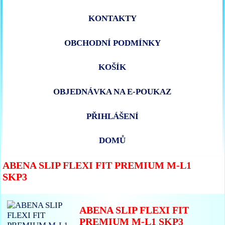
KONTAKTY
OBCHODNÍ PODMÍNKY
KOŠÍK
OBJEDNÁVKA NA E-POUKAZ
PŘIHLÁŠENÍ
DOMŮ
ABENA SLIP FLEXI FIT PREMIUM M-L1
SKP3
ABENA SLIP FLEXI FIT
PREMIUM M-L1 SKP3