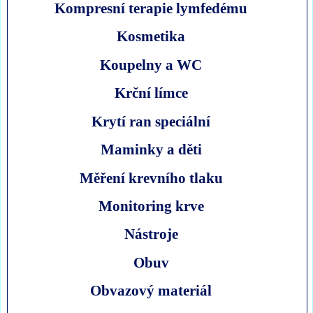
Kompresní terapie lymfedému
Kosmetika
Koupelny a WC
Krční límce
Krytí ran speciální
Maminky a děti
Měření krevního tlaku
Monitoring krve
Nástroje
Obuv
Obvazový materiál