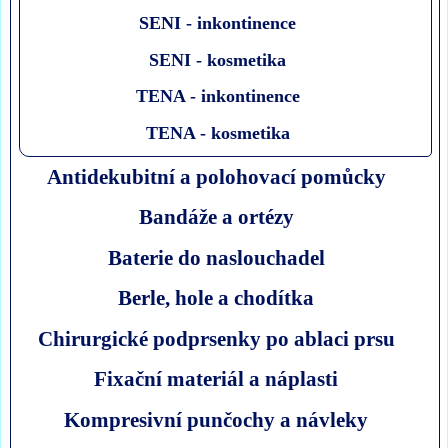
SENI - inkontinence
SENI - kosmetika
TENA - inkontinence
TENA - kosmetika
Antidekubitní a polohovací pomůcky
Bandáže a ortézy
Baterie do naslouchadel
Berle, hole a chodítka
Chirurgické podprsenky po ablaci prsu
Fixační materiál a náplasti
Kompresivní punčochy a návleky