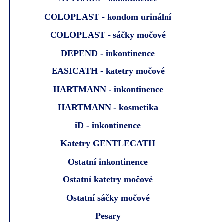
COLOPLAST - kondom urinální
COLOPLAST - sáčky močové
DEPEND - inkontinence
EASICATH - katetry močové
HARTMANN - inkontinence
HARTMANN - kosmetika
iD - inkontinence
Katetry GENTLECATH
Ostatní inkontinence
Ostatní katetry močové
Ostatní sáčky močové
Pesary