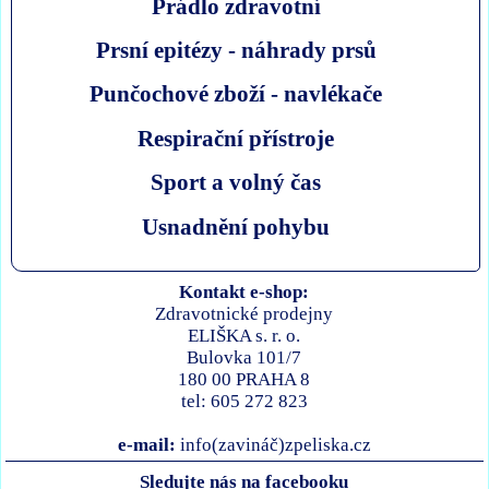
Prádlo zdravotní
Prsní epitézy - náhrady prsů
Punčochové zboží - navlékače
Respirační přístroje
Sport a volný čas
Usnadnění pohybu
Kontakt e-shop:
Zdravotnické prodejny
ELIŠKA s. r. o.
Bulovka 101/7
180 00 PRAHA 8
tel: 605 272 823
e-mail:
info(zavináč)zpeliska.cz
Sledujte nás na facebooku