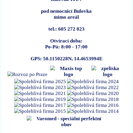
pod nemocnicí Bulovka
mimo areál
tel.: 605 272 823
Otvírací doba:
Po-Pá: 8:00 - 17:00
GPS: 50.1150228N, 14.4653994E