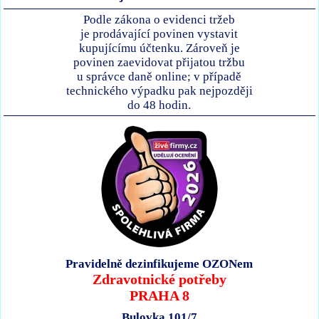
Podle zákona o evidenci tržeb
je prodávající povinen vystavit
kupujícímu účtenku. Zároveň je
povinen zaevidovat přijatou tržbu
u správce daně online; v případě
technického výpadku pak nejpozději
do 48 hodin.
Pravidelně dezinfikujeme OZONem
Zdravotnické potřeby
PRAHA 8
Bulovka 101/7