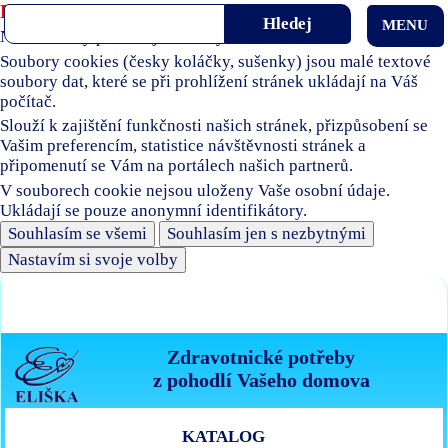
Používáme soubory cookies
MENU
Naše stránky používají soubory cookies.
Soubory cookies (česky koláčky, sušenky) jsou malé textové
soubory dat, které se při prohlížení stránek ukládají na Váš
počítač.
Slouží k zajištění funkčnosti našich stránek, přizpůsobení se
Vašim preferencím, statistice návštěvnosti stránek a
připomenutí se Vám na portálech našich partnerů.
V souborech cookie nejsou uloženy Vaše osobní údaje.
Ukládají se pouze anonymní identifikátory.
Souhlasím se všemi
Souhlasím jen s nezbytnými
Nastavím si svoje volby
Zdravotnické potřeby
z pohodlí Vašeho domova
KATALOG