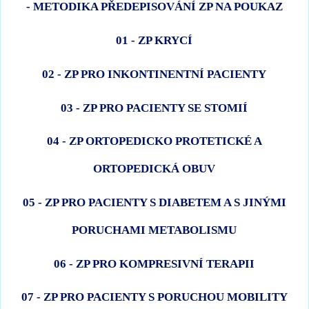
- METODIKA PŘEDEPISOVÁNÍ ZP NA POUKAZ
01 - ZP KRYCÍ
02 - ZP PRO INKONTINENTNÍ PACIENTY
03 - ZP PRO PACIENTY SE STOMIÍ
04 - ZP ORTOPEDICKO PROTETICKÉ A
ORTOPEDICKÁ OBUV
05 - ZP PRO PACIENTY S DIABETEM A S JINÝMI
PORUCHAMI METABOLISMU
06 - ZP PRO KOMPRESIVNÍ TERAPII
07 - ZP PRO PACIENTY S PORUCHOU MOBILITY