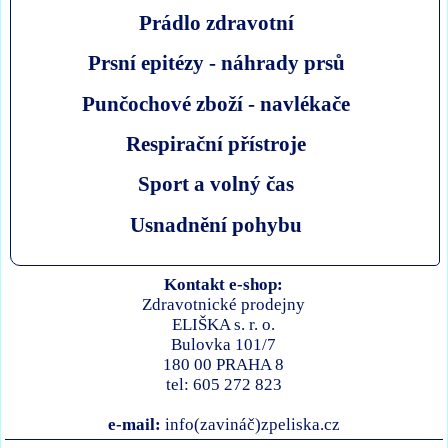
Prádlo zdravotní
Prsní epitézy - náhrady prsů
Punčochové zboží - navlékače
Respirační přístroje
Sport a volný čas
Usnadnění pohybu
Kontakt e-shop:
Zdravotnické prodejny
ELIŠKA s. r. o.
Bulovka 101/7
180 00 PRAHA 8
tel: 605 272 823
e-mail:
info(zavináč)zpeliska.cz