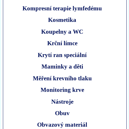
Kompresní terapie lymfedému
Kosmetika
Koupelny a WC
Krční límce
Krytí ran speciální
Maminky a děti
Měření krevního tlaku
Monitoring krve
Nástroje
Obuv
Obvazový materiál