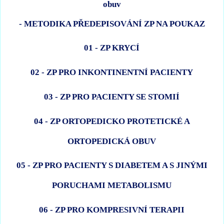
- METODIKA PŘEDEPISOVÁNÍ ZP NA POUKAZ
01 - ZP KRYCÍ
02 - ZP PRO INKONTINENTNÍ PACIENTY
03 - ZP PRO PACIENTY SE STOMIÍ
04 - ZP ORTOPEDICKO PROTETICKÉ A
ORTOPEDICKÁ OBUV
05 - ZP PRO PACIENTY S DIABETEM A S JINÝMI
PORUCHAMI METABOLISMU
06 - ZP PRO KOMPRESIVNÍ TERAPII