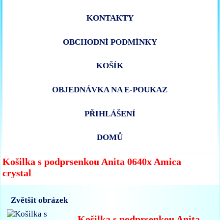
KONTAKTY
OBCHODNÍ PODMÍNKY
KOŠÍK
OBJEDNÁVKA NA E-POUKAZ
PŘIHLÁŠENÍ
DOMŮ
Košilka s podprsenkou Anita 0640x Amica
crystal
Zvětšit obrázek
Košilka s podprsenkou Anita