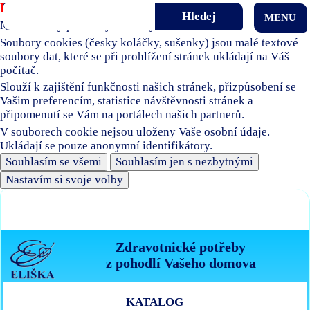
Používáme soubory cookies
MENU
Naše stránky používají soubory cookies.
Soubory cookies (česky koláčky, sušenky) jsou malé textové
soubory dat, které se při prohlížení stránek ukládají na Váš
počítač.
Slouží k zajištění funkčnosti našich stránek, přizpůsobení se
Vašim preferencím, statistice návštěvnosti stránek a
připomenutí se Vám na portálech našich partnerů.
V souborech cookie nejsou uloženy Vaše osobní údaje.
Ukládají se pouze anonymní identifikátory.
Souhlasím se všemi
Souhlasím jen s nezbytnými
Nastavím si svoje volby
Zdravotnické potřeby
z pohodlí Vašeho domova
KATALOG