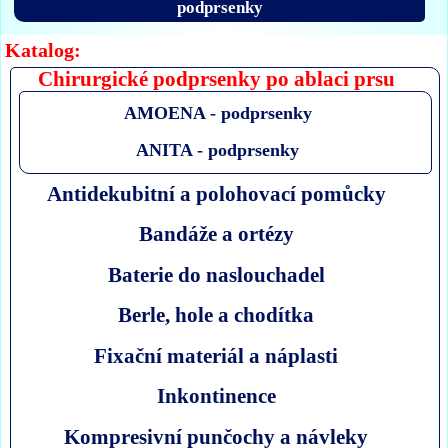
podprsenky
Katalog:
Chirurgické podprsenky po ablaci prsu
AMOENA - podprsenky
ANITA - podprsenky
Antidekubitní a polohovací pomůcky
Bandáže a ortézy
Baterie do naslouchadel
Berle, hole a chodítka
Fixační materiál a náplasti
Inkontinence
Kompresivní punčochy a návleky