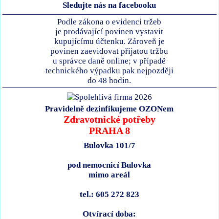
Sledujte nás na facebooku
Podle zákona o evidenci tržeb
je prodávající povinen vystavit
kupujícímu účtenku. Zároveň je
povinen zaevidovat přijatou tržbu
u správce daně online; v případě
technického výpadku pak nejpozději
do 48 hodin.
Pravidelně dezinfikujeme OZONem
Zdravotnické potřeby
PRAHA 8
Bulovka 101/7
pod nemocnicí Bulovka
mimo areál
tel.: 605 272 823
Otvírací doba: