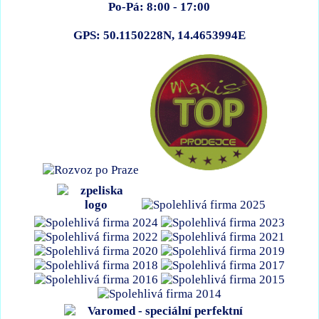
Po-Pá: 8:00 - 17:00
GPS: 50.1150228N, 14.4653994E