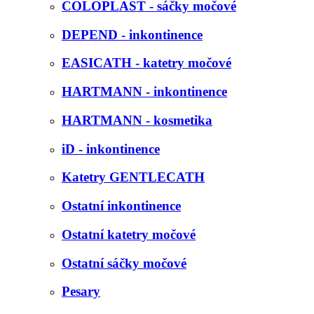
COLOPLAST - sáčky močové
DEPEND - inkontinence
EASICATH - katetry močové
HARTMANN - inkontinence
HARTMANN - kosmetika
iD - inkontinence
Katetry GENTLECATH
Ostatní inkontinence
Ostatní katetry močové
Ostatní sáčky močové
Pesary