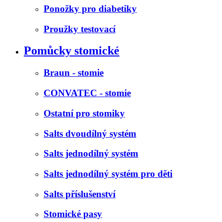
Ponožky pro diabetiky
Proužky testovací
Pomůcky stomické
Braun - stomie
CONVATEC - stomie
Ostatní pro stomiky
Salts dvoudílný systém
Salts jednodílný systém
Salts jednodílný systém pro děti
Salts příslušenství
Stomické pasy