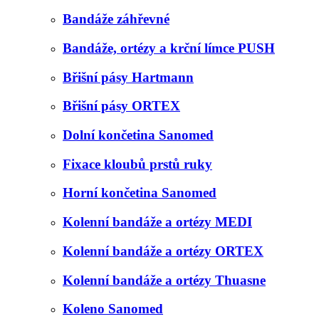
Bandáže záhřevné
Bandáže, ortézy a krční límce PUSH
Břišní pásy Hartmann
Břišní pásy ORTEX
Dolní končetina Sanomed
Fixace kloubů prstů ruky
Horní končetina Sanomed
Kolenní bandáže a ortézy MEDI
Kolenní bandáže a ortézy ORTEX
Kolenní bandáže a ortézy Thuasne
Koleno Sanomed