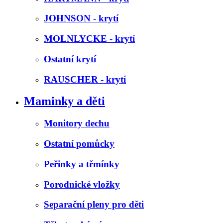
JOHNSON - krytí
MOLNLYCKE - krytí
Ostatní krytí
RAUSCHER - krytí
Maminky a děti
Monitory dechu
Ostatní pomůcky
Peřinky a třmínky
Porodnické vložky
Separační pleny pro děti