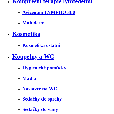
Kompresní terapie lymfedému
Avicenum LYMPHO 360
Mobiderm
Kosmetika
Kosmetika ostatní
Koupelny a WC
Hygienické pomůcky
Madla
Nástavce na WC
Sedačky do sprchy
Sedačky do vany