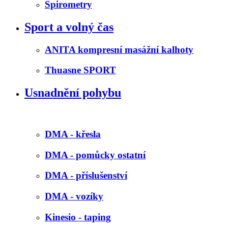
Spirometry
Sport a volný čas
ANITA kompresní masážní kalhoty
Thuasne SPORT
Usnadnění pohybu
DMA - křesla
DMA - pomůcky ostatní
DMA - příslušenství
DMA - vozíky
Kinesio - taping