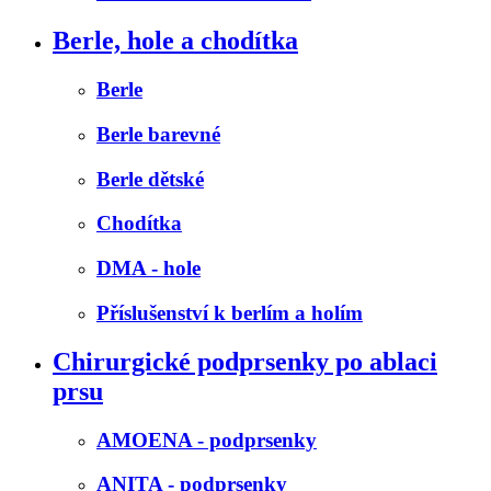
Berle, hole a chodítka
Berle
Berle barevné
Berle dětské
Chodítka
DMA - hole
Příslušenství k berlím a holím
Chirurgické podprsenky po ablaci
prsu
AMOENA - podprsenky
ANITA - podprsenky