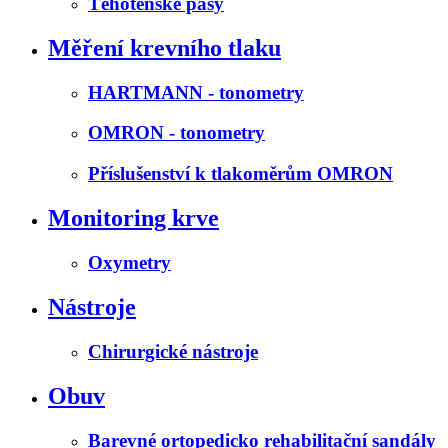
Těhotenské pásy
Měření krevního tlaku
HARTMANN - tonometry
OMRON - tonometry
Příslušenství k tlakoměrům OMRON
Monitoring krve
Oxymetry
Nástroje
Chirurgické nástroje
Obuv
Barevné ortopedicko rehabilitační sandály