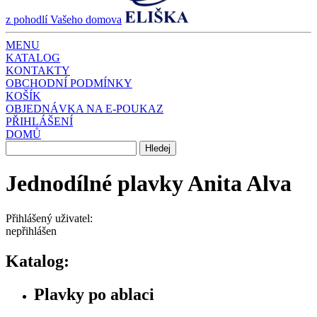
z pohodlí Vašeho domova
MENU
KATALOG
KONTAKTY
OBCHODNÍ PODMÍNKY
KOŠÍK
OBJEDNÁVKA NA E-POUKAZ
PŘIHLÁŠENÍ
DOMŮ
Jednodílné plavky Anita Alva
Přihlášený uživatel:
nepřihlášen
Katalog:
Plavky po ablaci