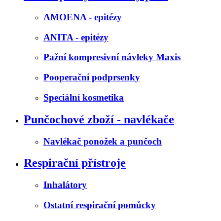
AMOENA - epitézy
ANITA - epitézy
Pažní kompresivní návleky Maxis
Pooperační podprsenky
Speciální kosmetika
Punčochové zboží - navlékače
Navlékač ponožek a punčoch
Respirační přístroje
Inhalátory
Ostatní respirační pomůcky