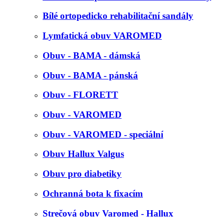
Bílé ortopedicko rehabilitační sandály
Lymfatická obuv VAROMED
Obuv - BAMA - dámská
Obuv - BAMA - pánská
Obuv - FLORETT
Obuv - VAROMED
Obuv - VAROMED - speciální
Obuv Hallux Valgus
Obuv pro diabetiky
Ochranná bota k fixacím
Strečová obuv Varomed - Hallux