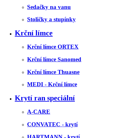
Sedačky na vanu
Stoličky a stupínky
Krční límce
Krční límce ORTEX
Krční límce Sanomed
Krční límce Thuasne
MEDI - Krční límce
Krytí ran speciální
A-CARE
CONVATEC - krytí
HARTMANN - krytí