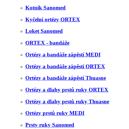
Kotník Sanomed
Kyčelní ortézy ORTEX
Loket Sanomed
ORTEX - bandáže
Ortézy a bandáže zápěstí MEDI
Ortézy a bandáže zápěstí ORTEX
Ortézy a bandáže zápěstí Thuasne
Ortézy a dlahy prstů ruky ORTEX
Ortézy a dlahy prstů ruky Thuasne
Ortézy prstů ruky MEDI
Prsty ruky Sanomed