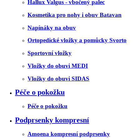
Hallux Valgus - vbočený palec
Kosmetika pro nohy i obuv Batavan
Napínáky na obuv
Ortopedické vložky a pomůcky Svorto
Sportovní vložky
Vložky do obuvi MEDI
Vložky do obuvi SIDAS
Péče o pokožku
Péče o pokožku
Podprsenky kompresní
Amoena kompresní podprsenky