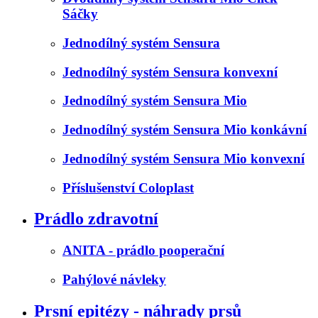
Sáčky
Jednodílný systém Sensura
Jednodílný systém Sensura konvexní
Jednodílný systém Sensura Mio
Jednodílný systém Sensura Mio konkávní
Jednodílný systém Sensura Mio konvexní
Příslušenství Coloplast
Prádlo zdravotní
ANITA - prádlo pooperační
Pahýlové návleky
Prsní epitézy - náhrady prsů