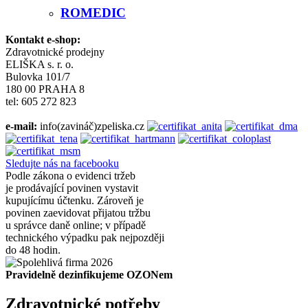
ROMEDIC
Kontakt e-shop:
Zdravotnické prodejny
ELIŠKA s. r. o.
Bulovka 101/7
180 00 PRAHA 8
tel: 605 272 823
e-mail:
info(zavináč)zpeliska.cz
Sledujte nás na facebooku
Podle zákona o evidenci tržeb
je prodávající povinen vystavit
kupujícímu účtenku. Zároveň je
povinen zaevidovat přijatou tržbu
u správce daně online; v případě
technického výpadku pak nejpozději
do 48 hodin.
Pravidelně dezinfikujeme OZONem
Zdravotnické potřeby