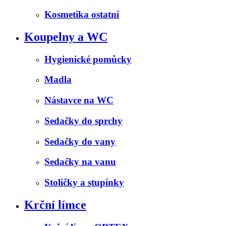
Kosmetika ostatní
Koupelny a WC
Hygienické pomůcky
Madla
Nástavce na WC
Sedačky do sprchy
Sedačky do vany
Sedačky na vanu
Stoličky a stupínky
Krční límce