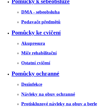
Pomůcky k sebeobsluze
DMA - sebeobsluha
Podavače předmětů
Pomůcky ke cvičení
Akupresura
Míče rehabilitační
Ostatní cvičení
Pomůcky ochranné
Dezinfekce
Návleky na obuv ochranné
Protiskluzové návleky na obuv a berle