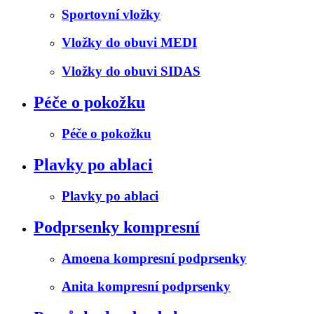
Sportovní vložky
Vložky do obuvi MEDI
Vložky do obuvi SIDAS
Péče o pokožku
Péče o pokožku
Plavky po ablaci
Plavky po ablaci
Podprsenky kompresní
Amoena kompresní podprsenky
Anita kompresní podprsenky