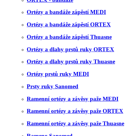
Ortézy a bandáže zápěstí MEDI
Ortézy a bandáže zápěstí ORTEX
Ortézy a bandáže zápěstí Thuasne
Ortézy a dlahy prstů ruky ORTEX
Ortézy a dlahy prstů ruky Thuasne
Ortézy prstů ruky MEDI
Prsty ruky Sanomed
Ramenní ortézy a závěsy paže MEDI
Ramenní ortézy a závěsy paže ORTEX
Ramenní ortézy a závěsy paže Thuasne
Rameno Sanomed