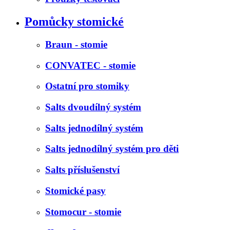
Pomůcky stomické
Braun - stomie
CONVATEC - stomie
Ostatní pro stomiky
Salts dvoudílný systém
Salts jednodílný systém
Salts jednodílný systém pro děti
Salts příslušenství
Stomické pasy
Stomocur - stomie