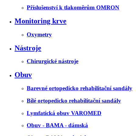
Příslušenství k tlakoměrům OMRON
Monitoring krve
Oxymetry
Nástroje
Chirurgické nástroje
Obuv
Barevné ortopedicko rehabilitační sandály
Bílé ortopedicko rehabilitační sandály
Lymfatická obuv VAROMED
Obuv - BAMA - dámská