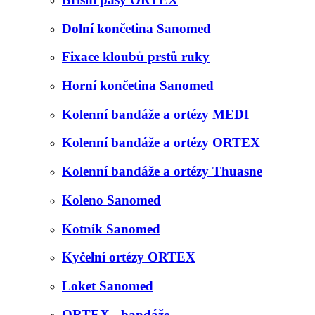
Dolní končetina Sanomed
Fixace kloubů prstů ruky
Horní končetina Sanomed
Kolenní bandáže a ortézy MEDI
Kolenní bandáže a ortézy ORTEX
Kolenní bandáže a ortézy Thuasne
Koleno Sanomed
Kotník Sanomed
Kyčelní ortézy ORTEX
Loket Sanomed
ORTEX - bandáže