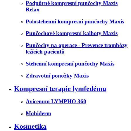
Podpůrné kompresní punčochy Maxis
Relax
Polostehenní kompresní punčochy Maxis
Punčochové kompresní kalhoty Maxis
Punčochy na operace - Prevence trombózy
ležících pacientů
Stehenní kompresní punčochy Maxis
Zdravotní ponožky Maxis
Kompresní terapie lymfedému
Avicenum LYMPHO 360
Mobiderm
Kosmetika