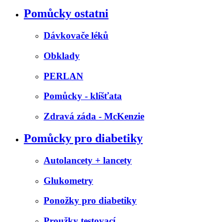
Pomůcky ostatni
Dávkovače léků
Obklady
PERLAN
Pomůcky - klíšťata
Zdravá záda - McKenzie
Pomůcky pro diabetiky
Autolancety + lancety
Glukometry
Ponožky pro diabetiky
Proužky testovací