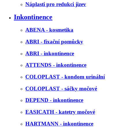
Náplasti pro redukci jizev
Inkontinence
ABENA - kosmetika
ABRI - fixační pomůcky
ABRI - inkontinence
ATTENDS - inkontinence
COLOPLAST - kondom urinální
COLOPLAST - sáčky močové
DEPEND - inkontinence
EASICATH - katetry močové
HARTMANN - inkontinence