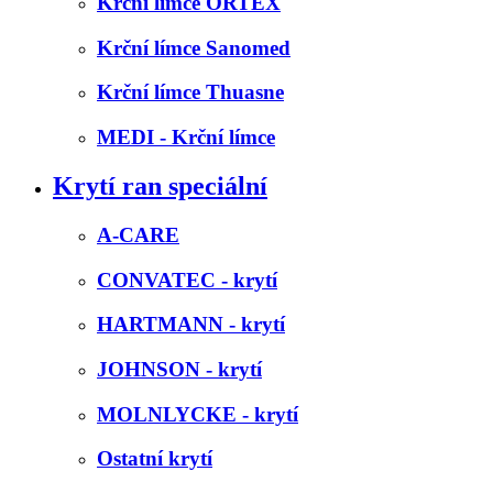
Krční límce ORTEX
Krční límce Sanomed
Krční límce Thuasne
MEDI - Krční límce
Krytí ran speciální
A-CARE
CONVATEC - krytí
HARTMANN - krytí
JOHNSON - krytí
MOLNLYCKE - krytí
Ostatní krytí