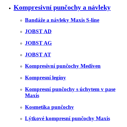
Kompresivní punčochy a návleky
Bandáže a návleky Maxis S-line
JOBST AD
JOBST AG
JOBST AT
Kompresivní punčochy Mediven
Kompresní legíny
Kompresní punčochy s úchytem v pase
Maxis
Kosmetika punčochy
Lýtkové kompresní punčochy Maxis