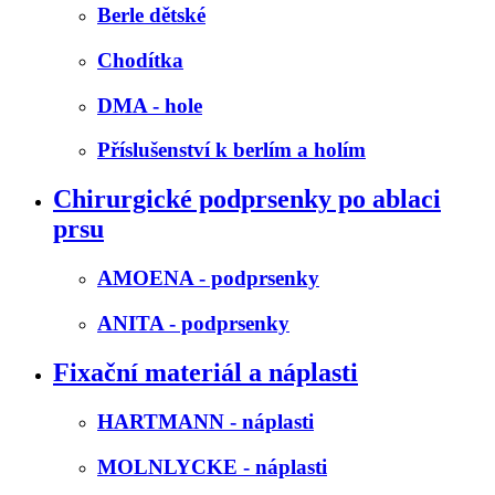
Berle dětské
Chodítka
DMA - hole
Příslušenství k berlím a holím
Chirurgické podprsenky po ablaci
prsu
AMOENA - podprsenky
ANITA - podprsenky
Fixační materiál a náplasti
HARTMANN - náplasti
MOLNLYCKE - náplasti