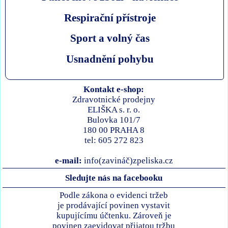
Respirační přístroje
Sport a volný čas
Usnadnění pohybu
Kontakt e-shop:
Zdravotnické prodejny
ELIŠKA s. r. o.
Bulovka 101/7
180 00 PRAHA 8
tel: 605 272 823
e-mail:
info(zavináč)zpeliska.cz
Sledujte nás na facebooku
Podle zákona o evidenci tržeb
je prodávající povinen vystavit
kupujícímu účtenku. Zároveň je
povinen zaevidovat přijatou tržbu