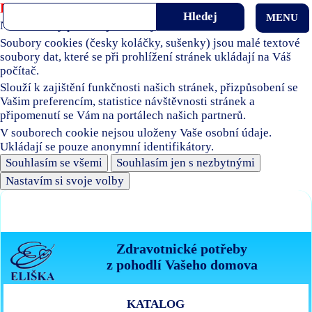
Používáme soubory cookies
MENU
Naše stránky používají soubory cookies.
Soubory cookies (česky koláčky, sušenky) jsou malé textové
soubory dat, které se při prohlížení stránek ukládají na Váš
počítač.
Slouží k zajištění funkčnosti našich stránek, přizpůsobení se
Vašim preferencím, statistice návštěvnosti stránek a
připomenutí se Vám na portálech našich partnerů.
V souborech cookie nejsou uloženy Vaše osobní údaje.
Ukládají se pouze anonymní identifikátory.
Souhlasím se všemi
Souhlasím jen s nezbytnými
Nastavím si svoje volby
Zdravotnické potřeby
z pohodlí Vašeho domova
KATALOG