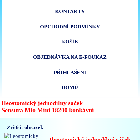
KONTAKTY
OBCHODNÍ PODMÍNKY
KOŠÍK
OBJEDNÁVKA NA E-POUKAZ
PŘIHLÁŠENÍ
DOMŮ
Ileostomický jednodílný sáček
Sensura Mio Mini 18200 konkávní
Zvětšit obrázek
Ileostomický jednodílný sáček