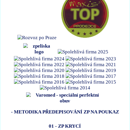
- METODIKA PŘEDEPISOVÁNÍ ZP NA POUKAZ
01 - ZP KRYCÍ