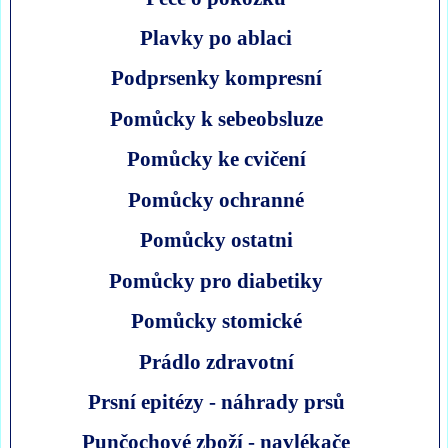
Plavky po ablaci
Podprsenky kompresní
Pomůcky k sebeobsluze
Pomůcky ke cvičení
Pomůcky ochranné
Pomůcky ostatni
Pomůcky pro diabetiky
Pomůcky stomické
Prádlo zdravotní
Prsní epitézy - náhrady prsů
Punčochové zboží - navlékače