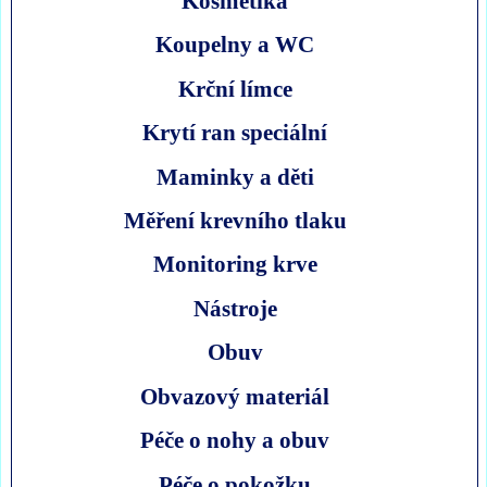
Kosmetika
Koupelny a WC
Krční límce
Krytí ran speciální
Maminky a děti
Měření krevního tlaku
Monitoring krve
Nástroje
Obuv
Obvazový materiál
Péče o nohy a obuv
Péče o pokožku