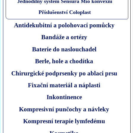
Jednodílný systém Sensura Mio konvexní
Příslušenství Coloplast
Antidekubitní a polohovací pomůcky
Bandáže a ortézy
Baterie do naslouchadel
Berle, hole a chodítka
Chirurgické podprsenky po ablaci prsu
Fixační materiál a náplasti
Inkontinence
Kompresivní punčochy a návleky
Kompresní terapie lymfedému