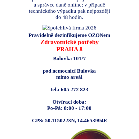
u správce daně online; v případě
technického výpadku pak nejpozději
do 48 hodin.
Pravidelně dezinfikujeme OZONem
Zdravotnické potřeby
PRAHA 8
Bulovka 101/7
pod nemocnicí Bulovka
mimo areál
tel.: 605 272 823
Otvírací doba:
Po-Pá: 8:00 - 17:00
GPS: 50.1150228N, 14.4653994E