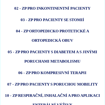
02 - ZP PRO INKONTINENTNÍ PACIENTY
03 - ZP PRO PACIENTY SE STOMIÍ
04 - ZP ORTOPEDICKO PROTETICKÉ A
ORTOPEDICKÁ OBUV
05 - ZP PRO PACIENTY S DIABETEM A S JINÝMI
PORUCHAMI METABOLISMU
06 - ZP PRO KOMPRESIVNÍ TERAPII
07 - ZP PRO PACIENTY S PORUCHOU MOBILITY
10 - ZP RESPIRAČNÍ, INHALAČNÍ A PRO APLIKACI
ENTERÁLNÍ VÝŽIVY