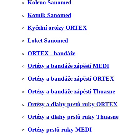
Koleno Sanomed
Kotník Sanomed
Kyčelní ortézy ORTEX
Loket Sanomed
ORTEX - bandáže
Ortézy a bandáže zápěstí MEDI
Ortézy a bandáže zápěstí ORTEX
Ortézy a bandáže zápěstí Thuasne
Ortézy a dlahy prstů ruky ORTEX
Ortézy a dlahy prstů ruky Thuasne
Ortézy prstů ruky MEDI