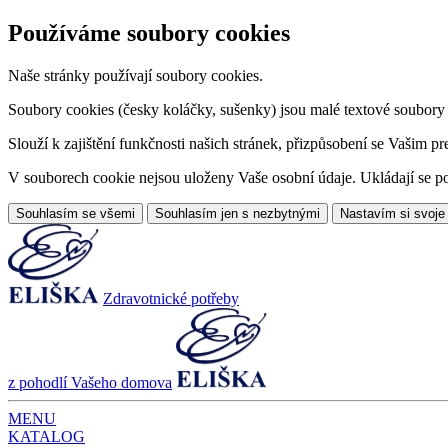
Používáme soubory cookies
Naše stránky používají soubory cookies.
Soubory cookies (česky koláčky, sušenky) jsou malé textové soubory da
Slouží k zajištění funkčnosti našich stránek, přizpůsobení se Vašim pr
V souborech cookie nejsou uloženy Vaše osobní údaje. Ukládají se po
Souhlasím se všemi
Souhlasím jen s nezbytnými
Nastavím si svoje
Zdravotnické potřeby
z pohodlí Vašeho domova
MENU
KATALOG