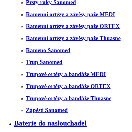
Prsty ruky Sanomed
Ramenní ortézy a závěsy paže MEDI
Ramenní ortézy a závěsy paže ORTEX
Ramenní ortézy a závěsy paže Thuasne
Rameno Sanomed
Trup Sanomed
Trupové ortézy a bandáže MEDI
Trupové ortézy a bandáže ORTEX
Trupové ortézy a bandáže Thuasne
Zápěstí Sanomed
Baterie do naslouchadel