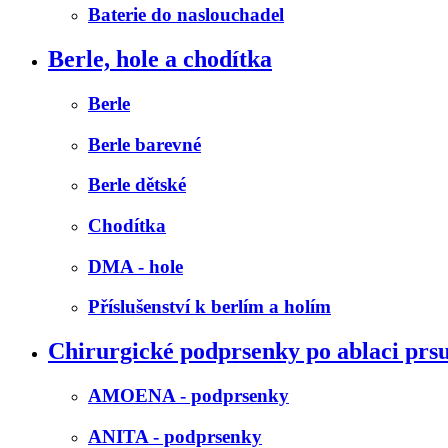
Baterie do naslouchadel
Berle, hole a chodítka
Berle
Berle barevné
Berle dětské
Chodítka
DMA - hole
Příslušenství k berlím a holím
Chirurgické podprsenky po ablaci prs
AMOENA - podprsenky
ANITA - podprsenky