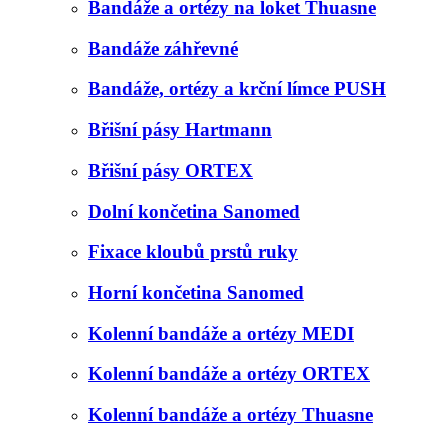
Bandáže a ortézy na loket Thuasne
Bandáže záhřevné
Bandáže, ortézy a krční límce PUSH
Břišní pásy Hartmann
Břišní pásy ORTEX
Dolní končetina Sanomed
Fixace kloubů prstů ruky
Horní končetina Sanomed
Kolenní bandáže a ortézy MEDI
Kolenní bandáže a ortézy ORTEX
Kolenní bandáže a ortézy Thuasne