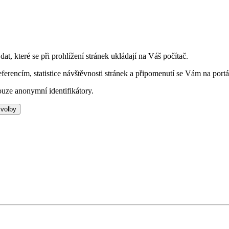
t, které se při prohlížení stránek ukládají na Váš počítač.
eferencím, statistice návštěvnosti stránek a připomenutí se Vám na portá
uze anonymní identifikátory.
 volby