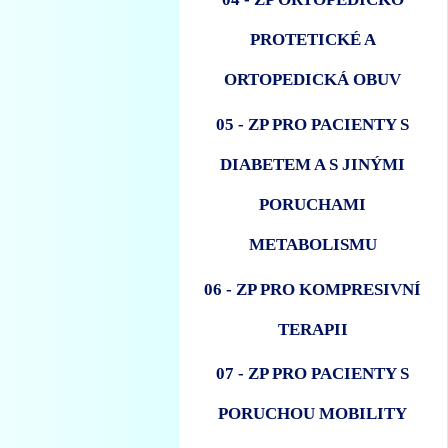
PROTETICKÉ A
ORTOPEDICKÁ OBUV
05 - ZP PRO PACIENTY S
DIABETEM A S JINÝMI
PORUCHAMI
METABOLISMU
06 - ZP PRO KOMPRESIVNÍ
TERAPII
07 - ZP PRO PACIENTY S
PORUCHOU MOBILITY