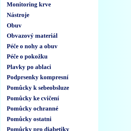
Monitoring krve
Nástroje
Obuv
Obvazový materiál
Péče o nohy a obuv
Péče o pokožku
Plavky po ablaci
Podprsenky kompresní
Pomůcky k sebeobsluze
Pomůcky ke cvičení
Pomůcky ochranné
Pomůcky ostatni
Pomůcky pro diabetiky