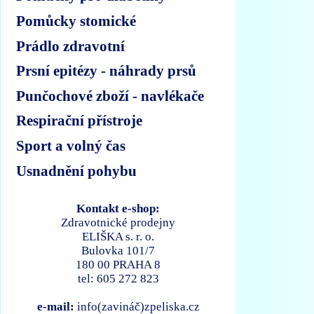
Pomůcky stomické
Prádlo zdravotní
Prsní epitézy - náhrady prsů
Punčochové zboží - navlékače
Respirační přístroje
Sport a volný čas
Usnadnění pohybu
Kontakt e-shop:
Zdravotnické prodejny
ELIŠKA s. r. o.
Bulovka 101/7
180 00 PRAHA 8
tel: 605 272 823
e-mail:
info(zavináč)zpeliska.cz