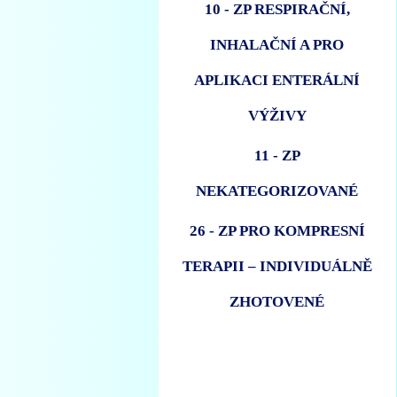
10 - ZP RESPIRAČNÍ,
INHALAČNÍ A PRO
APLIKACI ENTERÁLNÍ
VÝŽIVY
11 - ZP
NEKATEGORIZOVANÉ
26 - ZP PRO KOMPRESNÍ
TERAPII – INDIVIDUÁLNĚ
ZHOTOVENÉ