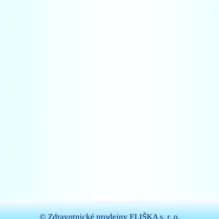
© Zdravotnické prodejny ELIŠKA s. r. o.