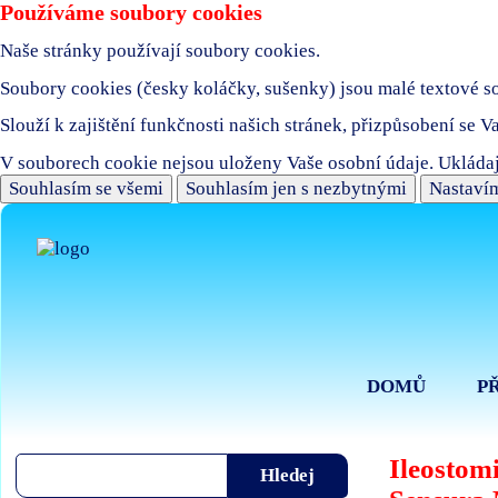
Používáme soubory cookies
Naše stránky používají soubory cookies.
Soubory cookies (česky koláčky, sušenky) jsou malé textové sou
Slouží k zajištění funkčnosti našich stránek, přizpůsobení se V
V souborech cookie nejsou uloženy Vaše osobní údaje. Ukládaj
Souhlasím se všemi
Souhlasím jen s nezbytnými
Nastavím
DOMŮ
P
Ileostom