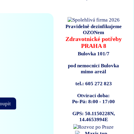
Pravidelně dezinfikujeme
OZONem
Zdravotnické potřeby
PRAHA 8
Bulovka 101/7
pod nemocnicí Bulovka
mimo areál
tel.: 605 272 823
Otvírací doba:
Po-Pá: 8:00 - 17:00
oupit
GPS: 50.1150228N,
14.4653994E