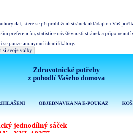
bory dat, které se při prohlížení stránek ukládají na Váš počít
ašim preferencím, statistice návštěvnosti stránek a připomenutí
í se pouze anonymní identifikátory.
 si svoje volby
Zdravotnické potřeby
z pohodlí Vašeho domova
ŘIHLÁŠENÍ
OBJEDNÁVKA NA E-POUKAZ
KOŠ
ický jednodílný sáček