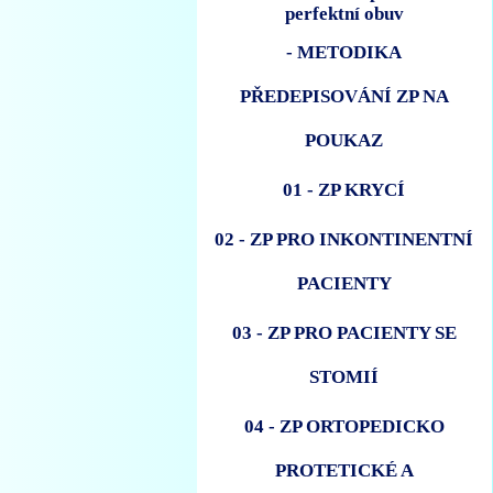
- METODIKA
PŘEDEPISOVÁNÍ ZP NA
POUKAZ
01 - ZP KRYCÍ
02 - ZP PRO INKONTINENTNÍ
PACIENTY
03 - ZP PRO PACIENTY SE
STOMIÍ
04 - ZP ORTOPEDICKO
PROTETICKÉ A