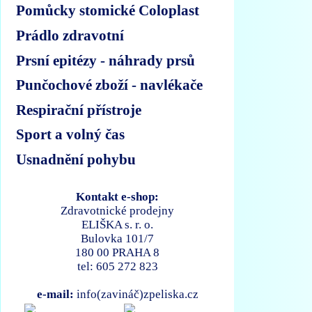
Pomůcky stomické Coloplast
Prádlo zdravotní
Prsní epitézy - náhrady prsů
Punčochové zboží - navlékače
Respirační přístroje
Sport a volný čas
Usnadnění pohybu
Kontakt e-shop:
Zdravotnické prodejny
ELIŠKA s. r. o.
Bulovka 101/7
180 00 PRAHA 8
tel: 605 272 823
e-mail:
info(zavináč)zpeliska.cz