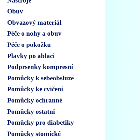
Nástroje
Obuv
Obvazový materiál
Péče o nohy a obuv
Péče o pokožku
Plavky po ablaci
Podprsenky kompresní
Pomůcky k sebeobsluze
Pomůcky ke cvičení
Pomůcky ochranné
Pomůcky ostatni
Pomůcky pro diabetiky
Pomůcky stomické