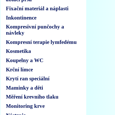
Fixační materiál a náplasti
Inkontinence
Kompresivní punčochy a
návleky
Kompresní terapie lymfedému
Kosmetika
Koupelny a WC
Krční límce
Krytí ran speciální
Maminky a děti
Měření krevního tlaku
Monitoring krve