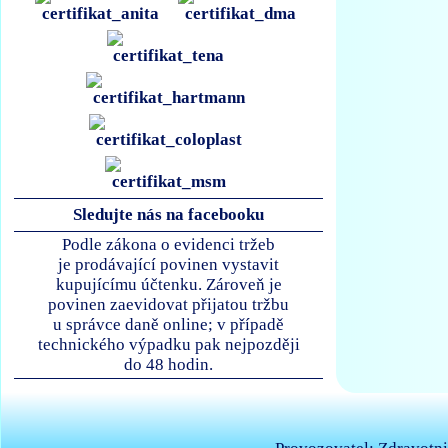
Sledujte nás na facebooku
Podle zákona o evidenci tržeb
je prodávající povinen vystavit
kupujícímu účtenku. Zároveň je
povinen zaevidovat přijatou tržbu
u správce daně online; v případě
technického výpadku pak nejpozději
do 48 hodin.