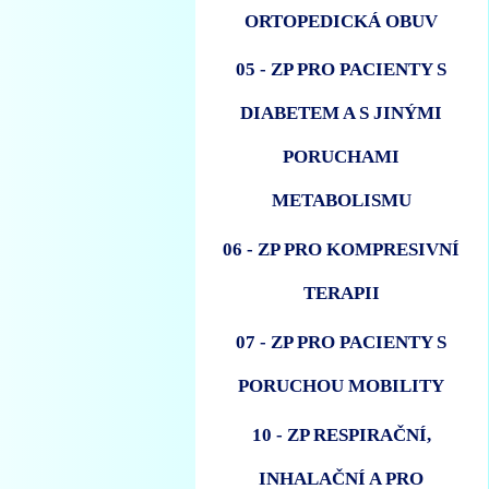
ORTOPEDICKÁ OBUV
05 - ZP PRO PACIENTY S
DIABETEM A S JINÝMI
PORUCHAMI
METABOLISMU
06 - ZP PRO KOMPRESIVNÍ
TERAPII
07 - ZP PRO PACIENTY S
PORUCHOU MOBILITY
10 - ZP RESPIRAČNÍ,
INHALAČNÍ A PRO