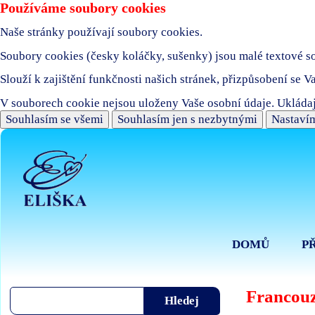
Používáme soubory cookies
Naše stránky používají soubory cookies.
Soubory cookies (česky koláčky, sušenky) jsou malé textové sou
Slouží k zajištění funkčnosti našich stránek, přizpůsobení se V
V souborech cookie nejsou uloženy Vaše osobní údaje. Ukládaj
Souhlasím se všemi
Souhlasím jen s nezbytnými
Nastavím
DOMŮ
P
Francou