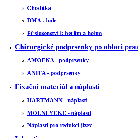
Chodítka
DMA - hole
Příslušenství k berlím a holím
Chirurgické podprsenky po ablaci prs
AMOENA - podprsenky
ANITA - podprsenky
Fixační materiál a náplasti
HARTMANN - náplasti
MOLNLYCKE - náplasti
Náplasti pro redukci jizev