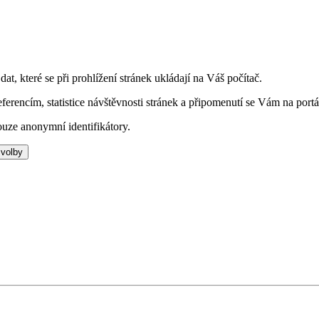
t, které se při prohlížení stránek ukládají na Váš počítač.
eferencím, statistice návštěvnosti stránek a připomenutí se Vám na portá
uze anonymní identifikátory.
 volby