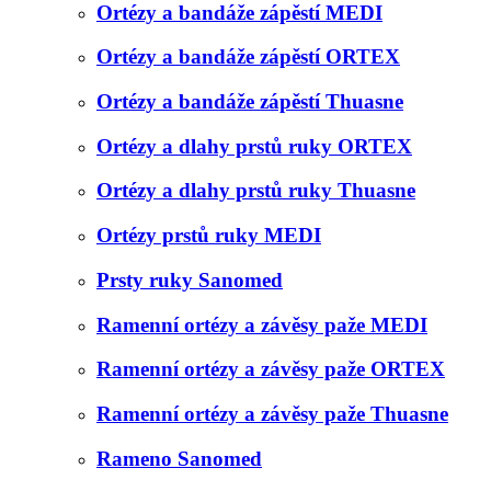
Ortézy a bandáže zápěstí MEDI
Ortézy a bandáže zápěstí ORTEX
Ortézy a bandáže zápěstí Thuasne
Ortézy a dlahy prstů ruky ORTEX
Ortézy a dlahy prstů ruky Thuasne
Ortézy prstů ruky MEDI
Prsty ruky Sanomed
Ramenní ortézy a závěsy paže MEDI
Ramenní ortézy a závěsy paže ORTEX
Ramenní ortézy a závěsy paže Thuasne
Rameno Sanomed