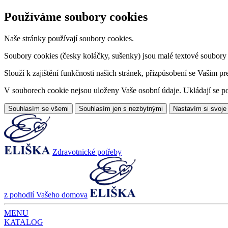
Používáme soubory cookies
Naše stránky používají soubory cookies.
Soubory cookies (česky koláčky, sušenky) jsou malé textové soubory da
Slouží k zajištění funkčnosti našich stránek, přizpůsobení se Vašim pr
V souborech cookie nejsou uloženy Vaše osobní údaje. Ukládají se po
Souhlasím se všemi
Souhlasím jen s nezbytnými
Nastavím si svoje
Zdravotnické potřeby
z pohodlí Vašeho domova
MENU
KATALOG