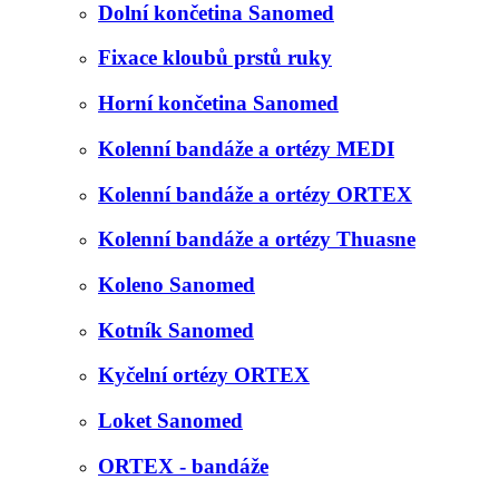
Dolní končetina Sanomed
Fixace kloubů prstů ruky
Horní končetina Sanomed
Kolenní bandáže a ortézy MEDI
Kolenní bandáže a ortézy ORTEX
Kolenní bandáže a ortézy Thuasne
Koleno Sanomed
Kotník Sanomed
Kyčelní ortézy ORTEX
Loket Sanomed
ORTEX - bandáže