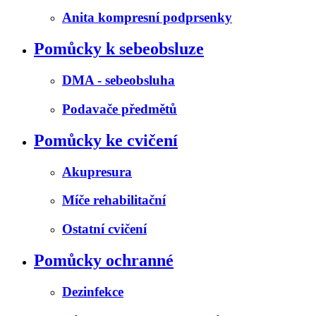
Anita kompresní podprsenky
Pomůcky k sebeobsluze
DMA - sebeobsluha
Podavače předmětů
Pomůcky ke cvičení
Akupresura
Míče rehabilitační
Ostatní cvičení
Pomůcky ochranné
Dezinfekce