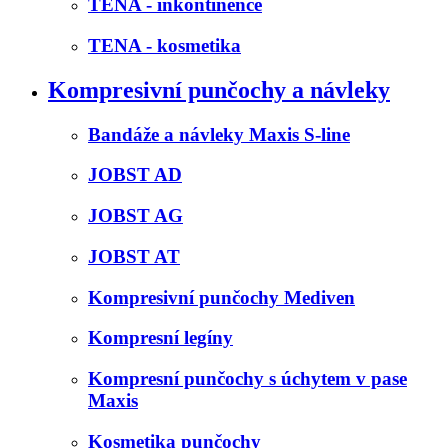
TENA - inkontinence
TENA - kosmetika
Kompresivní punčochy a návleky
Bandáže a návleky Maxis S-line
JOBST AD
JOBST AG
JOBST AT
Kompresivní punčochy Mediven
Kompresní legíny
Kompresní punčochy s úchytem v pase
Maxis
Kosmetika punčochy