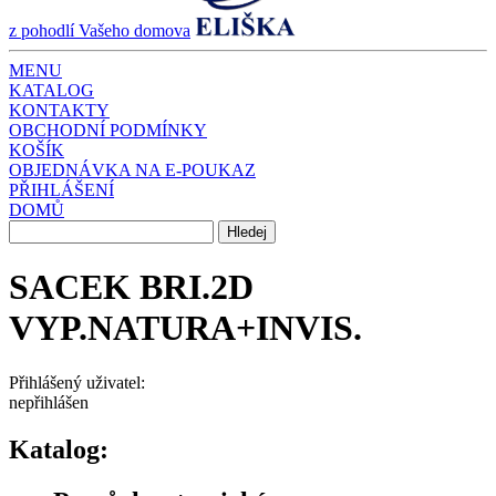
z pohodlí Vašeho domova
MENU
KATALOG
KONTAKTY
OBCHODNÍ PODMÍNKY
KOŠÍK
OBJEDNÁVKA NA E-POUKAZ
PŘIHLÁŠENÍ
DOMŮ
SACEK BRI.2D
VYP.NATURA+INVIS.
Přihlášený uživatel:
nepřihlášen
Katalog: