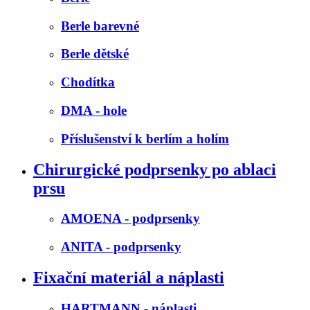
Berle barevné
Berle dětské
Chodítka
DMA - hole
Příslušenství k berlím a holím
Chirurgické podprsenky po ablaci
prsu
AMOENA - podprsenky
ANITA - podprsenky
Fixační materiál a náplasti
HARTMANN - náplasti