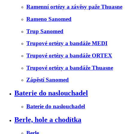
Ramenní ortézy a závěsy paže Thuasne
Rameno Sanomed
Trup Sanomed
Trupové ortézy a bandáže MEDI
Trupové ortézy a bandáže ORTEX
Trupové ortézy a bandáže Thuasne
Zápěstí Sanomed
Baterie do naslouchadel
Baterie do naslouchadel
Berle, hole a chodítka
Berle