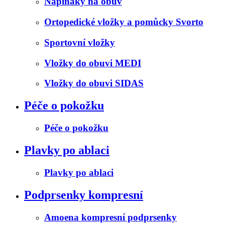
Napínáky na obuv
Ortopedické vložky a pomůcky Svorto
Sportovní vložky
Vložky do obuvi MEDI
Vložky do obuvi SIDAS
Péče o pokožku
Péče o pokožku
Plavky po ablaci
Plavky po ablaci
Podprsenky kompresní
Amoena kompresní podprsenky