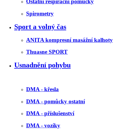
Ostatní respirační pomůcky
Spirometry
Sport a volný čas
ANITA kompresní masážní kalhoty
Thuasne SPORT
Usnadnění pohybu
DMA - křesla
DMA - pomůcky ostatní
DMA - příslušenství
DMA - vozíky