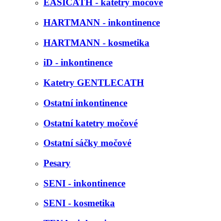
EASICATH - katetry močové
HARTMANN - inkontinence
HARTMANN - kosmetika
iD - inkontinence
Katetry GENTLECATH
Ostatní inkontinence
Ostatní katetry močové
Ostatní sáčky močové
Pesary
SENI - inkontinence
SENI - kosmetika