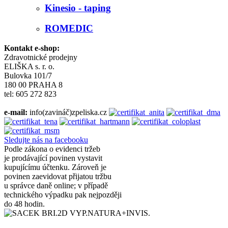
Kinesio - taping
ROMEDIC
Kontakt e-shop:
Zdravotnické prodejny
ELIŠKA s. r. o.
Bulovka 101/7
180 00 PRAHA 8
tel: 605 272 823
e-mail:
info(zavináč)zpeliska.cz
Sledujte nás na facebooku
Podle zákona o evidenci tržeb
je prodávající povinen vystavit
kupujícímu účtenku. Zároveň je
povinen zaevidovat přijatou tržbu
u správce daně online; v případě
technického výpadku pak nejpozději
do 48 hodin.