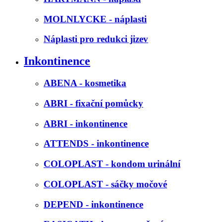
MOLNLYCKE - náplasti
Náplasti pro redukci jizev
Inkontinence
ABENA - kosmetika
ABRI - fixační pomůcky
ABRI - inkontinence
ATTENDS - inkontinence
COLOPLAST - kondom urinální
COLOPLAST - sáčky močové
DEPEND - inkontinence