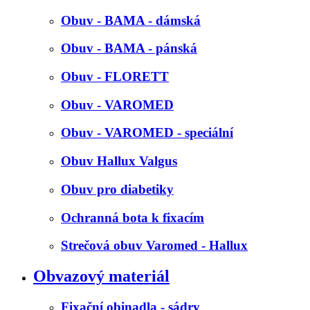
Obuv - BAMA - dámská
Obuv - BAMA - pánská
Obuv - FLORETT
Obuv - VAROMED
Obuv - VAROMED - speciální
Obuv Hallux Valgus
Obuv pro diabetiky
Ochranná bota k fixacím
Strečová obuv Varomed - Hallux
Obvazový materiál
Fixační obinadla - sádry