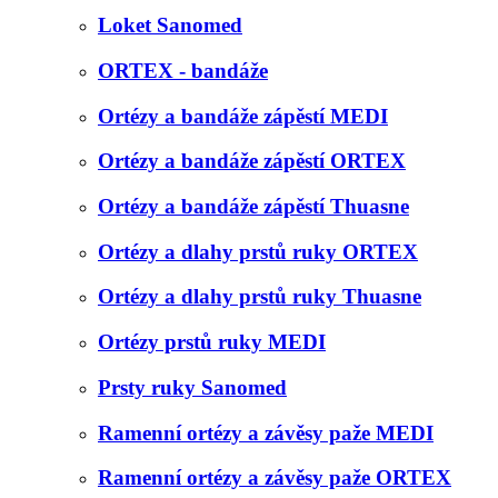
Loket Sanomed
ORTEX - bandáže
Ortézy a bandáže zápěstí MEDI
Ortézy a bandáže zápěstí ORTEX
Ortézy a bandáže zápěstí Thuasne
Ortézy a dlahy prstů ruky ORTEX
Ortézy a dlahy prstů ruky Thuasne
Ortézy prstů ruky MEDI
Prsty ruky Sanomed
Ramenní ortézy a závěsy paže MEDI
Ramenní ortézy a závěsy paže ORTEX