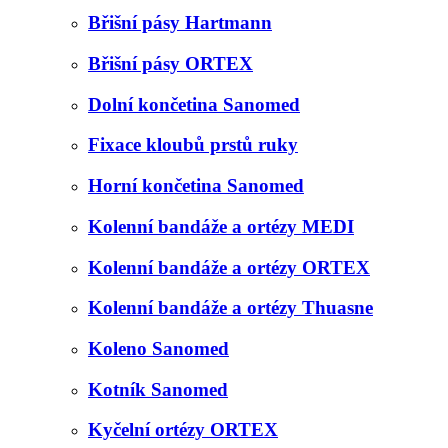
Břišní pásy Hartmann
Břišní pásy ORTEX
Dolní končetina Sanomed
Fixace kloubů prstů ruky
Horní končetina Sanomed
Kolenní bandáže a ortézy MEDI
Kolenní bandáže a ortézy ORTEX
Kolenní bandáže a ortézy Thuasne
Koleno Sanomed
Kotník Sanomed
Kyčelní ortézy ORTEX