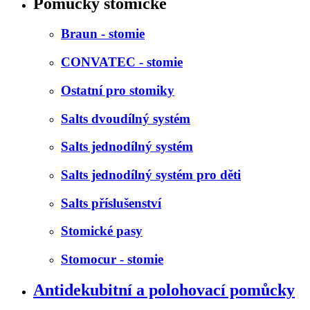
Pomůcky stomické
Braun - stomie
CONVATEC - stomie
Ostatní pro stomiky
Salts dvoudílný systém
Salts jednodílný systém
Salts jednodílný systém pro děti
Salts příslušenství
Stomické pasy
Stomocur - stomie
Antidekubitní a polohovací pomůcky