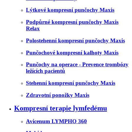
Lýtkové kompresní punčochy Maxis
Podpůrné kompresní punčochy Maxis
Relax
Polostehenní kompresní punčochy Maxis
Punčochové kompresní kalhoty Maxis
Punčochy na operace - Prevence trombózy
ležících pacientů
Stehenní kompresní punčochy Maxis
Zdravotní ponožky Maxis
Kompresní terapie lymfedému
Avicenum LYMPHO 360