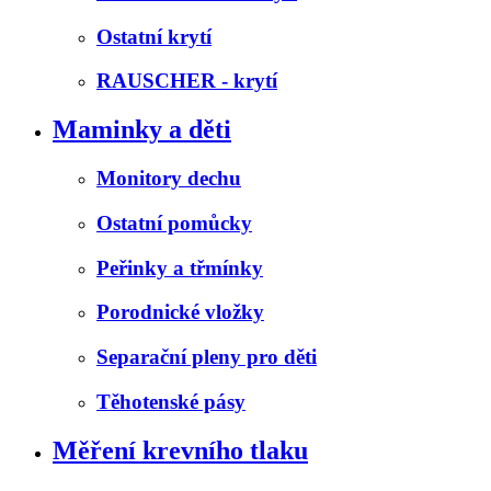
Ostatní krytí
RAUSCHER - krytí
Maminky a děti
Monitory dechu
Ostatní pomůcky
Peřinky a třmínky
Porodnické vložky
Separační pleny pro děti
Těhotenské pásy
Měření krevního tlaku