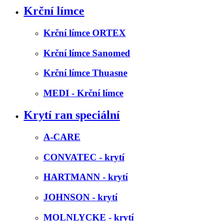
Krční límce
Krční límce ORTEX
Krční límce Sanomed
Krční límce Thuasne
MEDI - Krční límce
Krytí ran speciální
A-CARE
CONVATEC - krytí
HARTMANN - krytí
JOHNSON - krytí
MOLNLYCKE - krytí