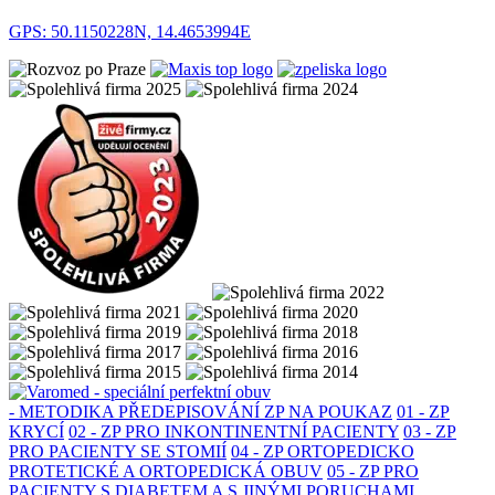
GPS: 50.1150228N, 14.4653994E
- METODIKA PŘEDEPISOVÁNÍ ZP NA POUKAZ
01 - ZP
KRYCÍ
02 - ZP PRO INKONTINENTNÍ PACIENTY
03 - ZP
PRO PACIENTY SE STOMIÍ
04 - ZP ORTOPEDICKO
PROTETICKÉ A ORTOPEDICKÁ OBUV
05 - ZP PRO
PACIENTY S DIABETEM A S JINÝMI PORUCHAMI