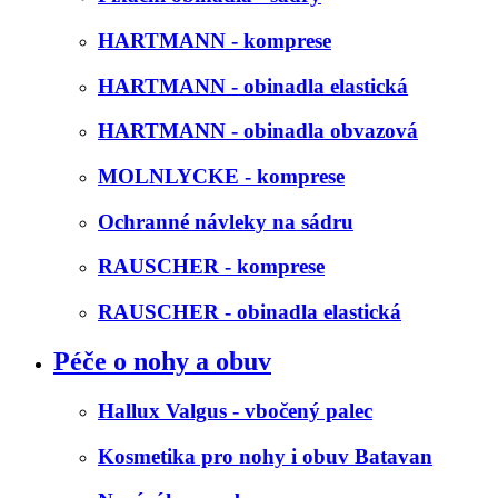
HARTMANN - komprese
HARTMANN - obinadla elastická
HARTMANN - obinadla obvazová
MOLNLYCKE - komprese
Ochranné návleky na sádru
RAUSCHER - komprese
RAUSCHER - obinadla elastická
Péče o nohy a obuv
Hallux Valgus - vbočený palec
Kosmetika pro nohy i obuv Batavan