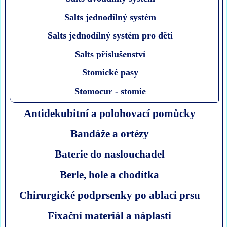
Salts jednodílný systém
Salts jednodílný systém pro děti
Salts příslušenství
Stomické pasy
Stomocur - stomie
Antidekubitní a polohovací pomůcky
Bandáže a ortézy
Baterie do naslouchadel
Berle, hole a chodítka
Chirurgické podprsenky po ablaci prsu
Fixační materiál a náplasti