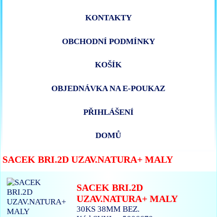
KONTAKTY
OBCHODNÍ PODMÍNKY
KOŠÍK
OBJEDNÁVKA NA E-POUKAZ
PŘIHLÁŠENÍ
DOMŮ
SACEK BRI.2D UZAV.NATURA+ MALY
SACEK BRI.2D
UZAV.NATURA+ MALY
30KS 38MM BEZ.