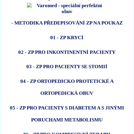
- METODIKA PŘEDEPISOVÁNÍ ZP NA POUKAZ
01 - ZP KRYCÍ
02 - ZP PRO INKONTINENTNÍ PACIENTY
03 - ZP PRO PACIENTY SE STOMIÍ
04 - ZP ORTOPEDICKO PROTETICKÉ A
ORTOPEDICKÁ OBUV
05 - ZP PRO PACIENTY S DIABETEM A S JINÝMI
PORUCHAMI METABOLISMU