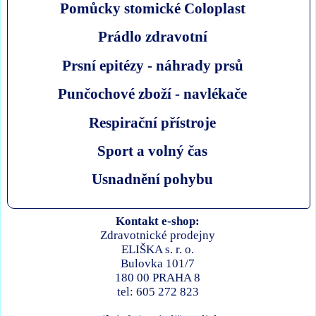
Pomůcky stomické Coloplast
Prádlo zdravotní
Prsní epitézy - náhrady prsů
Punčochové zboží - navlékače
Respirační přístroje
Sport a volný čas
Usnadnění pohybu
Kontakt e-shop:
Zdravotnické prodejny
ELIŠKA s. r. o.
Bulovka 101/7
180 00 PRAHA 8
tel: 605 272 823