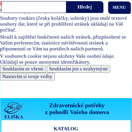
Používáme soubory cookies
MENU
Naše stránky používají soubory cookies.
Soubory cookies (česky koláčky, sušenky) jsou malé textové
soubory dat, které se při prohlížení stránek ukládají na Váš
počítač.
Slouží k zajištění funkčnosti našich stránek, přizpůsobení se
Vašim preferencím, statistice návštěvnosti stránek a
připomenutí se Vám na portálech našich partnerů.
V souborech cookie nejsou uloženy Vaše osobní údaje.
Ukládají se pouze anonymní identifikátory.
Souhlasím se všemi
Souhlasím jen s nezbytnými
Nastavím si svoje volby
Zdravotnické potřeby
z pohodlí Vašeho domova
KATALOG