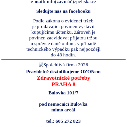
e-mail:
info(zavináč)zpeliska.cz
Sledujte nás na facebooku
Podle zákona o evidenci tržeb
je prodávající povinen vystavit
kupujícímu účtenku. Zároveň je
povinen zaevidovat přijatou tržbu
u správce daně online; v případě
technického výpadku pak nejpozději
do 48 hodin.
Pravidelně dezinfikujeme OZONem
Zdravotnické potřeby
PRAHA 8
Bulovka 101/7
pod nemocnicí Bulovka
mimo areál
tel.: 605 272 823