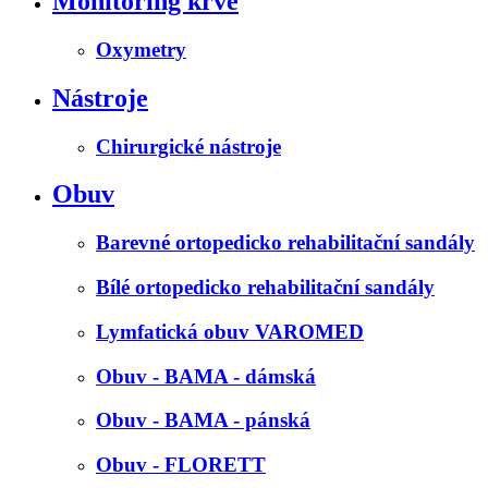
Monitoring krve
Oxymetry
Nástroje
Chirurgické nástroje
Obuv
Barevné ortopedicko rehabilitační sandály
Bílé ortopedicko rehabilitační sandály
Lymfatická obuv VAROMED
Obuv - BAMA - dámská
Obuv - BAMA - pánská
Obuv - FLORETT