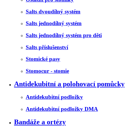
Salts dvoudílný systém
Salts jednodílný systém
Salts jednodílný systém pro děti
Salts příslušenství
Stomické pasy
Stomocur - stomie
Antidekubitní a polohovací pomůcky
Antidekubitní podložky
Antidekubitní podložky DMA
Bandáže a ortézy