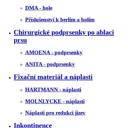
DMA - hole
Příslušenství k berlím a holím
Chirurgické podprsenky po ablaci
prsu
AMOENA - podprsenky
ANITA - podprsenky
Fixační materiál a náplasti
HARTMANN - náplasti
MOLNLYCKE - náplasti
Náplasti pro redukci jizev
Inkontinence