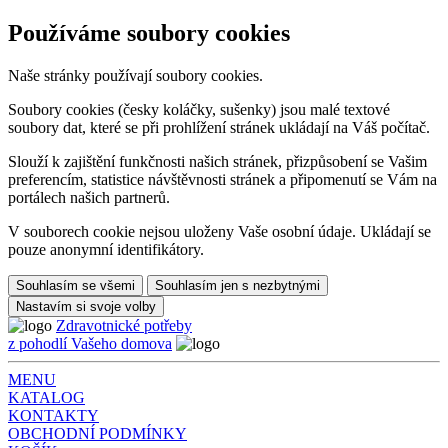
Používáme soubory cookies
Naše stránky používají soubory cookies.
Soubory cookies (česky koláčky, sušenky) jsou malé textové
soubory dat, které se při prohlížení stránek ukládají na Váš počítač.
Slouží k zajištění funkčnosti našich stránek, přizpůsobení se Vašim
preferencím, statistice návštěvnosti stránek a připomenutí se Vám na
portálech našich partnerů.
V souborech cookie nejsou uloženy Vaše osobní údaje. Ukládají se
pouze anonymní identifikátory.
Souhlasím se všemi
Souhlasím jen s nezbytnými
Nastavím si svoje volby
Zdravotnické potřeby
z pohodlí Vašeho domova
MENU
KATALOG
KONTAKTY
OBCHODNÍ PODMÍNKY