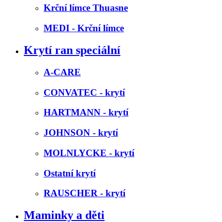
Krční límce Thuasne
MEDI - Krční límce
Krytí ran speciální
A-CARE
CONVATEC - krytí
HARTMANN - krytí
JOHNSON - krytí
MOLNLYCKE - krytí
Ostatní krytí
RAUSCHER - krytí
Maminky a děti