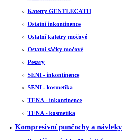
Katetry GENTLECATH
Ostatní inkontinence
Ostatní katetry močové
Ostatní sáčky močové
Pesary
SENI - inkontinence
SENI - kosmetika
TENA - inkontinence
TENA - kosmetika
Kompresivní punčochy a návleky