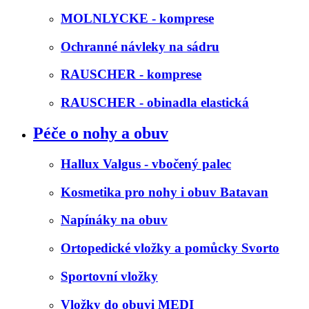
MOLNLYCKE - komprese
Ochranné návleky na sádru
RAUSCHER - komprese
RAUSCHER - obinadla elastická
Péče o nohy a obuv
Hallux Valgus - vbočený palec
Kosmetika pro nohy i obuv Batavan
Napínáky na obuv
Ortopedické vložky a pomůcky Svorto
Sportovní vložky
Vložky do obuvi MEDI