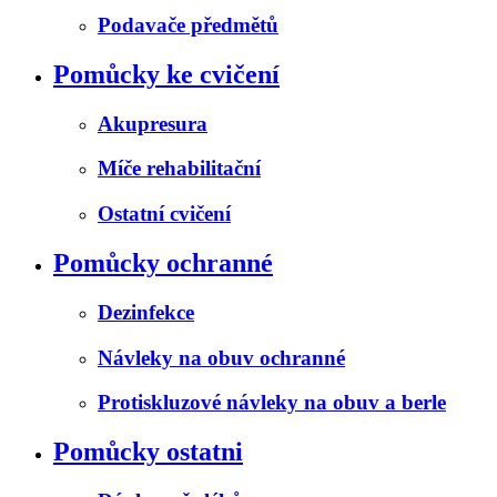
Podavače předmětů
Pomůcky ke cvičení
Akupresura
Míče rehabilitační
Ostatní cvičení
Pomůcky ochranné
Dezinfekce
Návleky na obuv ochranné
Protiskluzové návleky na obuv a berle
Pomůcky ostatni