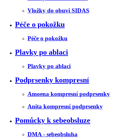
Vložky do obuvi SIDAS
Péče o pokožku
Péče o pokožku
Plavky po ablaci
Plavky po ablaci
Podprsenky kompresní
Amoena kompresní podprsenky
Anita kompresní podprsenky
Pomůcky k sebeobsluze
DMA - sebeobsluha