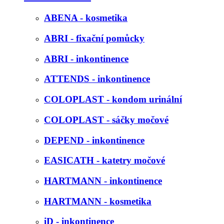
ABENA - kosmetika
ABRI - fixační pomůcky
ABRI - inkontinence
ATTENDS - inkontinence
COLOPLAST - kondom urinální
COLOPLAST - sáčky močové
DEPEND - inkontinence
EASICATH - katetry močové
HARTMANN - inkontinence
HARTMANN - kosmetika
iD - inkontinence