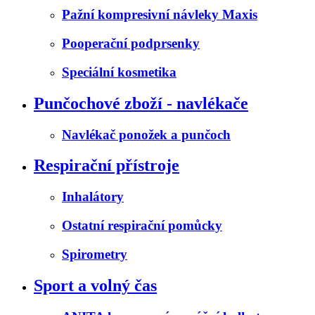
Pažní kompresivní návleky Maxis
Pooperační podprsenky
Speciální kosmetika
Punčochové zboží - navlékače
Navlékač ponožek a punčoch
Respirační přístroje
Inhalátory
Ostatní respirační pomůcky
Spirometry
Sport a volný čas