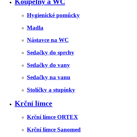
Koupelny a WC
Hygienické pomůcky
Madla
Nástavce na WC
Sedačky do sprchy
Sedačky do vany
Sedačky na vanu
Stoličky a stupínky
Krční límce
Krční límce ORTEX
Krční límce Sanomed