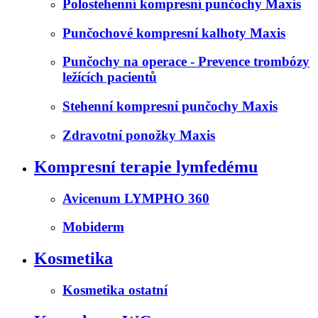
Polostehenní kompresní punčochy Maxis
Punčochové kompresní kalhoty Maxis
Punčochy na operace - Prevence trombózy
ležících pacientů
Stehenní kompresní punčochy Maxis
Zdravotní ponožky Maxis
Kompresní terapie lymfedému
Avicenum LYMPHO 360
Mobiderm
Kosmetika
Kosmetika ostatní