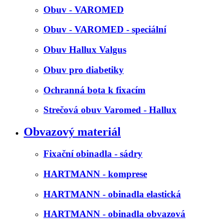
Obuv - VAROMED
Obuv - VAROMED - speciální
Obuv Hallux Valgus
Obuv pro diabetiky
Ochranná bota k fixacím
Strečová obuv Varomed - Hallux
Obvazový materiál
Fixační obinadla - sádry
HARTMANN - komprese
HARTMANN - obinadla elastická
HARTMANN - obinadla obvazová