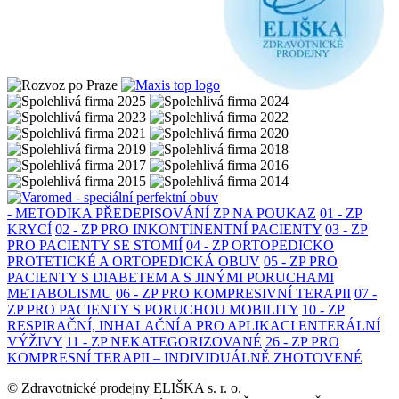
- METODIKA PŘEDEPISOVÁNÍ ZP NA POUKAZ
01 - ZP
KRYCÍ
02 - ZP PRO INKONTINENTNÍ PACIENTY
03 - ZP
PRO PACIENTY SE STOMIÍ
04 - ZP ORTOPEDICKO
PROTETICKÉ A ORTOPEDICKÁ OBUV
05 - ZP PRO
PACIENTY S DIABETEM A S JINÝMI PORUCHAMI
METABOLISMU
06 - ZP PRO KOMPRESIVNÍ TERAPII
07 -
ZP PRO PACIENTY S PORUCHOU MOBILITY
10 - ZP
RESPIRAČNÍ, INHALAČNÍ A PRO APLIKACI ENTERÁLNÍ
VÝŽIVY
11 - ZP NEKATEGORIZOVANÉ
26 - ZP PRO
KOMPRESNÍ TERAPII – INDIVIDUÁLNĚ ZHOTOVENÉ
© Zdravotnické prodejny ELIŠKA s. r. o.