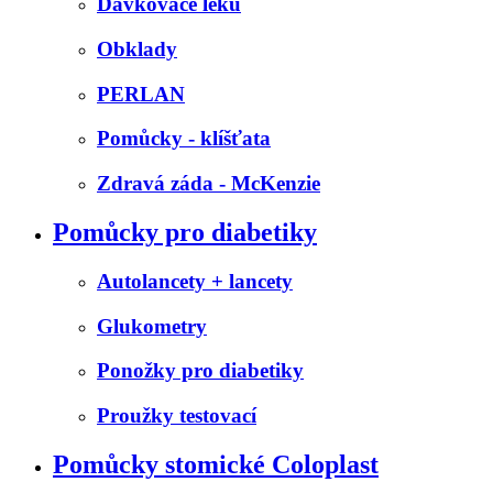
Dávkovače léků
Obklady
PERLAN
Pomůcky - klíšťata
Zdravá záda - McKenzie
Pomůcky pro diabetiky
Autolancety + lancety
Glukometry
Ponožky pro diabetiky
Proužky testovací
Pomůcky stomické Coloplast