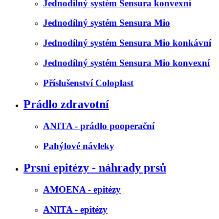
Jednodílný systém Sensura konvexní
Jednodílný systém Sensura Mio
Jednodílný systém Sensura Mio konkávní
Jednodílný systém Sensura Mio konvexní
Příslušenství Coloplast
Prádlo zdravotní
ANITA - prádlo pooperační
Pahýlové návleky
Prsní epitézy - náhrady prsů
AMOENA - epitézy
ANITA - epitézy