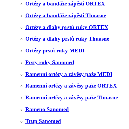
Ortézy a bandáže zápěstí ORTEX
Ortézy a bandáže zápěstí Thuasne
Ortézy a dlahy prstů ruky ORTEX
Ortézy a dlahy prstů ruky Thuasne
Ortézy prstů ruky MEDI
Prsty ruky Sanomed
Ramenní ortézy a závěsy paže MEDI
Ramenní ortézy a závěsy paže ORTEX
Ramenní ortézy a závěsy paže Thuasne
Rameno Sanomed
Trup Sanomed