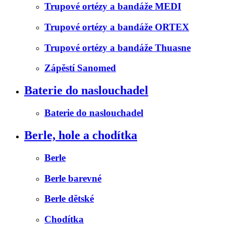
Trupové ortézy a bandáže MEDI
Trupové ortézy a bandáže ORTEX
Trupové ortézy a bandáže Thuasne
Zápěstí Sanomed
Baterie do naslouchadel
Baterie do naslouchadel
Berle, hole a chodítka
Berle
Berle barevné
Berle dětské
Chodítka