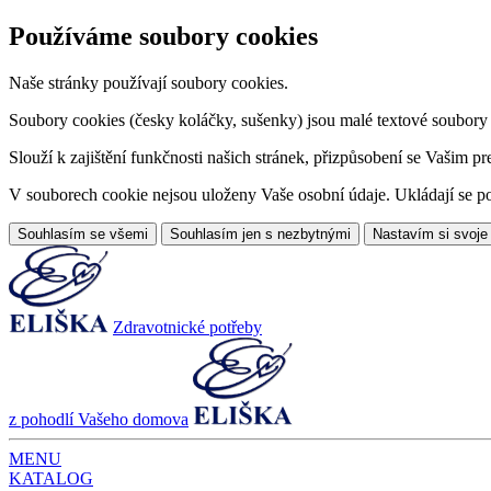
Používáme soubory cookies
Naše stránky používají soubory cookies.
Soubory cookies (česky koláčky, sušenky) jsou malé textové soubory da
Slouží k zajištění funkčnosti našich stránek, přizpůsobení se Vašim pr
V souborech cookie nejsou uloženy Vaše osobní údaje. Ukládají se po
Souhlasím se všemi
Souhlasím jen s nezbytnými
Nastavím si svoje
Zdravotnické potřeby
z pohodlí Vašeho domova
MENU
KATALOG