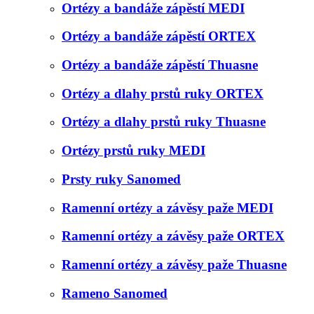
Ortézy a bandáže zápěstí MEDI
Ortézy a bandáže zápěstí ORTEX
Ortézy a bandáže zápěstí Thuasne
Ortézy a dlahy prstů ruky ORTEX
Ortézy a dlahy prstů ruky Thuasne
Ortézy prstů ruky MEDI
Prsty ruky Sanomed
Ramenní ortézy a závěsy paže MEDI
Ramenní ortézy a závěsy paže ORTEX
Ramenní ortézy a závěsy paže Thuasne
Rameno Sanomed