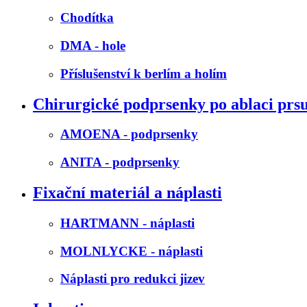
Chodítka
DMA - hole
Příslušenství k berlím a holím
Chirurgické podprsenky po ablaci prs
AMOENA - podprsenky
ANITA - podprsenky
Fixační materiál a náplasti
HARTMANN - náplasti
MOLNLYCKE - náplasti
Náplasti pro redukci jizev