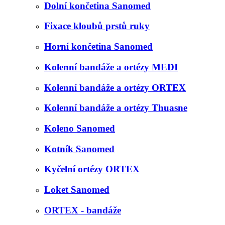
Dolní končetina Sanomed
Fixace kloubů prstů ruky
Horní končetina Sanomed
Kolenní bandáže a ortézy MEDI
Kolenní bandáže a ortézy ORTEX
Kolenní bandáže a ortézy Thuasne
Koleno Sanomed
Kotník Sanomed
Kyčelní ortézy ORTEX
Loket Sanomed
ORTEX - bandáže