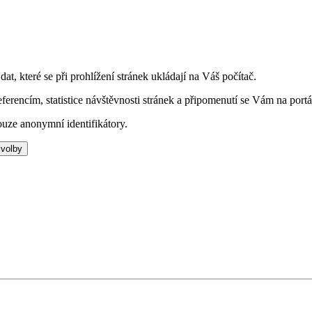
t, které se při prohlížení stránek ukládají na Váš počítač.
eferencím, statistice návštěvnosti stránek a připomenutí se Vám na portá
uze anonymní identifikátory.
 volby