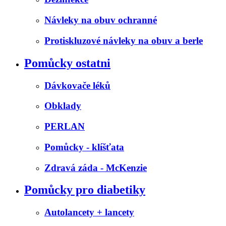
Návleky na obuv ochranné
Protiskluzové návleky na obuv a berle
Pomůcky ostatni
Dávkovače léků
Obklady
PERLAN
Pomůcky - klíšťata
Zdravá záda - McKenzie
Pomůcky pro diabetiky
Autolancety + lancety