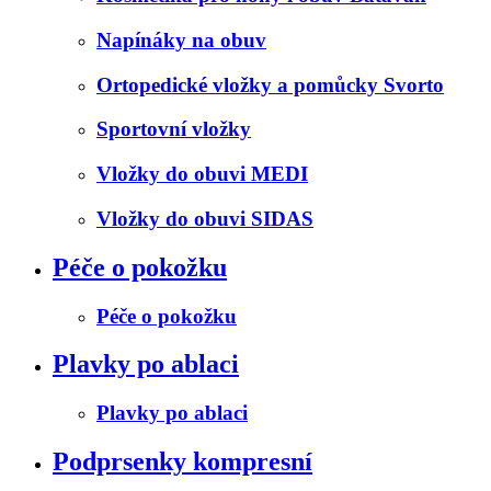
Napínáky na obuv
Ortopedické vložky a pomůcky Svorto
Sportovní vložky
Vložky do obuvi MEDI
Vložky do obuvi SIDAS
Péče o pokožku
Péče o pokožku
Plavky po ablaci
Plavky po ablaci
Podprsenky kompresní