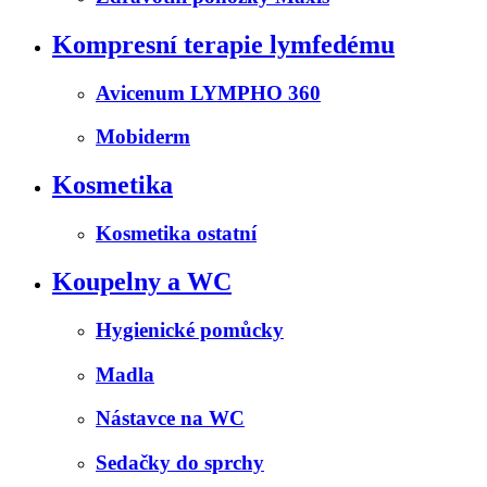
Kompresní terapie lymfedému
Avicenum LYMPHO 360
Mobiderm
Kosmetika
Kosmetika ostatní
Koupelny a WC
Hygienické pomůcky
Madla
Nástavce na WC
Sedačky do sprchy