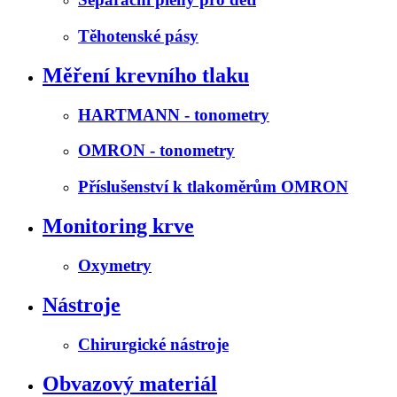
Těhotenské pásy
Měření krevního tlaku
HARTMANN - tonometry
OMRON - tonometry
Příslušenství k tlakoměrům OMRON
Monitoring krve
Oxymetry
Nástroje
Chirurgické nástroje
Obvazový materiál