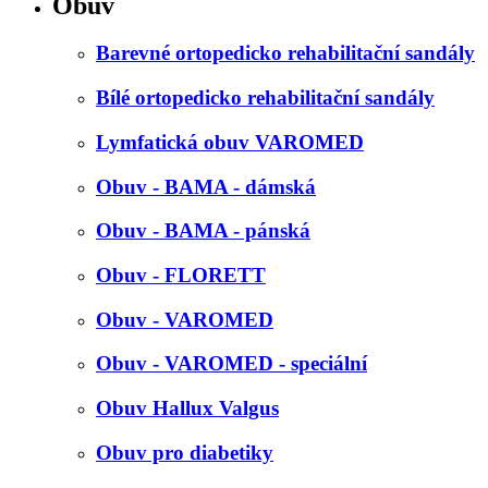
Obuv
Barevné ortopedicko rehabilitační sandály
Bílé ortopedicko rehabilitační sandály
Lymfatická obuv VAROMED
Obuv - BAMA - dámská
Obuv - BAMA - pánská
Obuv - FLORETT
Obuv - VAROMED
Obuv - VAROMED - speciální
Obuv Hallux Valgus
Obuv pro diabetiky