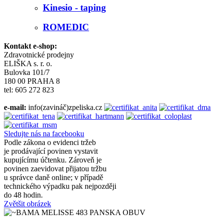
Kinesio - taping
ROMEDIC
Kontakt e-shop:
Zdravotnické prodejny
ELIŠKA s. r. o.
Bulovka 101/7
180 00 PRAHA 8
tel: 605 272 823
e-mail:
info(zavináč)zpeliska.cz
Sledujte nás na facebooku
Podle zákona o evidenci tržeb
je prodávající povinen vystavit
kupujícímu účtenku. Zároveň je
povinen zaevidovat přijatou tržbu
u správce daně online; v případě
technického výpadku pak nejpozději
do 48 hodin.
Zvětšit obrázek