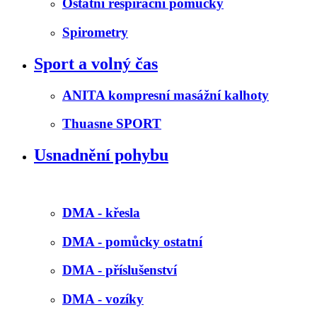
Ostatní respirační pomůcky
Spirometry
Sport a volný čas
ANITA kompresní masážní kalhoty
Thuasne SPORT
Usnadnění pohybu
DMA - křesla
DMA - pomůcky ostatní
DMA - příslušenství
DMA - vozíky