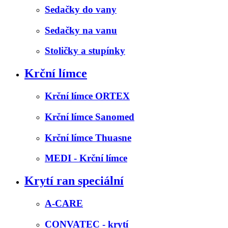
Sedačky do vany
Sedačky na vanu
Stoličky a stupínky
Krční límce
Krční límce ORTEX
Krční límce Sanomed
Krční límce Thuasne
MEDI - Krční límce
Krytí ran speciální
A-CARE
CONVATEC - krytí