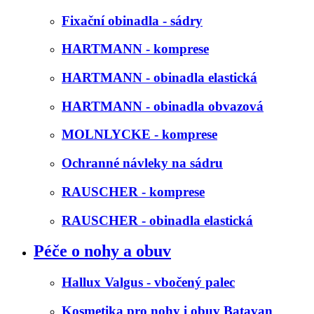
Fixační obinadla - sádry
HARTMANN - komprese
HARTMANN - obinadla elastická
HARTMANN - obinadla obvazová
MOLNLYCKE - komprese
Ochranné návleky na sádru
RAUSCHER - komprese
RAUSCHER - obinadla elastická
Péče o nohy a obuv
Hallux Valgus - vbočený palec
Kosmetika pro nohy i obuv Batavan