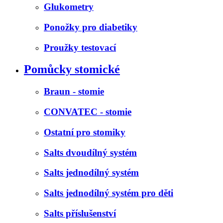
Glukometry
Ponožky pro diabetiky
Proužky testovací
Pomůcky stomické
Braun - stomie
CONVATEC - stomie
Ostatní pro stomiky
Salts dvoudílný systém
Salts jednodílný systém
Salts jednodílný systém pro děti
Salts příslušenství