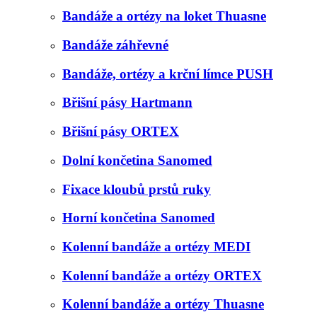
Bandáže a ortézy na loket Thuasne
Bandáže záhřevné
Bandáže, ortézy a krční límce PUSH
Břišní pásy Hartmann
Břišní pásy ORTEX
Dolní končetina Sanomed
Fixace kloubů prstů ruky
Horní končetina Sanomed
Kolenní bandáže a ortézy MEDI
Kolenní bandáže a ortézy ORTEX
Kolenní bandáže a ortézy Thuasne