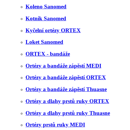
Koleno Sanomed
Kotník Sanomed
Kyčelní ortézy ORTEX
Loket Sanomed
ORTEX - bandáže
Ortézy a bandáže zápěstí MEDI
Ortézy a bandáže zápěstí ORTEX
Ortézy a bandáže zápěstí Thuasne
Ortézy a dlahy prstů ruky ORTEX
Ortézy a dlahy prstů ruky Thuasne
Ortézy prstů ruky MEDI