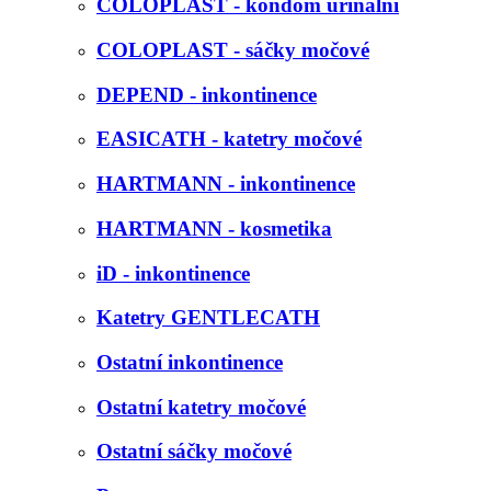
COLOPLAST - kondom urinální
COLOPLAST - sáčky močové
DEPEND - inkontinence
EASICATH - katetry močové
HARTMANN - inkontinence
HARTMANN - kosmetika
iD - inkontinence
Katetry GENTLECATH
Ostatní inkontinence
Ostatní katetry močové
Ostatní sáčky močové