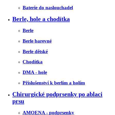
Baterie do naslouchadel
Berle, hole a chodítka
Berle
Berle barevné
Berle dětské
Chodítka
DMA - hole
Příslušenství k berlím a holím
Chirurgické podprsenky po ablaci
prsu
AMOENA - podprsenky