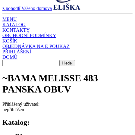
z pohodlí Vašeho domova
MENU
KATALOG
KONTAKTY
OBCHODNÍ PODMÍNKY
KOŠÍK
OBJEDNÁVKA NA E-POUKAZ
PŘIHLÁŠENÍ
DOMŮ
~BAMA MELISSE 483
PANSKA OBUV
Přihlášený uživatel:
nepřihlášen
Katalog: