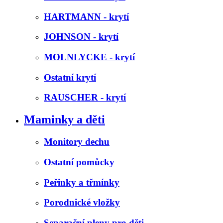
HARTMANN - krytí
JOHNSON - krytí
MOLNLYCKE - krytí
Ostatní krytí
RAUSCHER - krytí
Maminky a děti
Monitory dechu
Ostatní pomůcky
Peřinky a třmínky
Porodnické vložky
Separační pleny pro děti