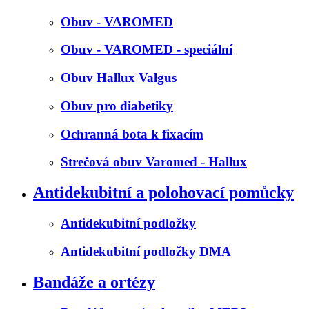
Obuv - VAROMED
Obuv - VAROMED - speciální
Obuv Hallux Valgus
Obuv pro diabetiky
Ochranná bota k fixacím
Strečová obuv Varomed - Hallux
Antidekubitní a polohovací pomůcky
Antidekubitní podložky
Antidekubitní podložky DMA
Bandáže a ortézy