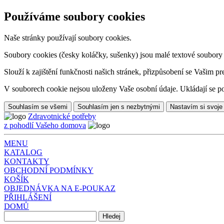
Používáme soubory cookies
Naše stránky používají soubory cookies.
Soubory cookies (česky koláčky, sušenky) jsou malé textové soubory da
Slouží k zajištění funkčnosti našich stránek, přizpůsobení se Vašim pr
V souborech cookie nejsou uloženy Vaše osobní údaje. Ukládají se po
Souhlasím se všemi
Souhlasím jen s nezbytnými
Nastavím si svoje
Zdravotnické potřeby
z pohodlí Vašeho domova
MENU
KATALOG
KONTAKTY
OBCHODNÍ PODMÍNKY
KOŠÍK
OBJEDNÁVKA NA E-POUKAZ
PŘIHLÁŠENÍ
DOMŮ