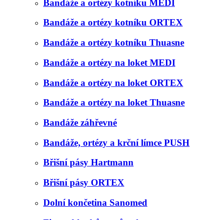
Bandáže a ortézy kotníku MEDI
Bandáže a ortézy kotníku ORTEX
Bandáže a ortézy kotníku Thuasne
Bandáže a ortézy na loket MEDI
Bandáže a ortézy na loket ORTEX
Bandáže a ortézy na loket Thuasne
Bandáže záhřevné
Bandáže, ortézy a krční límce PUSH
Břišní pásy Hartmann
Břišní pásy ORTEX
Dolní končetina Sanomed