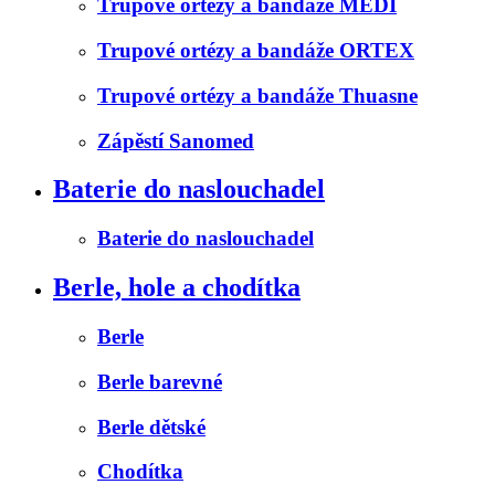
Trupové ortézy a bandáže MEDI
Trupové ortézy a bandáže ORTEX
Trupové ortézy a bandáže Thuasne
Zápěstí Sanomed
Baterie do naslouchadel
Baterie do naslouchadel
Berle, hole a chodítka
Berle
Berle barevné
Berle dětské
Chodítka