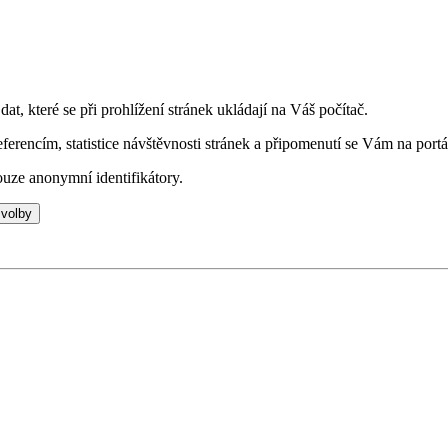
t, které se při prohlížení stránek ukládají na Váš počítač.
eferencím, statistice návštěvnosti stránek a připomenutí se Vám na portá
uze anonymní identifikátory.
 volby