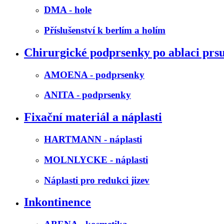
DMA - hole
Příslušenství k berlím a holím
Chirurgické podprsenky po ablaci prs
AMOENA - podprsenky
ANITA - podprsenky
Fixační materiál a náplasti
HARTMANN - náplasti
MOLNLYCKE - náplasti
Náplasti pro redukci jizev
Inkontinence