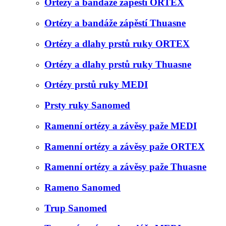
Ortézy a bandáže zápěstí ORTEX
Ortézy a bandáže zápěstí Thuasne
Ortézy a dlahy prstů ruky ORTEX
Ortézy a dlahy prstů ruky Thuasne
Ortézy prstů ruky MEDI
Prsty ruky Sanomed
Ramenní ortézy a závěsy paže MEDI
Ramenní ortézy a závěsy paže ORTEX
Ramenní ortézy a závěsy paže Thuasne
Rameno Sanomed
Trup Sanomed