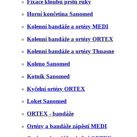
Fixace kloubů prstů ruky
Horní končetina Sanomed
Kolenní bandáže a ortézy MEDI
Kolenní bandáže a ortézy ORTEX
Kolenní bandáže a ortézy Thuasne
Koleno Sanomed
Kotník Sanomed
Kyčelní ortézy ORTEX
Loket Sanomed
ORTEX - bandáže
Ortézy a bandáže zápěstí MEDI