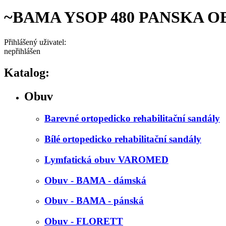
~BAMA YSOP 480 PANSKA O
Přihlášený uživatel:
nepřihlášen
Katalog:
Obuv
Barevné ortopedicko rehabilitační sandály
Bílé ortopedicko rehabilitační sandály
Lymfatická obuv VAROMED
Obuv - BAMA - dámská
Obuv - BAMA - pánská
Obuv - FLORETT