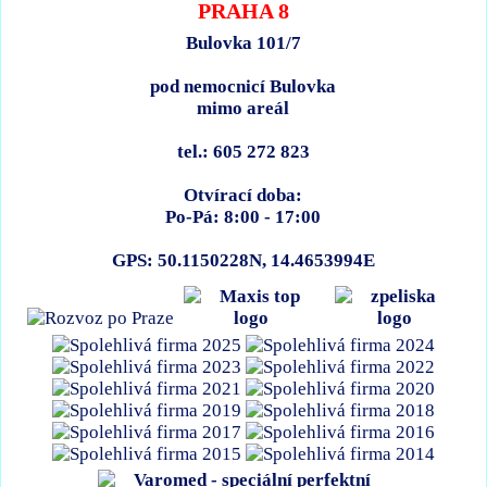
PRAHA 8
Bulovka 101/7
pod nemocnicí Bulovka
mimo areál
tel.: 605 272 823
Otvírací doba:
Po-Pá: 8:00 - 17:00
GPS: 50.1150228N, 14.4653994E