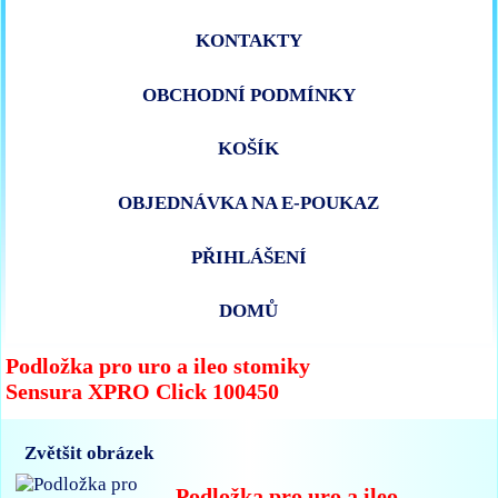
KONTAKTY
OBCHODNÍ PODMÍNKY
KOŠÍK
OBJEDNÁVKA NA E-POUKAZ
PŘIHLÁŠENÍ
DOMŮ
Podložka pro uro a ileo stomiky
Sensura XPRO Click 100450
Zvětšit obrázek
Podložka pro uro a ileo