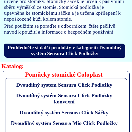
určené pro stomiky. Stomický sáček je určen k pasivnímu
sběru výměšků ze stomie. Stomická podložka je
upevněna ke stomickému sáčku a je určena kpřilepení k
nepoškozené kůži kolem stomie.
Před použitím se poraďte s odborníkem, čtěte pečlivě
návod k použití a informace o bezpečném používání.
Prohlédněte si další produkty v kategorii: Dvoudílný
systém Sensura Click Podložky
Katalog:
Pomůcky stomické Coloplast
Dvoudílný systém Sensura Click Podložky
Dvoudílný systém Sensura Click Podložky
konvexní
Dvoudílný systém Sensura Click Sáčky
Dvoudílný systém Sensura Mio Click Podložky