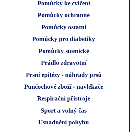
Pomůcky ke cvičení
Pomůcky ochranné
Pomůcky ostatni
Pomůcky pro diabetiky
Pomůcky stomické
Prádlo zdravotní
Prsní epitézy - náhrady prsů
Punčochové zboží - navlékače
Respirační přístroje
Sport a volný čas
Usnadnění pohybu