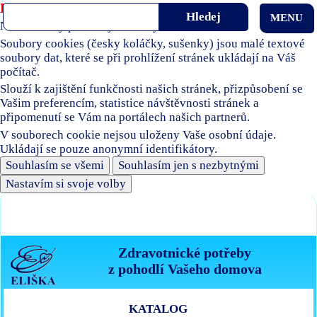
Používáme soubory cookies
MENU
Naše stránky používají soubory cookies.
Soubory cookies (česky koláčky, sušenky) jsou malé textové
soubory dat, které se při prohlížení stránek ukládají na Váš
počítač.
Slouží k zajištění funkčnosti našich stránek, přizpůsobení se
Vašim preferencím, statistice návštěvnosti stránek a
připomenutí se Vám na portálech našich partnerů.
V souborech cookie nejsou uloženy Vaše osobní údaje.
Ukládají se pouze anonymní identifikátory.
Souhlasím se všemi
Souhlasím jen s nezbytnými
Nastavím si svoje volby
Zdravotnické potřeby
z pohodlí Vašeho domova
KATALOG