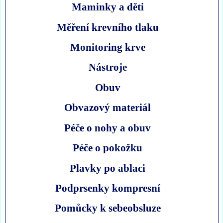
Maminky a děti
Měření krevního tlaku
Monitoring krve
Nástroje
Obuv
Obvazový materiál
Péče o nohy a obuv
Péče o pokožku
Plavky po ablaci
Podprsenky kompresní
Pomůcky k sebeobsluze