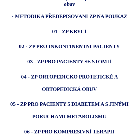
- METODIKA PŘEDEPISOVÁNÍ ZP NA POUKAZ
01 - ZP KRYCÍ
02 - ZP PRO INKONTINENTNÍ PACIENTY
03 - ZP PRO PACIENTY SE STOMIÍ
04 - ZP ORTOPEDICKO PROTETICKÉ A
ORTOPEDICKÁ OBUV
05 - ZP PRO PACIENTY S DIABETEM A S JINÝMI
PORUCHAMI METABOLISMU
06 - ZP PRO KOMPRESIVNÍ TERAPII