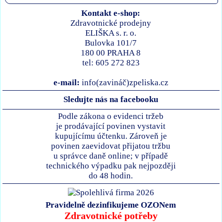
Kontakt e-shop:
Zdravotnické prodejny
ELIŠKA s. r. o.
Bulovka 101/7
180 00 PRAHA 8
tel: 605 272 823
e-mail:
info(zavináč)zpeliska.cz
Sledujte nás na facebooku
Podle zákona o evidenci tržeb
je prodávající povinen vystavit
kupujícímu účtenku. Zároveň je
povinen zaevidovat přijatou tržbu
u správce daně online; v případě
technického výpadku pak nejpozději
do 48 hodin.
Pravidelně dezinfikujeme OZONem
Zdravotnické potřeby