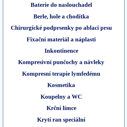
Baterie do naslouchadel
Berle, hole a chodítka
Chirurgické podprsenky po ablaci prsu
Fixační materiál a náplasti
Inkontinence
Kompresivní punčochy a návleky
Kompresní terapie lymfedému
Kosmetika
Koupelny a WC
Krční límce
Krytí ran speciální