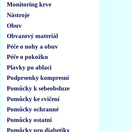
Monitoring krve
Nástroje
Obuv
Obvazový materiál
Péče o nohy a obuv
Péče o pokožku
Plavky po ablaci
Podprsenky kompresní
Pomůcky k sebeobsluze
Pomůcky ke cvičení
Pomůcky ochranné
Pomůcky ostatni
Pomůcky pro diabetiky