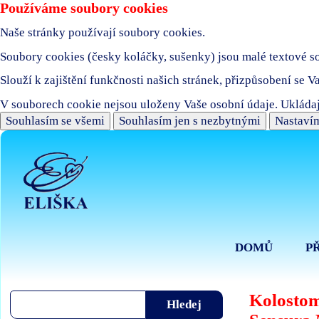
Používáme soubory cookies
Naše stránky používají soubory cookies.
Soubory cookies (česky koláčky, sušenky) jsou malé textové sou
Slouží k zajištění funkčnosti našich stránek, přizpůsobení se V
V souborech cookie nejsou uloženy Vaše osobní údaje. Ukládaj
Souhlasím se všemi
Souhlasím jen s nezbytnými
Nastavím
DOMŮ
P
Kolostom