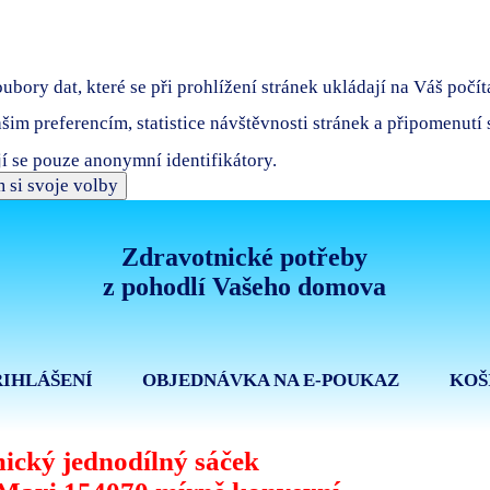
bory dat, které se při prohlížení stránek ukládají na Váš počít
ašim preferencím, statistice návštěvnosti stránek a připomenutí
í se pouze anonymní identifikátory.
 si svoje volby
Zdravotnické potřeby
z pohodlí Vašeho domova
ŘIHLÁŠENÍ
OBJEDNÁVKA NA E-POUKAZ
KOŠ
ický jednodílný sáček