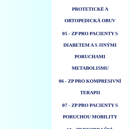
PROTETICKÉ A
ORTOPEDICKÁ OBUV
05 - ZP PRO PACIENTY S
DIABETEM A S JINÝMI
PORUCHAMI
METABOLISMU
06 - ZP PRO KOMPRESIVNÍ
TERAPII
07 - ZP PRO PACIENTY S
PORUCHOU MOBILITY