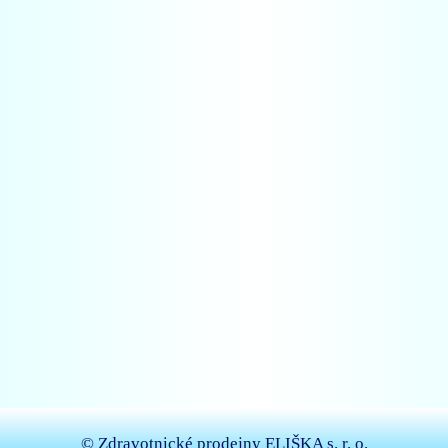
© Zdravotnické prodejny ELIŠKA s. r. o.