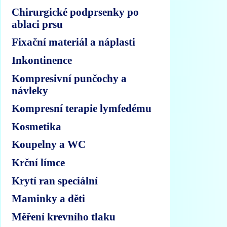
Chirurgické podprsenky po
ablaci prsu
Fixační materiál a náplasti
Inkontinence
Kompresivní punčochy a
návleky
Kompresní terapie lymfedému
Kosmetika
Koupelny a WC
Krční límce
Krytí ran speciální
Maminky a děti
Měření krevního tlaku