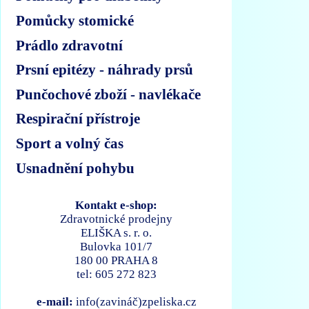
Pomůcky stomické
Prádlo zdravotní
Prsní epitézy - náhrady prsů
Punčochové zboží - navlékače
Respirační přístroje
Sport a volný čas
Usnadnění pohybu
Kontakt e-shop:
Zdravotnické prodejny
ELIŠKA s. r. o.
Bulovka 101/7
180 00 PRAHA 8
tel: 605 272 823
e-mail:
info(zavináč)zpeliska.cz