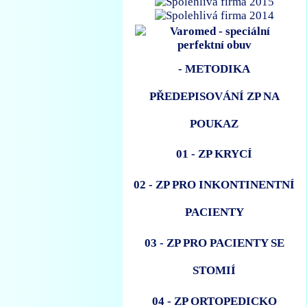
- METODIKA
PŘEDEPISOVÁNÍ ZP NA
POUKAZ
01 - ZP KRYCÍ
02 - ZP PRO INKONTINENTNÍ
PACIENTY
03 - ZP PRO PACIENTY SE
STOMIÍ
04 - ZP ORTOPEDICKO