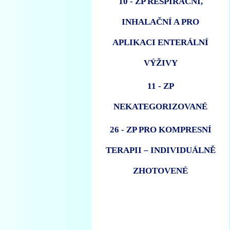
10 - ZP RESPIRAČNÍ,
INHALAČNÍ A PRO
APLIKACI ENTERÁLNÍ
VÝŽIVY
11 - ZP
NEKATEGORIZOVANÉ
26 - ZP PRO KOMPRESNÍ
TERAPII – INDIVIDUÁLNĚ
ZHOTOVENÉ