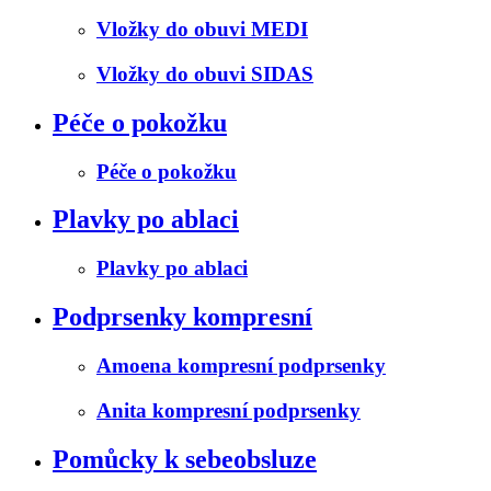
Vložky do obuvi MEDI
Vložky do obuvi SIDAS
Péče o pokožku
Péče o pokožku
Plavky po ablaci
Plavky po ablaci
Podprsenky kompresní
Amoena kompresní podprsenky
Anita kompresní podprsenky
Pomůcky k sebeobsluze