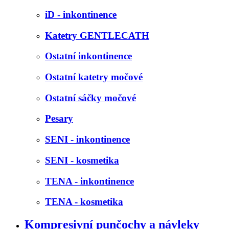
iD - inkontinence
Katetry GENTLECATH
Ostatní inkontinence
Ostatní katetry močové
Ostatní sáčky močové
Pesary
SENI - inkontinence
SENI - kosmetika
TENA - inkontinence
TENA - kosmetika
Kompresivní punčochy a návleky