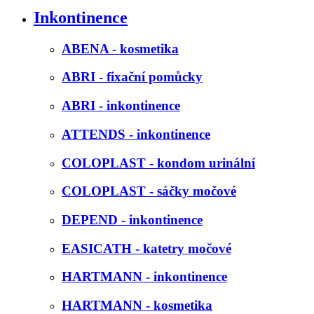
Inkontinence
ABENA - kosmetika
ABRI - fixační pomůcky
ABRI - inkontinence
ATTENDS - inkontinence
COLOPLAST - kondom urinální
COLOPLAST - sáčky močové
DEPEND - inkontinence
EASICATH - katetry močové
HARTMANN - inkontinence
HARTMANN - kosmetika