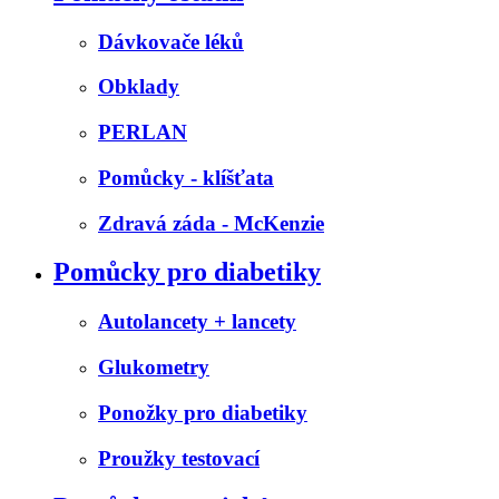
Dávkovače léků
Obklady
PERLAN
Pomůcky - klíšťata
Zdravá záda - McKenzie
Pomůcky pro diabetiky
Autolancety + lancety
Glukometry
Ponožky pro diabetiky
Proužky testovací