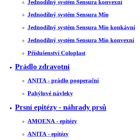
Jednodílný systém Sensura konvexní
Jednodílný systém Sensura Mio
Jednodílný systém Sensura Mio konkávní
Jednodílný systém Sensura Mio konvexní
Příslušenství Coloplast
Prádlo zdravotní
ANITA - prádlo pooperační
Pahýlové návleky
Prsní epitézy - náhrady prsů
AMOENA - epitézy
ANITA - epitézy