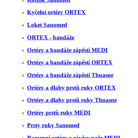
Kyčelní ortézy ORTEX
Loket Sanomed
ORTEX - bandáže
Ortézy a bandáže zápěstí MEDI
Ortézy a bandáže zápěstí ORTEX
Ortézy a bandáže zápěstí Thuasne
Ortézy a dlahy prstů ruky ORTEX
Ortézy a dlahy prstů ruky Thuasne
Ortézy prstů ruky MEDI
Prsty ruky Sanomed
Ramenní ortézy a závěsy paže MEDI