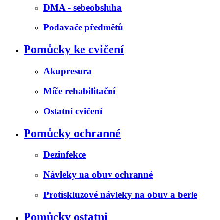
DMA - sebeobsluha
Podavače předmětů
Pomůcky ke cvičení
Akupresura
Míče rehabilitační
Ostatní cvičení
Pomůcky ochranné
Dezinfekce
Návleky na obuv ochranné
Protiskluzové návleky na obuv a berle
Pomůcky ostatni