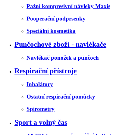
Pažní kompresivní návleky Maxis
Pooperační podprsenky
Speciální kosmetika
Punčochové zboží - navlékače
Navlékač ponožek a punčoch
Respirační přístroje
Inhalátory
Ostatní respirační pomůcky
Spirometry
Sport a volný čas