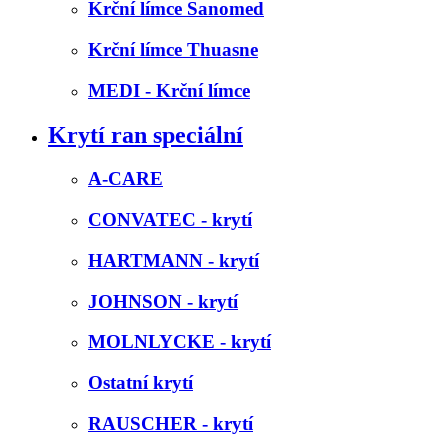
Krční límce Sanomed
Krční límce Thuasne
MEDI - Krční límce
Krytí ran speciální
A-CARE
CONVATEC - krytí
HARTMANN - krytí
JOHNSON - krytí
MOLNLYCKE - krytí
Ostatní krytí
RAUSCHER - krytí