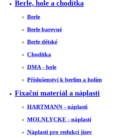
Berle, hole a chodítka
Berle
Berle barevné
Berle dětské
Chodítka
DMA - hole
Příslušenství k berlím a holím
Fixační materiál a náplasti
HARTMANN - náplasti
MOLNLYCKE - náplasti
Náplasti pro redukci jizev