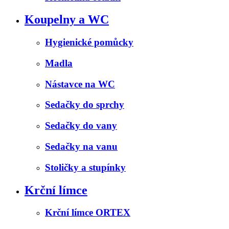
Koupelny a WC
Hygienické pomůcky
Madla
Nástavce na WC
Sedačky do sprchy
Sedačky do vany
Sedačky na vanu
Stoličky a stupínky
Krční límce
Krční límce ORTEX