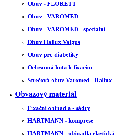
Obuv - FLORETT
Obuv - VAROMED
Obuv - VAROMED - speciální
Obuv Hallux Valgus
Obuv pro diabetiky
Ochranná bota k fixacím
Strečová obuv Varomed - Hallux
Obvazový materiál
Fixační obinadla - sádry
HARTMANN - komprese
HARTMANN - obinadla elastická