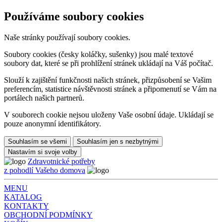
Používáme soubory cookies
Naše stránky používají soubory cookies.
Soubory cookies (česky koláčky, sušenky) jsou malé textové
soubory dat, které se při prohlížení stránek ukládají na Váš počítač.
Slouží k zajištění funkčnosti našich stránek, přizpůsobení se Vašim
preferencím, statistice návštěvnosti stránek a připomenutí se Vám na
portálech našich partnerů.
V souborech cookie nejsou uloženy Vaše osobní údaje. Ukládají se
pouze anonymní identifikátory.
Souhlasím se všemi
Souhlasím jen s nezbytnými
Nastavím si svoje volby
Zdravotnické potřeby
z pohodlí Vašeho domova
MENU
KATALOG
KONTAKTY
OBCHODNÍ PODMÍNKY