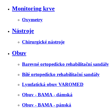
Monitoring krve
Oxymetry
Nástroje
Chirurgické nástroje
Obuv
Barevné ortopedicko rehabilitační sandály
Bílé ortopedicko rehabilitační sandály
Lymfatická obuv VAROMED
Obuv - BAMA - dámská
Obuv - BAMA - pánská