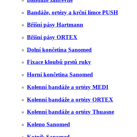
Bandáže, ortézy a krční límce PUSH
Břišní pásy Hartmann
Břišní pásy ORTEX
Dolní končetina Sanomed
Fixace kloubů prstů ruky
Horní končetina Sanomed
Kolenní bandáže a ortézy MEDI
Kolenní bandáže a ortézy ORTEX
Kolenní bandáže a ortézy Thuasne
Koleno Sanomed
Kotník Sanomed