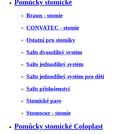
Pomůcky stomické
Braun - stomie
CONVATEC - stomie
Ostatní pro stomiky
Salts dvoudílný systém
Salts jednodílný systém
Salts jednodílný systém pro děti
Salts příslušenství
Stomické pasy
Stomocur - stomie
Pomůcky stomické Coloplast