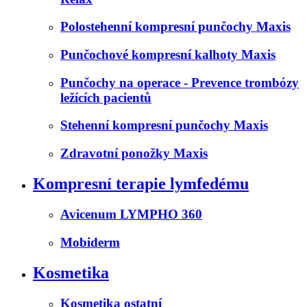
Polostehenní kompresní punčochy Maxis
Punčochové kompresní kalhoty Maxis
Punčochy na operace - Prevence trombózy
ležících pacientů
Stehenní kompresní punčochy Maxis
Zdravotní ponožky Maxis
Kompresní terapie lymfedému
Avicenum LYMPHO 360
Mobiderm
Kosmetika
Kosmetika ostatní