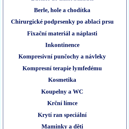
Berle, hole a chodítka
Chirurgické podprsenky po ablaci prsu
Fixační materiál a náplasti
Inkontinence
Kompresivní punčochy a návleky
Kompresní terapie lymfedému
Kosmetika
Koupelny a WC
Krční límce
Krytí ran speciální
Maminky a děti