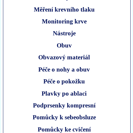
Měření krevního tlaku
Monitoring krve
Nástroje
Obuv
Obvazový materiál
Péče o nohy a obuv
Péče o pokožku
Plavky po ablaci
Podprsenky kompresní
Pomůcky k sebeobsluze
Pomůcky ke cvičení