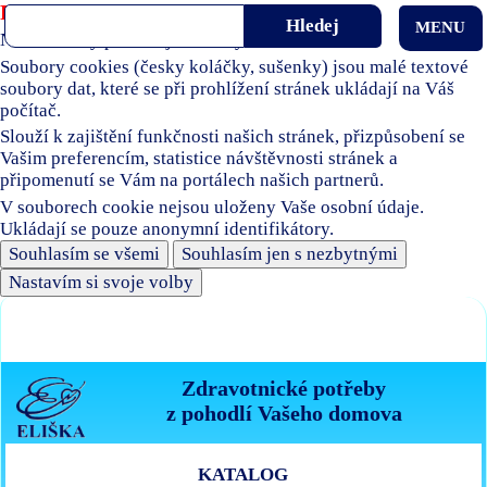
Používáme soubory cookies
MENU
Naše stránky používají soubory cookies.
Soubory cookies (česky koláčky, sušenky) jsou malé textové
soubory dat, které se při prohlížení stránek ukládají na Váš
počítač.
Slouží k zajištění funkčnosti našich stránek, přizpůsobení se
Vašim preferencím, statistice návštěvnosti stránek a
připomenutí se Vám na portálech našich partnerů.
V souborech cookie nejsou uloženy Vaše osobní údaje.
Ukládají se pouze anonymní identifikátory.
Souhlasím se všemi
Souhlasím jen s nezbytnými
Nastavím si svoje volby
Zdravotnické potřeby
z pohodlí Vašeho domova
KATALOG