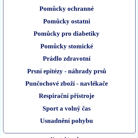
Pomůcky ochranné
Pomůcky ostatni
Pomůcky pro diabetiky
Pomůcky stomické
Prádlo zdravotní
Prsní epitézy - náhrady prsů
Punčochové zboží - navlékače
Respirační přístroje
Sport a volný čas
Usnadnění pohybu