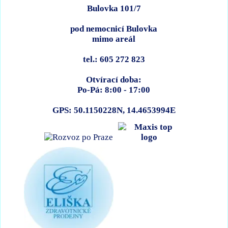
Bulovka 101/7
pod nemocnicí Bulovka
mimo areál
tel.: 605 272 823
Otvírací doba:
Po-Pá: 8:00 - 17:00
GPS: 50.1150228N, 14.4653994E