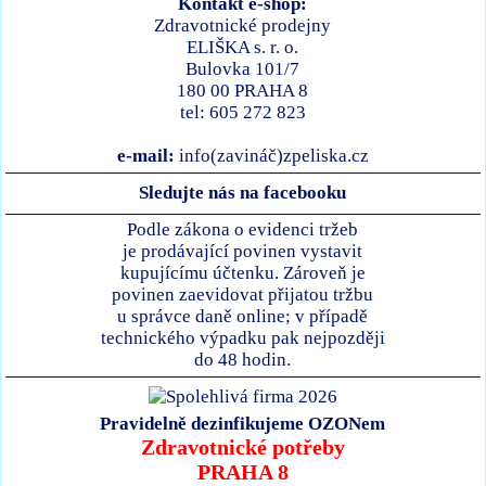
Kontakt e-shop:
Zdravotnické prodejny
ELIŠKA s. r. o.
Bulovka 101/7
180 00 PRAHA 8
tel: 605 272 823
e-mail:
info(zavináč)zpeliska.cz
Sledujte nás na facebooku
Podle zákona o evidenci tržeb
je prodávající povinen vystavit
kupujícímu účtenku. Zároveň je
povinen zaevidovat přijatou tržbu
u správce daně online; v případě
technického výpadku pak nejpozději
do 48 hodin.
Pravidelně dezinfikujeme OZONem
Zdravotnické potřeby
PRAHA 8