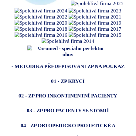
- METODIKA PŘEDEPISOVÁNÍ ZP NA POUKAZ
01 - ZP KRYCÍ
02 - ZP PRO INKONTINENTNÍ PACIENTY
03 - ZP PRO PACIENTY SE STOMIÍ
04 - ZP ORTOPEDICKO PROTETICKÉ A