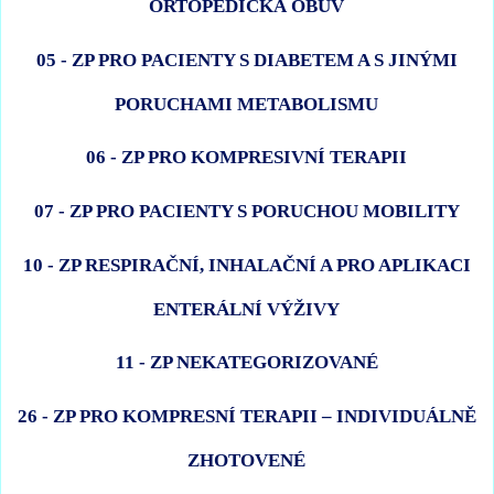
ORTOPEDICKÁ OBUV
05 - ZP PRO PACIENTY S DIABETEM A S JINÝMI
PORUCHAMI METABOLISMU
06 - ZP PRO KOMPRESIVNÍ TERAPII
07 - ZP PRO PACIENTY S PORUCHOU MOBILITY
10 - ZP RESPIRAČNÍ, INHALAČNÍ A PRO APLIKACI
ENTERÁLNÍ VÝŽIVY
11 - ZP NEKATEGORIZOVANÉ
26 - ZP PRO KOMPRESNÍ TERAPII – INDIVIDUÁLNĚ
ZHOTOVENÉ