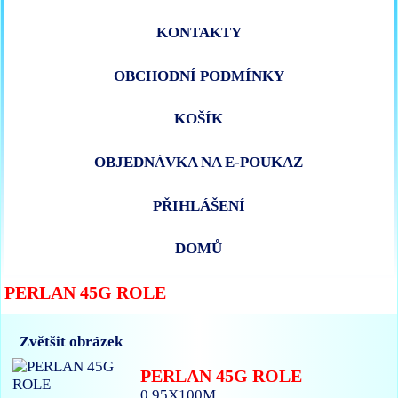
KONTAKTY
OBCHODNÍ PODMÍNKY
KOŠÍK
OBJEDNÁVKA NA E-POUKAZ
PŘIHLÁŠENÍ
DOMŮ
PERLAN 45G ROLE
Zvětšit obrázek
PERLAN 45G ROLE
0.95X100M