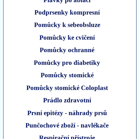
Podprsenky kompresní
Pomůcky k sebeobsluze
Pomůcky ke cvičení
Pomůcky ochranné
Pomůcky pro diabetiky
Pomůcky stomické
Pomůcky stomické Coloplast
Prádlo zdravotní
Prsní epitézy - náhrady prsů
Punčochové zboží - navlékače
Respirační přístroje