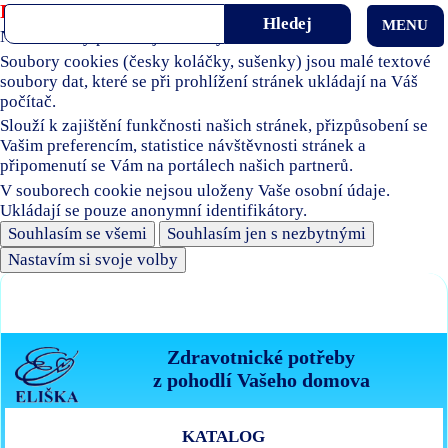
Používáme soubory cookies
MENU
Naše stránky používají soubory cookies.
Soubory cookies (česky koláčky, sušenky) jsou malé textové
soubory dat, které se při prohlížení stránek ukládají na Váš
počítač.
Slouží k zajištění funkčnosti našich stránek, přizpůsobení se
Vašim preferencím, statistice návštěvnosti stránek a
připomenutí se Vám na portálech našich partnerů.
V souborech cookie nejsou uloženy Vaše osobní údaje.
Ukládají se pouze anonymní identifikátory.
Souhlasím se všemi
Souhlasím jen s nezbytnými
Nastavím si svoje volby
Zdravotnické potřeby
z pohodlí Vašeho domova
KATALOG