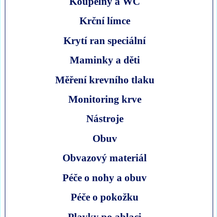
Koupelny a WC
Krční límce
Krytí ran speciální
Maminky a děti
Měření krevního tlaku
Monitoring krve
Nástroje
Obuv
Obvazový materiál
Péče o nohy a obuv
Péče o pokožku
Plavky po ablaci