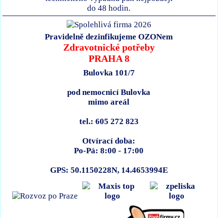
do 48 hodin.
Pravidelně dezinfikujeme OZONem
Zdravotnické potřeby
PRAHA 8
Bulovka 101/7
pod nemocnicí Bulovka
mimo areál
tel.: 605 272 823
Otvírací doba:
Po-Pá: 8:00 - 17:00
GPS: 50.1150228N, 14.4653994E