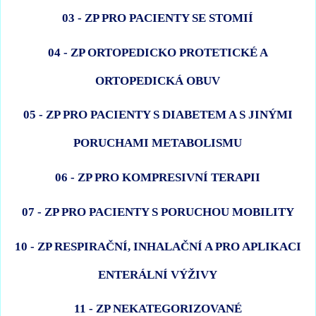
03 - ZP PRO PACIENTY SE STOMIÍ
04 - ZP ORTOPEDICKO PROTETICKÉ A
ORTOPEDICKÁ OBUV
05 - ZP PRO PACIENTY S DIABETEM A S JINÝMI
PORUCHAMI METABOLISMU
06 - ZP PRO KOMPRESIVNÍ TERAPII
07 - ZP PRO PACIENTY S PORUCHOU MOBILITY
10 - ZP RESPIRAČNÍ, INHALAČNÍ A PRO APLIKACI
ENTERÁLNÍ VÝŽIVY
11 - ZP NEKATEGORIZOVANÉ