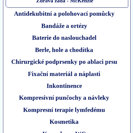
Zdravá záda - McKenzie
Antidekubitní a polohovací pomůcky
Bandáže a ortézy
Baterie do naslouchadel
Berle, hole a chodítka
Chirurgické podprsenky po ablaci prsu
Fixační materiál a náplasti
Inkontinence
Kompresivní punčochy a návleky
Kompresní terapie lymfedému
Kosmetika