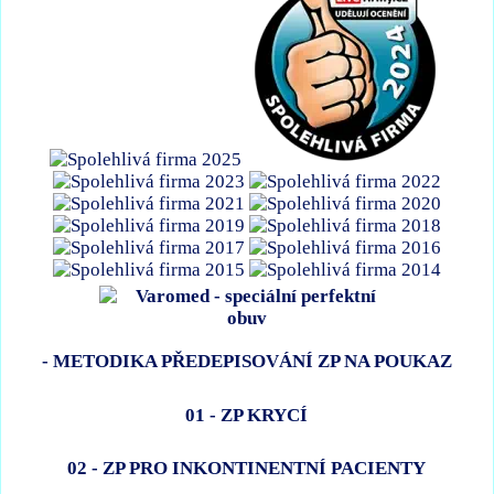
- METODIKA PŘEDEPISOVÁNÍ ZP NA POUKAZ
01 - ZP KRYCÍ
02 - ZP PRO INKONTINENTNÍ PACIENTY