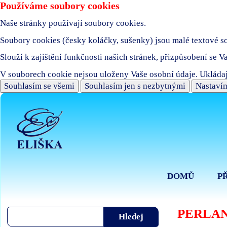
Používáme soubory cookies
Naše stránky používají soubory cookies.
Soubory cookies (česky koláčky, sušenky) jsou malé textové sou
Slouží k zajištění funkčnosti našich stránek, přizpůsobení se V
V souborech cookie nejsou uloženy Vaše osobní údaje. Ukládaj
Souhlasím se všemi
Souhlasím jen s nezbytnými
Nastavím
DOMŮ
P
PERLAN