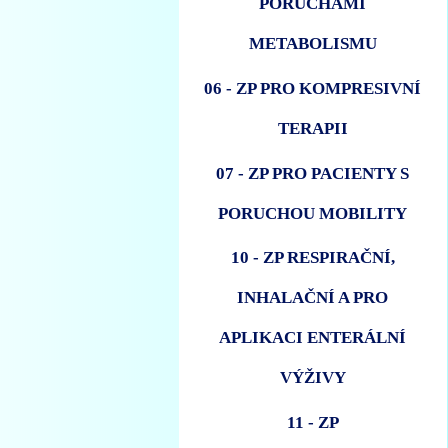
PORUCHAMI
METABOLISMU
06 - ZP PRO KOMPRESIVNÍ
TERAPII
07 - ZP PRO PACIENTY S
PORUCHOU MOBILITY
10 - ZP RESPIRAČNÍ,
INHALAČNÍ A PRO
APLIKACI ENTERÁLNÍ
VÝŽIVY
11 - ZP