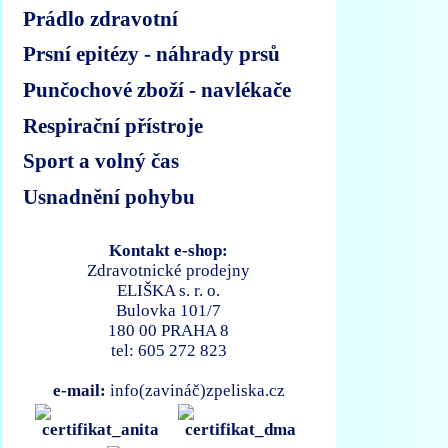
Prádlo zdravotní
Prsní epitézy - náhrady prsů
Punčochové zboží - navlékače
Respirační přístroje
Sport a volný čas
Usnadnění pohybu
Kontakt e-shop:
Zdravotnické prodejny
ELIŠKA s. r. o.
Bulovka 101/7
180 00 PRAHA 8
tel: 605 272 823
e-mail:
info(zavináč)zpeliska.cz