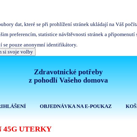
bory dat, které se při prohlížení stránek ukládají na Váš počít
ašim preferencím, statistice návštěvnosti stránek a připomenutí
í se pouze anonymní identifikátory.
 si svoje volby
Zdravotnické potřeby
z pohodlí Vašeho domova
ŘIHLÁŠENÍ
OBJEDNÁVKA NA E-POUKAZ
KOŠ
 45G UTERKY