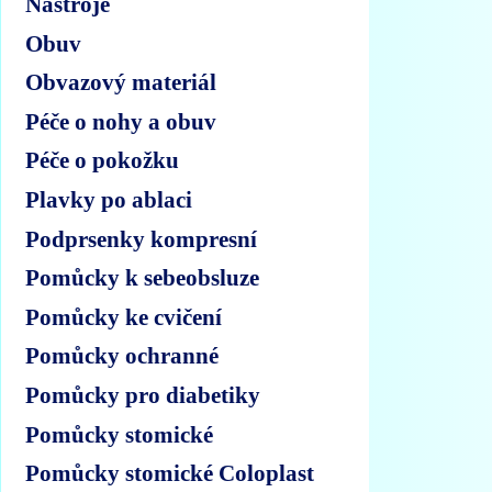
Nástroje
Obuv
Obvazový materiál
Péče o nohy a obuv
Péče o pokožku
Plavky po ablaci
Podprsenky kompresní
Pomůcky k sebeobsluze
Pomůcky ke cvičení
Pomůcky ochranné
Pomůcky pro diabetiky
Pomůcky stomické
Pomůcky stomické Coloplast