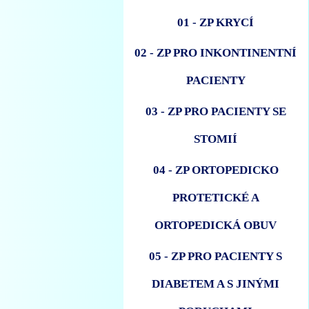
01 - ZP KRYCÍ
02 - ZP PRO INKONTINENTNÍ
PACIENTY
03 - ZP PRO PACIENTY SE
STOMIÍ
04 - ZP ORTOPEDICKO
PROTETICKÉ A
ORTOPEDICKÁ OBUV
05 - ZP PRO PACIENTY S
DIABETEM A S JINÝMI