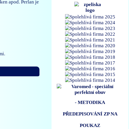
ken apod. Perlan je
mi.
- METODIKA
PŘEDEPISOVÁNÍ ZP NA
POUKAZ